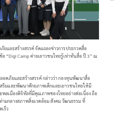
ัยและสร้างสรรค์ จัดแถลงข่าวการประกวดสื่อ
ข้อ “Digi Camp ค่ายเยาวชนไทยรู้เท่าทันสื่อ ปี 3” ณ
ปลอดภัยและสร้างสรรค์ กล่าวว่า กองทุนพัฒนาสื่อ
ส่งเสริมและพัฒนาศักยภาพเด็กและเยาวชนไทยให้มี
 และพลเมืองดิจิทัลที่มีคุณภาพของไทยอย่างต่อเนื่อง ถือ
โตท่ามกลางสภาพสิ่งแวดล้อม สังคม วัฒนธรรม ที่
เร็ว