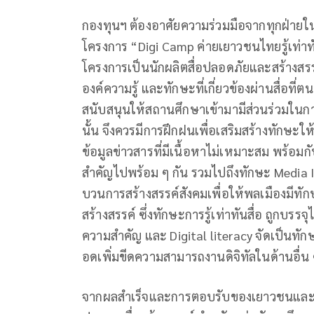
กองทุนฯ ต้องอาศัยความร่วมมือจากทุกฝ่ายในก
โครงการ “Digi Camp ค่ายเยาวชนไทยรู้เท่าทันส
โครงการเป็นนักผลิตสื่อปลอดภัยและสร้างสรรค์
องค์ความรู้ และทักษะที่เกี่ยวข้องผ่านสื่อที
สนับสนุนให้สถานศึกษาเข้ามามีส่วนร่วมในการจ
นั้น จึงควรมีการฝึกฝนเพื่อเสริมสร้างทักษะให้
ข้อมูลข่าวสารที่มีเนื้อหาไม่เหมาะสม พร้อมกั
สำคัญไปพร้อม ๆ กัน รวมไปถึงทักษะ Media I
บวนการสร้างสรรค์สังคมเพื่อให้พลเมืองมีทักษ
สร้างสรรค์ ซึ่งทักษะการรู้เท่าทันสื่อ ถูกบรร
ความสําคัญ และ Digital literacy จัดเป็นทั
อดเพิ่มขีดความสามารถงานดิจิทัลในด้านอื่น
จากผลสำเร็จและการตอบรับของเยาวชนและโร