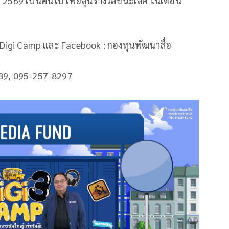
าคม 2569 เป็นต้นไป เพื่อลุ้นรางวัลชนะเลิศ ในเดือน
 : Digi Camp และ Facebook : กองทุนพัฒนาสื่อ
789, 095-257-8297