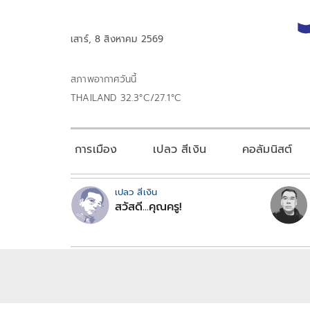
เสาร์, 8 สิงหาคม 2569
สภาพอากาศวันนี้
THAILAND 32.3°C/27.1°C
การเมือง
เปลว สีเงิน
คอลัมนิสต์
เปลว สีเงิน
สวัสดี...คุณครู!