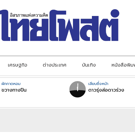
เศรษฐกิจ
ต่างประเทศ
บันเทิง
หนังสือพิม
ผักกาดหอม
เสียบซึ่งหน้า
ขวางทางปืน
ดาวรุ่งส่อดาวร่วง