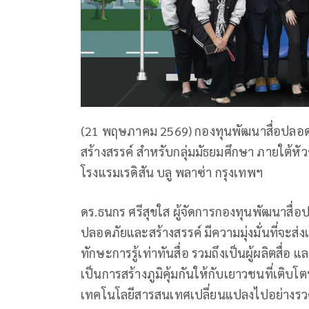
(21 พฤษภาคม 2569) กองทุนพัฒนาสื่อปลอดภ
สร้างสรรค์ สำหรับกลุ่มมัธยมศึกษา ภายใต้หัว
โรงแรมเรดิสัน บลู พลาซ่า กรุงเทพฯ
ดร.ธนกร ศรีสุขใส ผู้จัดการกองทุนพัฒนาสื่อ
ปลอดภัยและสร้างสรรค์ มีความมุ่งมั่นที่จะ
ทักษะการรู้เท่าทันสื่อ รวมถึงเป็นผู้ผลิตสื่อ
เป็นการสร้างภูมิคุ้มกันให้กับเยาวชนที่เติบ
เทคโนโลยีสารสนเทศเปลี่ยนแปลงไปอย่างรวด