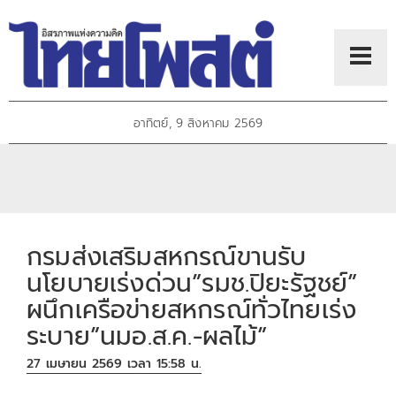
อาทิตย์, 9 สิงหาคม 2569
กรมส่งเสริมสหกรณ์ขานรับ
นโยบายเร่งด่วน”รมช.ปิยะรัฐชย์”
ผนึกเครือข่ายสหกรณ์ทั่วไทยเร่ง
ระบาย”นมอ.ส.ค.-ผลไม้”
27 เมษายน 2569 เวลา 15:58 น.