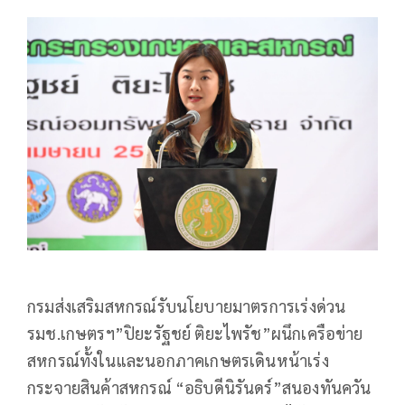
กรมส่งเสริมสหกรณ์รับนโยบายมาตรการเร่งด่วน
รมช.เกษตรฯ”ปิยะรัฐชย์ ติยะไพรัช”ผนึกเครือข่าย
สหกรณ์ทั้งในและนอกภาคเกษตรเดินหน้าเร่ง
กระจายสินค้าสหกรณ์ “อธิบดีนิรันดร์”สนองทันควัน