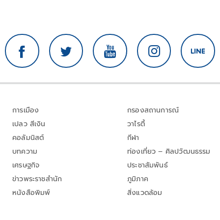
การเมือง
กรองสถานการณ์
เปลว สีเงิน
วาไรตี้
คอลัมนิสต์
กีฬา
บทความ
ท่องเที่ยว – ศิลปวัฒนธรรม
เศรษฐกิจ
ประชาสัมพันธ์
ข่าวพระราชสำนัก
ภูมิภาค
หนังสือพิมพ์
สิ่งแวดล้อม