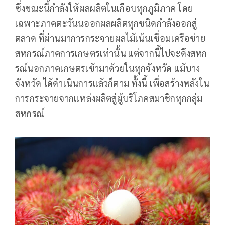
ซึ่งขณะนี้กำลังให้ผลผลิตในเกือบทุกภูมิภาค โดย
เฉพาะภาคตะวันนออกผลผลิตทุกชนิดกำลังออกสู่
ตลาด ที่ผ่านมาการกระจายผลไม้เน้นเชื่อมเครือข่าย
สหกรณ์ภาคการเกษตรเท่านั้น แต่จากนี้ไปจะดึงสหก
รณ์นอกภาคเกษตรเข้ามาด้วยในทุกจังหวัด แม้บาง
จังหวัด ได้ดำเนินการแล้วก็ตาม ทั้งนี้ เพื่อสร้างพลังใน
การกระจายจากแหล่งผลิตสู่ผู้บริโภคสมาชิกทุกกลุ่ม
สหกรณ์