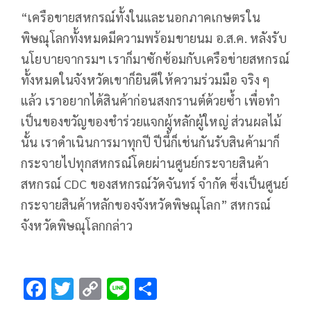
“เครือขายสหกรณ์ทั้งในและนอกภาคเกษตรใน
พิษณุโลกทั้งหมดมีความพร้อมขายนม อ.ส.ค. หลังรับ
นโยบายจากรมฯ เราก็มาซักซ้อมกับเครือข่ายสหกรณ์
ทั้งหมดในจังหวัดเขาก็ยินดีให้ความร่วมมือ จริง ๆ
แล้ว เราอยากได้สินค้าก่อนสงกรานต์ด้วยซ้ำ เพื่อทำ
เป็นของขวัญของชำร่วยแจกผู้หลักผู้ใหญ่ ส่วนผลไม้
นั้น เราดำเนินการมาทุกปี ปีนี้ก็เช่นกันรับสินค้ามาก็
กระจายไปทุกสหกรณ์โดยผ่านศูนย์กระจายสินค้า
สหกรณ์ CDC ของสหกรณ์วัดจันทร์ จำกัด ซึ่งเป็นศูนย์
กระจายสินค้าหลักของจังหวัดพิษณุโลก” สหกรณ์
จังหวัดพิษณุโลกกล่าว
F
T
C
Li
S
ac
wi
o
n
h