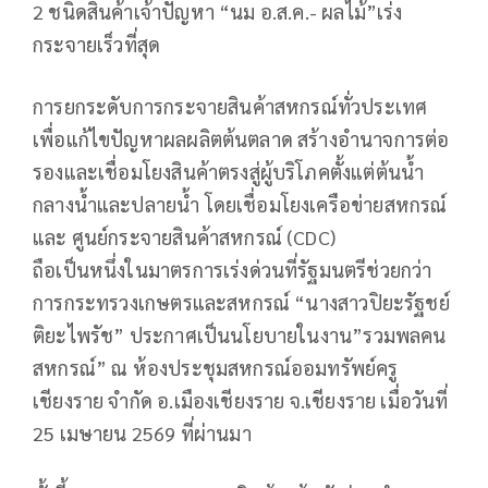
2 ชนิดสินค้าเจ้าปัญหา “นม อ.ส.ค.- ผลไม้”เร่ง
กระจายเร็วที่สุด
การยกระดับการกระจายสินค้าสหกรณ์ทั่วประเทศ
เพื่อแก้ไขปัญหาผลผลิตต้นตลาด สร้างอำนาจการต่อ
รองและเชื่อมโยงสินค้าตรงสู่ผู้บริโภคตั้งแต่ต้นน้ำ
กลางน้ำและปลายน้ำ โดยเชื่อมโยงเครือข่ายสหกรณ์
และ ศูนย์กระจายสินค้าสหกรณ์ (CDC)
ถือเป็นหนึ่งในมาตรการเร่งด่วนที่รัฐมนตรีช่วยกว่า
การกระทรวงเกษตรและสหกรณ์ “นางสาวปิยะรัฐชย์
ติยะไพรัช” ประกาศเป็นนโยบายในงาน”รวมพลคน
สหกรณ์” ณ ห้องประชุมสหกรณ์ออมทรัพย์ครู
เชียงราย จำกัด อ.เมืองเชียงราย จ.เชียงราย เมื่อวันที่
25 เมษายน 2569 ที่ผ่านมา