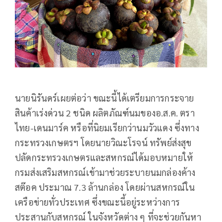
นายนิรันดร์เผยต่อว่า ขณะนี้ได้เตรียมการกระจาย
สินค้าเร่งด่วน 2 ชนิด ผลิตภัณฑ์นมของอ.ส.ค. ตรา
ไทย-เดนมาร์ค หรือที่นิยมเรียกว่านมวัวแดง ซึ่งทาง
กระทรวงเกษตรฯ โดยนายวิณะโรจน์ ทรัพย์ส่งสุข
ปลัดกระทรวงเกษตรและสหกรณ์ได้มอบหมายให้
กรมส่งเสริมสหกรณ์เข้ามาช่วยระบายนมกล่องค้าง
สต๊อค ประมาณ 7.3 ล้านกล่อง โดยผ่านสหกรณ์ใน
เครือข่ายทั่วประเทศ ซึ่งขณะนี้อยู่ระหว่างการ
ประสานกับสหกรณ์ ในจังหวัดต่าง ๆ ที่จะช่วยกันหา