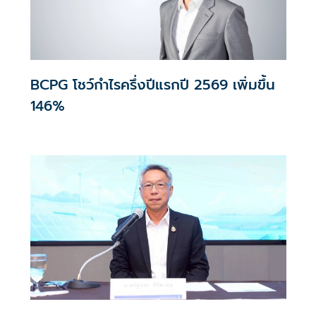
BCPG โชว์กำไรครึ่งปีแรกปี 2569 เพิ่มขึ้น
146%