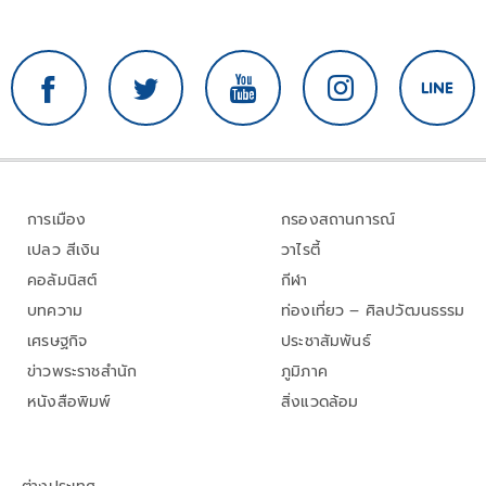
การเมือง
กรองสถานการณ์
เปลว สีเงิน
วาไรตี้
คอลัมนิสต์
กีฬา
บทความ
ท่องเที่ยว – ศิลปวัฒนธรรม
เศรษฐกิจ
ประชาสัมพันธ์
ข่าวพระราชสำนัก
ภูมิภาค
หนังสือพิมพ์
สิ่งแวดล้อม