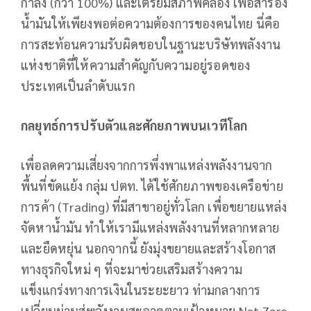
กำลัง (กว่า 100%) และเตรียมสภาพคล่อง เพื่อสำรอง
น้ำมันให้เพียงพอต่อความต้องการของคนไทย นี่คือ
การสะท้อนความรับผิดชอบในฐานะบริษัทพลังงาน
แห่งชาติที่ให้ความสำคัญกับความอยู่รอดของ
ประเทศเป็นลำดับแรก
กลยุทธ์การปรับตัวและศักยภาพบนเวทีโลก
เพื่อลดความเสี่ยงจากการพึ่งพาแหล่งพลังงานจาก
พื้นที่ขัดแย้ง กลุ่ม ปตท. ได้ใช้ศักยภาพของเครือข่าย
การค้า (Trading) ที่มีสาขาอยู่ทั่วโลก เพื่อขยายแหล่ง
จัดหาน้ำมัน ทำให้เรามีแหล่งพลังงานที่หลากหลาย
และยืดหยุ่น นอกจากนี้ ยังมุ่งขยายและสร้างโอกาส
ทางธุรกิจใหม่ ๆ ที่จะมาช่วยเสริมสร้างความ
แข็งแกร่งทางการเงินในระยะยาว ท่ามกลางการ
เปลี่ยนผ่านสู่พลังงานสะอาดตามเป้าหมาย Net Zero