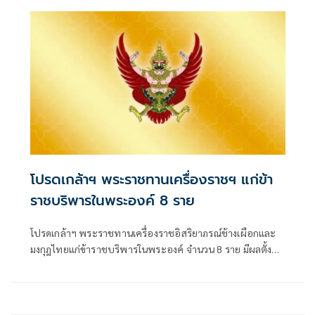
โปรดเกล้าฯ พระราชทานเครื่องราชฯ แก่ข้า
ราชบริพารในพระองค์ 8 ราย
โปรดเกล้าฯ พระราชทานเครื่องราชอิสริยาภรณ์ช้างเผือกและ
มงกุฎไทยแก่ข้าราชบริพารในพระองค์ จำนวน 8 ราย มีผลตั้งแต่
วันที่ 31 กรกฎาคม 2569 โดยมีทั้งชั้น