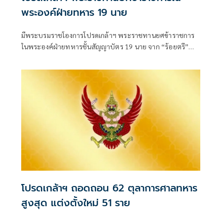
พระองค์ฝ่ายทหาร 19 นาย
มีพระบรมราชโองการโปรดเกล้าฯ พระราชทานยศข้าราชการ
ในพระองค์ฝ่ายทหารชั้นสัญญาบัตร 19 นาย จาก “ร้อยตรี”
เป็น “ร้อยโท” ตั้งแต่วันที่ 4 สิงหาคม 2569
โปรดเกล้าฯ ถอดถอน 62 ตุลาการศาลทหาร
สูงสุด แต่งตั้งใหม่ 51 ราย