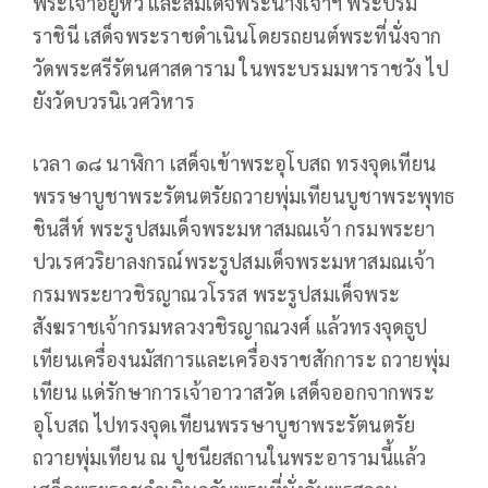
พระเจ้าอยู่หัว และสมเด็จพระนางเจ้าฯ พระบรม
ราชินี เสด็จพระราชดำเนินโดยรถยนต์พระที่นั่งจาก
วัดพระศรีรัตนศาสดาราม ในพระบรมมหาราชวัง ไป
ยังวัดบวรนิเวศวิหาร
เวลา ๑๘ นาฬิกา เสด็จเข้าพระอุโบสถ ทรงจุดเทียน
พรรษาบูชาพระรัตนตรัยถวายพุ่มเทียนบูชาพระพุทธ
ชินสีห์ พระรูปสมเด็จพระมหาสมณเจ้า กรมพระยา
ปวเรศวริยาลงกรณ์พระรูปสมเด็จพระมหาสมณเจ้า
กรมพระยาวชิรญาณวโรรส พระรูปสมเด็จพระ
สังฆราชเจ้ากรมหลวงวชิรญาณวงศ์ แล้วทรงจุดธูป
เทียนเครื่องนมัสการและเครื่องราชสักการะ ถวายพุ่ม
เทียน แด่รักษาการเจ้าอาวาสวัด เสด็จออกจากพระ
อุโบสถ ไปทรงจุดเทียนพรรษาบูชาพระรัตนตรัย
ถวายพุ่มเทียน ณ ปูชนียสถานในพระอารามนี้แล้ว