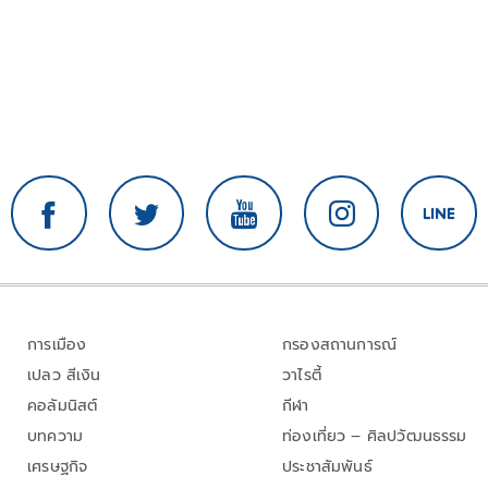
การเมือง
กรองสถานการณ์
เปลว สีเงิน
วาไรตี้
คอลัมนิสต์
กีฬา
บทความ
ท่องเที่ยว – ศิลปวัฒนธรรม
เศรษฐกิจ
ประชาสัมพันธ์