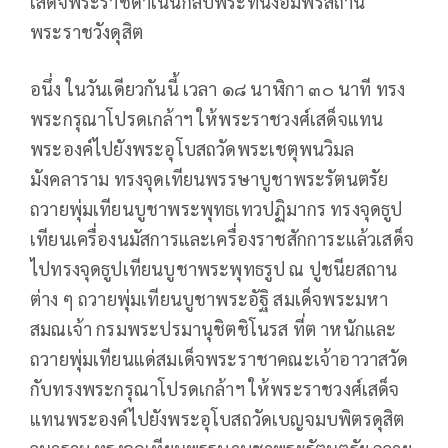
เสด็จพระราชดำเนินกลับพระที่นั่งอัมพรสถาน
พระราชวังดุสิต
อนึ่ง ในวันเดียวกันนี้ เวลา ๑๘ นาฬิกา ๓๐ นาที ทรง
พระกรุณาโปรดเกล้าฯ ให้พระราชวงศ์เสด็จแทน
พระองค์ไปยังพระอุโบสถวัดพระเชตุพนวิมล
มังคลาราม ทรงจุดเทียนพรรษาบูชาพระรัตนตรัย
ถวายพุ่มเทียนบูชาพระพุทธเทวปฏิมากร ทรงจุดธูป
เทียนเครื่องนมัสการและเครื่องราชสักการะแล้วเสด็จ
ไปทรงจุดธูปเทียนบูชาพระพุทธรูป ณ ปูชนียสถาน
ต่าง ๆ ถวายพุ่มเทียนบูชาพระอัฐิ สมเด็จพระมหา
สมณเจ้า กรมพระปรมานุชิตชิโนรส ที่ต าหนักและ
ถวายพุ่มเทียนแด่สมเด็จพระราชาคณะเจ้าอาวาสวัด
กับทรงพระกรุณาโปรดเกล้าฯ ให้พระราชวงศ์เสด็จ
แทนพระองค์ไปยังพระอุโบสถวัดเบญจมบพิตรดุสิต