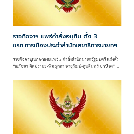
ราชกิจจาฯ แพร่คำสั่งอนุทิน ตั้ง 3
ขรก.การเมืองประจำสำนักเลขาธิการนายกฯ
ราชกิจจานุเบกษาเผยแพร่ 2 คำสั่งสำนักนายกรัฐมนตรี แต่งตั้ง
“ณภัชชา ศิลปรายะ-พิชญาภา อายุวัฒน์-ภูบดินทร์ ปกป้อง” นั่ง
ข้าราชการการเมือง ตำแหน่งประจำสำนักเลขาธิการนายก
รัฐมนตรี มีผลตั้งแต่ 27 ก