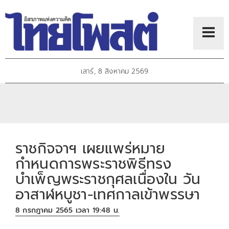
เสาร์, 8 สิงหาคม 2569
ราชกิจจาฯ เผยแพร่หมาย
กำหนดการพระราชพิธีทรง
บำเพ็ญพระราชกุศลเนื่องใน วัน
อาสาฬหบูชา-เทศกาลเข้าพรรษา
8 กรกฎาคม 2565 เวลา 19:48 น.