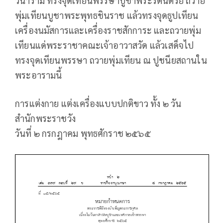
วนาราม ทรงจุดเทียนพรรษาบูชาพระรัตนตรัย ถวาย
พุ่มเทียนบูชาพระพุทธชินราช แล้วทรงจุดธูปเทียน
เครื่องนมัสการและเครื่องราชสักการะ และถวายพุ่ม
เทียนแด่พระราชาคณะเจ้าอาวาสวัด แล้วเสด็จไป
ทรงจุดเทียนพรรษา ถวายพุ่มเทียน ณ ปูชนียสถานใน
พระอารามนี้
การแต่งกาย แต่งเครื่องแบบปกติขาว ทั้ง ๒ วัน
สำนักพระราชวัง
วันที่ ๒ กรกฎาคม พุทธศักราช ๒๕๖๕