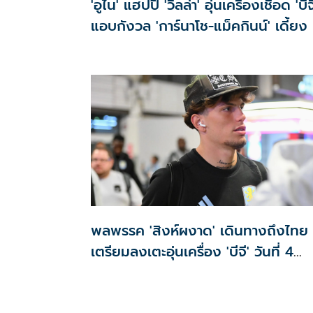
'อูไน' แฮปปี้ 'วิลล่า' อุ่นเครื่องเชือด 'บีจ
แอบกังวล 'การ์นาโช-แม็คกินน์' เดี้ยง
พลพรรค 'สิงห์ผงาด' เดินทางถึงไทย
เตรียมลงเตะอุ่นเครื่อง 'บีจี' วันที่ 4
ส.ค.นี้