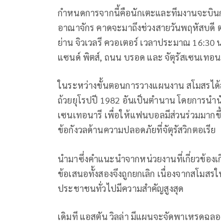
กำหนดการจากนี้คือนักเตะและทีมงานจะบินกล
อาณาจักร คาดจะมาถึงช่วงสายวันพฤหัสบดี 
ย่าน จิวเวลรี ควอเตอร์ เวลาประมาณ 16:30 
แซนด์ พิตส์, ถนน บรอด และ จัตุรัสเซนเทอน
ในระหว่างขั้นตอนการวางแผนงาน สโมสรได
ถ้วยยุโรปปี 1982 อันเป็นตำนาน โดยการนำนักเ
เซนเทอนารี เพื่อให้แฟนบอลมีส่วนร่วมมากขึ้น
ข้อกังวลด้านความปลอดภัยที่จัตุรัสวิกตอเรีย
นำมาซึ่งคำแนะนำจากหน่วยงานที่เกี่ยวข้องเก
ข้อเสนอทั้งสองจึงถูกยกเลิก เนื่องจากสโมสร
ประชาชนทั่วไปมีความสำคัญสูงสุด
เดิมที แอสตัน วิลล่า มีแผนจะจัดพาเหรดฉลองว