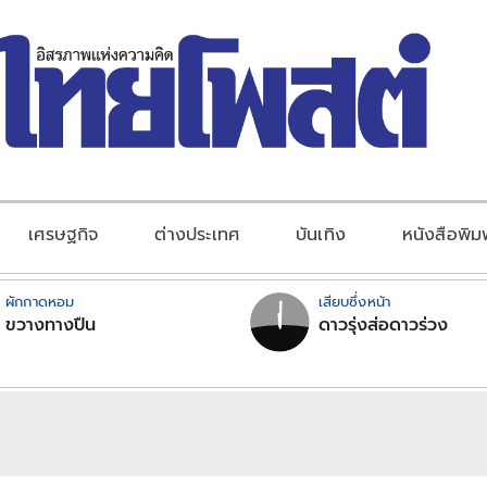
เศรษฐกิจ
ต่างประเทศ
บันเทิง
หนังสือพิม
ผักกาดหอม
เสียบซึ่งหน้า
ขวางทางปืน
ดาวรุ่งส่อดาวร่วง