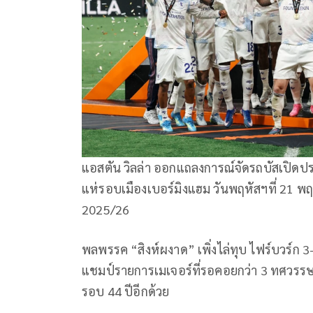
แอสตัน วิลล่า ออกแถลงการณ์จัดรถบัสเปิดปร
แห่รอบเมืองเบอร์มิงแฮม วันพฤหัสฯที่ 21 พ
2025/26
พลพรรค “สิงห์ผงาด” เพิ่งไล่ทุบ ไฟร์บวร์ก 3
แชมป์รายการเมเจอร์ที่รอคอยกว่า 3 ทศวรรษส
รอบ 44 ปีอีกด้วย