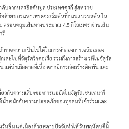
ับจากนครอิสตันบูล ประเทศตุรกี สู่สหราช
ต่อด้วยขบวนพาเหรดจะเริ่มต้นที่ถนนแบรนสตัน ใน
น. ครอบคลุมเส้นทางประมาณ 4.5 กิโลเมตร ผ่านเส้น
ารี
้สำรวจความเป็นไปได้ในการจำลองการเฉลิมฉลอง
ตะไปที่จัตุรัสวิกตอเรีย รวมถึงการสร้างเวทีในจัตุรัส
 แต่น่าเสียดายที่เนื่องจากมีการก่อสร้างติดพัน และ
ี่ยวกับความเสี่ยงของการแออัดในจัตุรัสเซนเทนารี
ให้น้ำหนักกับความปลอดภัยของทุกคนที่เข้าร่วมและ
ันอื่น แต่เนื่องด้วยหลายปัจจัยทำให้วันพฤหัสบดีนี้