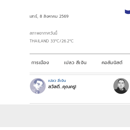
เสาร์, 8 สิงหาคม 2569
สภาพอากาศวันนี้
THAILAND 33°C/26.2°C
การเมือง
เปลว สีเงิน
คอลัมนิสต์
เปลว สีเงิน
สวัสดี...คุณครู!