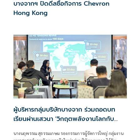
บางจากฯ ปิดดีลซื้อกิจการ Chevron
Hong Kong
ผู้บริหารกลุ่มบริษัทบางจาก ร่วมถอดบท
เรียนผ่านเสวนา 'วิกฤตพลังงานโลกกับ
ทางออกของประเทศไทย' ในหลักสูตร
นางนฤพรรณ สุธรรมเกษม รองกรรมการผู้จัดการใหญ่ กลุ่มงาน
บสก.12