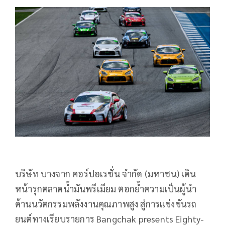
บริษัท บางจาก คอร์ปอเรชั่น จำกัด (มหาชน) เดิน
หน้ารุกตลาดน้ำมันพรีเมียม ตอกย้ำความเป็นผู้นำ
ด้านนวั
ตกรรมพลังงานคุณภาพสูง สู่การแข่งขันรถ
ยนต์ทางเรี
ยบรายการ Bangchak presents Eighty-