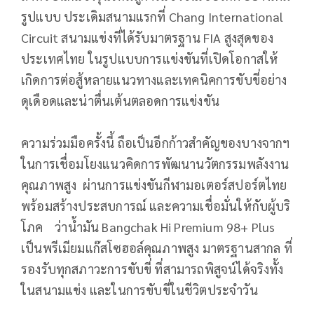
รูปแบบ ประเดิมสนามแรกที่ Chang International
Circuit สนามแข่งที่ได้รับมาตรฐาน FIA สูงสุดของ
ประเทศไทย ในรูปแบบการแข่งขันที่เปิ
ดโอกาสให้
เกิดการต่อสู้
หลายแนวทางและเทคนิคการขับขี่
อย่าง
ดุเดือดและน่าตื่นเต้
นตลอดการแข่งขัน
ความร่วมมือครั้งนี้ ถือเป็นอีกก้าวสำคัญของบางจากฯ
ในการเชื่อมโยงแนวคิดการพั
ฒนานวัตกรรมพลังงาน
คุณภาพสูง ผ่านการแข่งขันกีฬามอเตอร์
สปอร์ตไทย
พร้อมสร้างประสบการณ์ และความเชื่อมั่นให้กับผู้บริ
โภค ว่าน้ำมัน Bangchak Hi Premium 98+ Plus
เป็นพรีเมียมแก๊สโซฮอล์คุณภาพสู
ง มาตรฐานสากล ที่
รองรับทุกสภาวะการขับขี่ ที่สามารถพิสูจน์ได้จริงทั้
ง
ในสนามแข่ง และในการขับขี่ในชีวิตประจำวัน