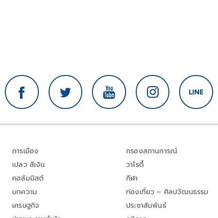
การเมือง
กรองสถานการณ์
เปลว สีเงิน
วาไรตี้
คอลัมนิสต์
กีฬา
บทความ
ท่องเที่ยว – ศิลปวัฒนธรรม
เศรษฐกิจ
ประชาสัมพันธ์