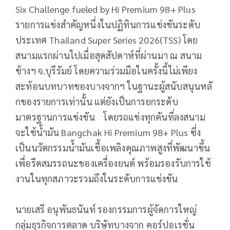
Six Challenge fueled by Hi Premium 98+ Plus
รายการแข่งสำคัญหนึ่งในปฏิทิ
นการแข่งขันระดับ
ประเทศ Thailand Super Series 2026(TSS) โดย
สนามแรกผ่านไปเมื่อสุดสัปดาห์ที่ผ่านมา ณ สนาม
ช้างฯ จ.บุรีรัมย์ โดยความร่วมมือในครั้งนี้ไม่เพี
ยง
สะท้อนบทบาทของบางจากฯ ในฐานะผู้สนับสนุนหลั
กของรายการเท่านั้น แต่ยังเป็นการยกระดั
บ
มาตรฐานการแข่งขัน โดยรถแข่งทุกคันที่ลงสนาม
จะใช้
น้ำมัน Bangchak Hi Premium 98+ Plus ซึ่ง
เป็นนวัตกรรมน้ำมันเชื้
อเพลิงคุณภาพสูงที่พัฒนาขึ้น
เพื่
อรีดสมรรถนะของเครื่องยนต์ พร้อมรองรับการใช้
งานในทุ
กสภาวะรวมถึงในระดับการแข่งขัน
นายเสรี อนุพันธนันท์ รองกรรมการผู้จัดการใหญ่
กลุ่มธุรกิจการตลาด บริษัทบางจาก คอร์ปอเรชั่น