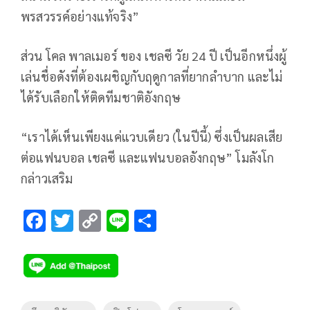
พรสวรรค์อย่างแท้จริง”
ส่วน โคล พาลเมอร์ ของ เชลซี วัย 24 ปี เป็นอีกหนึ่งผู้
เล่นชื่อดังที่ต้องเผชิญกับฤดูกาลที่ยากลำบาก และไม่
ได้รับเลือกให้ติดทีมชาติอังกฤษ
“เราได้เห็นเพียงแค่แวบเดียว (ในปีนี้) ซึ่งเป็นผลเสีย
ต่อแฟนบอล เชลซี และแฟนบอลอังกฤษ” โมลังโก
กล่าวเสริม
F
T
C
Li
S
ac
wi
o
n
h
e
tt
p
e
ar
b
er
y
e
o
Li