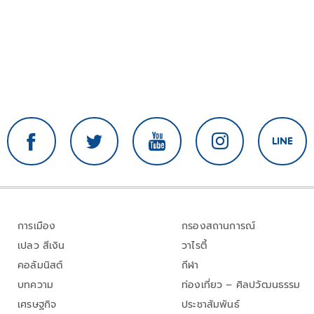
การเมือง
กรองสถานการณ์
เปลว สีเงิน
วาไรตี้
คอลัมนิสต์
กีฬา
บทความ
ท่องเที่ยว – ศิลปวัฒนธรรม
เศรษฐกิจ
ประชาสัมพันธ์