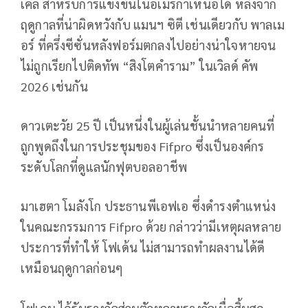
เคิล สำหรับการแข่งขันในอเมริกาเหนือได้ หลังจาก
ฤดูกาลที่น่าผิดหวังกับ แมนฯ ซิตี เช่นเดียวกับ พาลเม
อร์ ที่ครึ่งซีซั่นหลังฟอร์มตกลงไปอย่างน่าใจหายจน
ไม่ถูกเรียกไปติดทัพ “สิงโตคำราม” ในเวิลด์ คัพ
2026 เช่นกัน
ดาวเตะวัย 25 ปี เป็นหนึ่งในผู้เล่นชั้นนำหลายคนที่
ถูกพูดถึงในการประชุมของ Fifpro ซึ่งเป็นองค์กร
ระดับโลกที่ดูแลนักฟุตบอลอาชีพ
มาเฮตา โมลังโก ประธานพีเอฟเอ ซึ่งดำรงตำแหน่ง
ในคณะกรรมการ Fifpro ด้วย กล่าวว่ามีเหตุผลหลาย
ประการที่ทำให้ โฟเด้น ไม่สามารถทำผลงานได้ดี
เหมือนฤดูกาลก่อนๆ