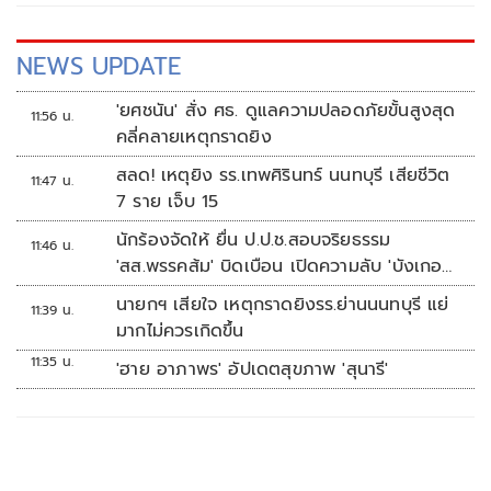
NEWS UPDATE
'ยศชนัน' สั่ง ศธ. ดูแลความปลอดภัยขั้นสูงสุด
11:56 น.
คลี่คลายเหตุกราดยิง
สลด! เหตุยิง รร.เทพศิรินทร์ นนทบุรี เสียชีวิต
11:47 น.
7 ราย เจ็บ 15
นักร้องจัดให้ ยื่น ป.ป.ช.สอบจริยธรรม
11:46 น.
'สส.พรรคส้ม' บิดเบือน เปิดความลับ 'บังเกอร์
ทหาร'
นายกฯ เสียใจ เหตุกราดยิงรร.ย่านนนทบุรี แย่
11:39 น.
มากไม่ควรเกิดขึ้น
11:35 น.
'ฮาย อาภาพร' อัปเดตสุขภาพ 'สุนารี'