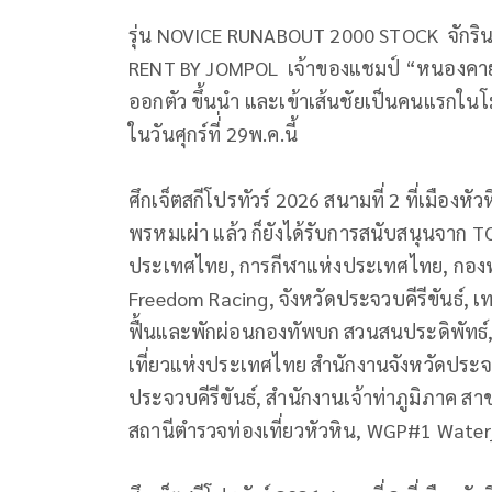
รุ่น NOVICE RUNABOUT 2000 STOCK จักริน
RENT BY JOMPOL เจ้าของแชมป์ “หนองคาย กร
ออกตัว ขึ้นนำ และเข้าเส้นชัยเป็นคนแรกในโมโต
ในวันศุกร์ที่่ 29พ.ค.นี้
ศึกเจ็ตสกีโปรทัวร์ 2026 สนามที่ 2 ที่เมืองห
พรหมเผ่า แล้ว ก็ยังได้รับการสนับสนุนจาก 
ประเทศไทย, การกีฬาแห่งประเทศไทย, กองทุ
Freedom Racing, จังหวัดประจวบคีรีขันธ์,
ฟื้นและพักผ่อนกองทัพบก สวนสนประดิพัทธ์, 
เที่ยวแห่งประเทศไทย สำนักงานจังหวัดประจวบ
ประจวบคีรีขันธ์, สำนักงานเจ้าท่าภูมิภาค ส
สถานีตำรวจท่องเที่ยวหัวหิน, WGP#1 Water