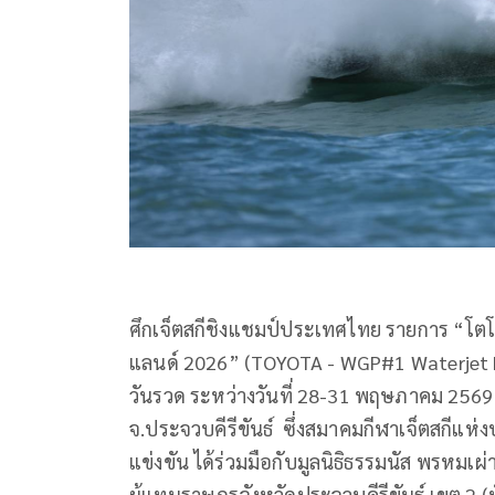
ศึกเจ็ตสกีชิงแชมป์ประเทศไทย รายการ “โตโยต้า
แลนด์ 2026” (TOYOTA - WGP#1 Waterjet Pr
วันรวด ระหว่างวันที่ 28-31 พฤษภาคม 2569 
จ.ประจวบคีรีขันธ์ ซึ่งสมาคมกีฬาเจ็ตสกี
แข่งขัน ได้ร่วมมือกับมูลนิธิธรรมนัส พรหมเผ
ผู้แทนราษฎรจังหวัดประจวบคีรีขันธ์ เขต 2