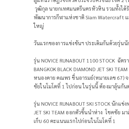
วุฒิกุล นายกเทศมนตรีนครหัวหิน รวมทั้งได
พัฒนาการกีฬาแห่งชาติ Siam Watercraft และ
ใหญ่
วันแรกของการแข่งขันฯ ประเดิมกันด้วยรุ่นนั
รุ่น NOVICE RUNABOUT 1100 STOCK ฉัตรากร
BANGKOK BLACK DIAMOND JET SKI TEAM
หนองคาย คณพร ชื่นอารมย์(หมายเลข 67) จา
ชัยในโมโตที่ 1 ไปก่อน ในรุ่นนี้ ต้องมาลุ้นกั
รุ่น NOVICE RUNABOUT SKI STOCK นักแข่
JET SKI TEAM ออกตัวขึ้นนำห่าง โชคชัย มา
เก็บ 60 คะแนนแรกไปก่อนในโมโตที่ 1