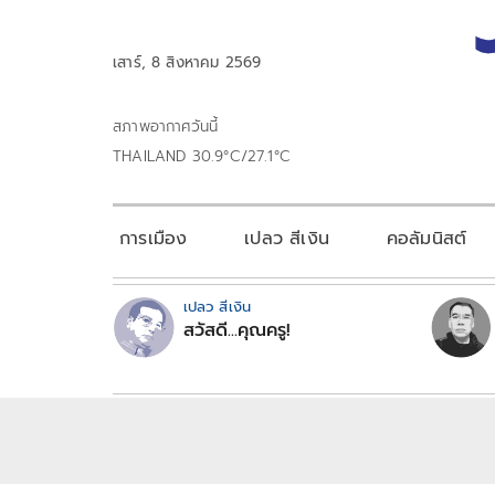
เสาร์, 8 สิงหาคม 2569
สภาพอากาศวันนี้
THAILAND 30.9°C/27.1°C
การเมือง
เปลว สีเงิน
คอลัมนิสต์
เปลว สีเงิน
สวัสดี...คุณครู!