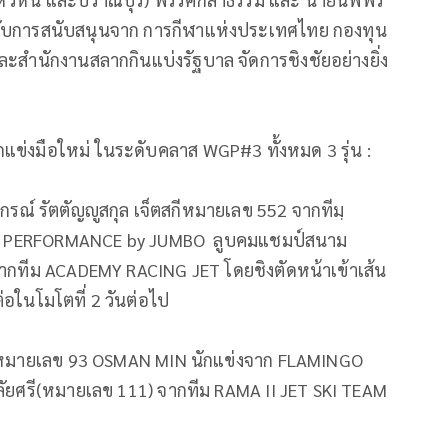
้รับการสนับสนุนจาก การกีฬาแห่งประเทศไทย กองทุน
สำนักงานสลากกินแบ่งรัฐบาล จัดการชิงชัยอย่างยิ่ง
กแข่งมือใหม่ ในระดับคลาส WGP#3 ทั้งหมด 3 รุ่น :
ณ์ รัตตัญญูสกุล เจ็ตสกีหมายเลข 552 จากทีมฺ
 PERFORMANCE by JUMBO ลูบคมแชมป์สนาม
กทีม ACADEMY RACING JET โดยชิงตัดหน้าเข้าเส้น
นต่อในโมโตที่ 2 วันต่อไป
งหมายเลข 93 OSMAN MIN นักแข่งจาก FLAMINGO
ลัยศรี(หมายเลข 111) จากทีม RAMA II JET SKI TEAM