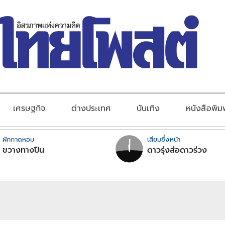
เศรษฐกิจ
ต่างประเทศ
บันเทิง
หนังสือพิม
ผักกาดหอม
เสียบซึ่งหน้า
ขวางทางปืน
ดาวรุ่งส่อดาวร่วง