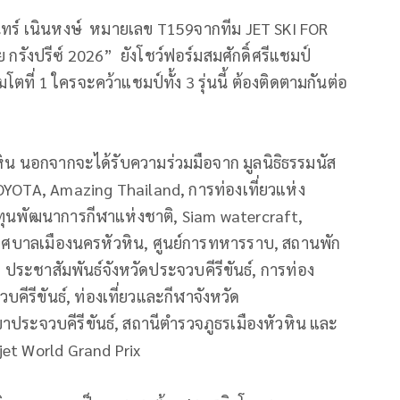
ทร์ เนินหงษ์ หมายเลข T159จากทีม JET SKI FOR
ังปรีซ์ 2026” ยังโชว์ฟอร์มสมศักดิ์ศรีแชมป์
ที่ 1 ใครจะคว้าแชมป์ทั้ง 3 รุ่นนี้ ต้องติดตามกันต่อ
ัวหิน นอกจากจะได้รับความร่วมมือจาก มูลนิธิธรรมนัส
TOYOTA, Amazing Thailand, การท่องเที่ยวแห่ง
นพัฒนาการกีฬาแห่งชาติ, Siam watercraft,
 เทศบาลเมืองนครหัวหิน, ศูนย์การทหารราบ, สถานพัก
ประชาสัมพันธ์จังหวัดประจวบคีรีขันธ์, การท่อง
คีรีขันธ์, ท่องเที่ยวและกีฬาจังหวัด
าขาประจวบคีรีขันธ์, สถานีตำรวจภูธรเมืองหัวหิน และ
jet World Grand Prix