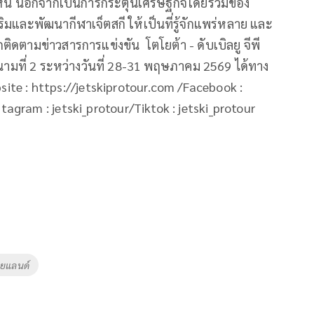
งหัวหิน นอกจากเป็นการกระตุ้นเศรษฐกิจโดยรวมของ
สริมและพัฒนากีฬาเจ็ตสกี ให้เป็นที่รู้จักแพร่หลาย และ
ดตามข่าวสารการแข่งขัน โตโยต้า - ดับเบิลยู จีพี
นามที่ 2 ระหว่างวันที่ 28-31 พฤษภาคม 2569 ได้ทาง
ite : https://jetskiprotour.com /Facebook :
tagram : jetski_protour/Tiktok : jetski_protour
ยแลนด์