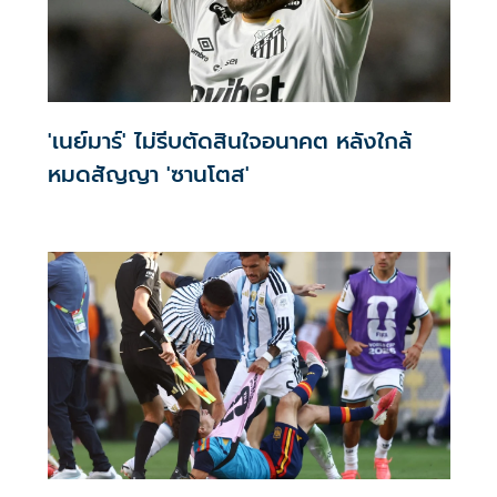
'เนย์มาร์' ไม่รีบตัดสินใจอนาคต หลังใกล้
หมดสัญญา 'ซานโตส'