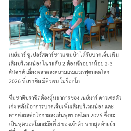
เนย์มาร์ ซูเปอร์สตาร์ชาวแซมบ้า ได้รับบาดเจ็บเพิ่ม
เติมบริเวณน่อง ในระดับ 2 ต้องพักอย่างน้อย 2-3
สัปดาห์ เสี่ยงพลาดลงสนามเกมแรกฟุตบอลโลก
2026 ที่บราซิล มีคิวพบ โมร็อกโก
ทีมชาติบราซิลต้องลุ้นอาการของ เนย์มาร์ ดาวเตะตัว
เก่ง หลังมีอาการบาดเจ็บเพิ่มเติมบริเวณน่อง และ
อาจส่งผลต่อโอกาสลงเล่นฟุตบอลโลก 2026 ซึ่งจะ
เป็นฟุตบอลโลกสมัยที่ 4 ของเจ้าตัว หากสุดท้ายยัง