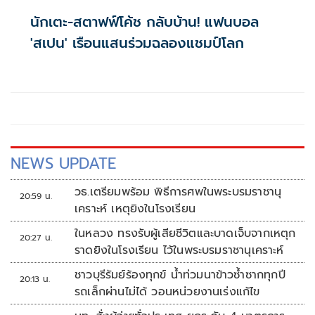
นักเตะ-สตาฟฟ์โค้ช กลับบ้าน! แฟนบอล
'สเปน' เรือนแสนร่วมฉลองแชมป์โลก
NEWS UPDATE
วธ.เตรียมพร้อม พิธีการศพในพระบรมราชานุ
20:59 น.
เคราะห์ เหตุยิงในโรงเรียน
ในหลวง ทรงรับผู้เสียชีวิตและบาดเจ็บจากเหตุก
20:27 น.
ราดยิงในโรงเรียน ไว้ในพระบรมราชานุเคราะห์
ชาวบุรีรัมย์ร้องทุกข์ น้ำท่วมนาข้าวซ้ำซากทุกปี
20:13 น.
รถเล็กผ่านไม่ได้ วอนหน่วยงานเร่งแก้ไข