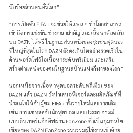
นับร้อยล้านคนทั่วโลก”
“การเปิดตัว FIFA+ จะช่วยให้แฟน ๆ ทั่วโลกสามารถ
เข้าถึงการแข่งขัน ช่วงเวลาสำคัญ และเนื้อหาต้นฉบับ
บน DAZN ได้ฟรี ในฐานะส่วนหนึ่งของชุมชนฟุตบอล
ที่ใหญ่ที่สุดในโลก DAZN ยังคงเติบโตอย่างรวดเร็วใน
ด้านพอร์ตโฟลิโอเนื้อหาระดับพรีเมียม และเสริม
สร้างตำแหน่งของตนในฐานะบ้านแห่งกีฬาของโลก”
นอกเหนือจากเนื้อหาฟุตบอลระดับพรีเมียมของ
DAZN แล้ว DAZN ยังนำเสนอฟีเจอร์และผลิตภัณฑ์ที่
น่าสนใจให้กับผู้ชม FIFA+ ทั้งรายใหม่และรายเดิม
เช่น การแชทสดกับนักฟุตบอล และประสบการณ์
แบบอินเทอร์แอ็กทีฟผ่าน FanZone ซึ่งเป็นชุมชนโซ
เชียลของ DAZN FanZone รวบรวมผู้ใช้งานเข้าด้วย