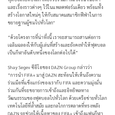
และเรื่องราวต่างๆ ไว้ในแพลตฟอร์มเดียว พร้อมทั้ง
สร้างโอกาสใหม่ๆ ให้กับสมาคมสมาชิกฟีฟ่าในการ
ขยายฐานผู้ชมไปทั่วโลก"
“ด้วยโครงการที่น่าทึ่งนี้ เราจะสามารถสานต่อการ
เฉลิมฉลองให้กับผู้เล่นที่สร้างและยังคงทำให้ฟุตบอล
เป็นกีฬาอันดับหนึ่งของโลกต่อไปได้”
Shay Segev ซีอีโอของ DAZN Group กล่าวว่า
“การนำ FIFA+ มาสู่ DAZN สะท้อนให้เห็นถึงความ
ร่วมมือที่แข็งแกร่งของเรากับ FIFA และความมุ่งมั่น
ร่วมกันที่จะขยายการเข้าถึงและอิทธิพลทาง
วัฒนธรรมของฟุตบอลไปทั่วโลก ด้วยเครือข่ายทั่วโลก
เทคโนโลยีที่ล้ำสมัย และกลไกการตลาดที่ทรงพลัง
DAZN จะช่วยให้เนื้อหาของ FIFA+ เข้าถึงแฟนกีฬา