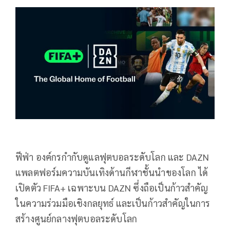
ฟีฟ่า องค์กรกำกับดูแลฟุตบอลระดับโลก และ DAZN
แพลตฟอร์มความบันเทิงด้านกีฬาชั้นนำของโลก ได้
เปิดตัว FIFA+ เฉพาะบน DAZN ซึ่งถือเป็นก้าวสำคัญ
ในความร่วมมือเชิงกลยุทธ์ และเป็นก้าวสำคัญในการ
สร้างศูนย์กลางฟุตบอลระดับโลก