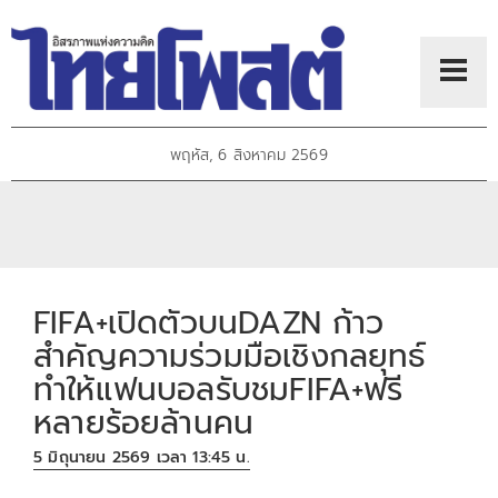
พฤหัส, 6 สิงหาคม 2569
FIFA+เปิดตัวบนDAZN ก้าว
สำคัญความร่วมมือเชิงกลยุทธ์
ทำให้แฟนบอลรับชมFIFA+ฟรี
หลายร้อยล้านคน
5 มิถุนายน 2569 เวลา 13:45 น.