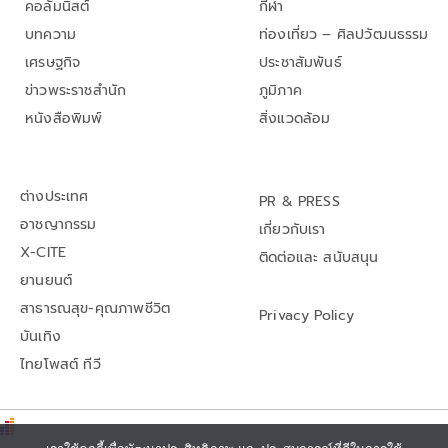
คอลัมนิสต์
กีฬา
บทความ
ท่องเที่ยว – ศิลปวัฒนธรรม
เศรษฐกิจ
ประชาสัมพันธ์
ข่าวพระราชสำนัก
ภูมิภาค
หนังสือพิมพ์
สิ่งแวดล้อม
ต่างประเทศ
PR & PRESS
อาชญากรรม
เกี่ยวกับเรา
X-CITE
ติดต่อและ สนับสนุน
ยานยนต์
สาธารณสุข-คุณภาพชีวิต
Privacy Policy
บันเทิง
ไทยโพสต์ ทีวี