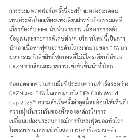
การรวมแพลตฟอร์มครั้งนี้จะสร้างแหล่งรวมคอน
เทนต์ระดับโลกเพียงแห่งเดียวสำหรับกิจกรรมสดที่
เกี่ยวข้องกับ FIFA นับพันรายการ เนื้อหาจากคลัง
ข้อมูล และรายการพิเศษต่างๆ บริการใหม่นี้เป็นการ
นำเอาเนื้อหาฟุตบอลระดับโลกมากมายของ FIFA มา
ผนวกรวมกับลิขสิทธิ์ฟุตบอลที่ไม่มีใครเทียบได้ของ
DAZN จากลีกและรายการแข่งขันชั้นนำทั่วโลก
ต่อยอดจากความร่วมมือที่ประสบความสำเร็จระหว่าง
DAZN และ FIFA ในการแข่งขัน FIFA Club World
Cup 2025™ ความสำเร็จครั้งล่าสุดนี้สะท้อนให้เห็นถึง
ความมุ่งมั่นร่วมกันของทั้งสององค์กรในการ
เปลี่ยนแปลงประสบการณ์การรับชมฟุตบอลทั่วโลก
โดยรวบรวมการแข่งขันสด การเล่าเรื่องราว คลัง