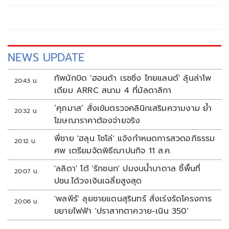
ฤดูกาลนี้นับเป็นปีที่ยากลำบากสำหรับเรา ไม่ว่าจะเป็นความ
พร้อมของทีม การเปลี่ยนแปลงของทีมเกิดขึ้นตลอดทั้งฤดูกาล
โดยทุกคนที่เกี่ยวข้องในสโมสรได้สู้อย่างเต็มที่ตลอดทุกนัดใน
ฤดูกาลนี้ ซึ่งท้ายที่สุดเราไม่สามารถบรรลุภารกิจในนัดสุดท้าย
ของฤดูกาล
NEWS UPDATE
ทัพนักบิด 'ฮอนด้า เรซซิ่ง ไทยแลนด์' ลุ้นล่าโพ
20:43 น.
เดียม ARRC สนาม 4 ที่มัลดาลิกา
‘ศุภมาส’ สั่งเข้มตรวจคลินิกเสริมความงาม ย้ำ
20:32 น.
โฆษณาราคาต้องจ่ายจริง
พี่ชาย 'ฮลุน โซโล่' แจ้งกำหนดการสวดอภิธรรม
20:12 น.
ศพ เตรียมจัดพิธีฌาปนกิจ 11 ส.ค.
'ลลิดา' โต้ 'รักชนก' ปมงบน้ำบาดาล ชี้พื้นที่
20:07 น.
ปชน.ได้วงเงินเฉลี่ยสูงสุด
'พลพีร์' ลุยชายแดนสุรินทร์ สั่งเร่งรัดโครงการ
20:06 น.
ขยายไฟฟ้า 'ปราสาทตาควาย-เนิน 350'