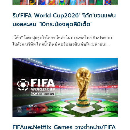
รับ'FIFA World Cup2026' 'โค้ก'ชวนแฟน
บอลสะสม '10กระป๋องสุดลิมิเต็ด'
“โค้ก” โดยกลุ่มธุรกิจโคคา-โคล่า ในประเทศไทย อันประกอบ
ไปด้วย บริษัท ไทยน้ำทิพย์ คอร์ปอเรชั่น จำกัด (มหาชน)
บริษัท หาดทิพย์ จำกัด (มหาชน) และบริษัท โคคา-โคล่า
(ประเทศไทย) จำกัด เปิดแคมเปญต้อนรับการแข่งขันฟุตบอล
โลกอย่างยิ่งใหญ่ ชวนคนไทยมาร่วม เปิดฟีลซ่าส์ เชียร์ทีม
ไหน...ก็ไปให้สุด! กับ “โค้ก” ปลุกพลังความอร่อยซ่าส์สดชื่นให้
แฟนฟุตบอลได้ร่วมลุ้นร่วมเชียร์ และแชร์โมเมนต์ความสนุกไป
ด้วยกันในทุกนาทีสำคัญ
FIFAและNetflix Games วางจำหน่าย'FIFA