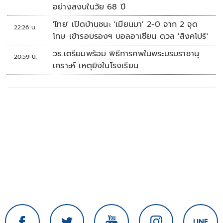
อย่างสงบในวัย 68 ปี
'ไทย' เปิดบ้านชนะ 'เมียนมา' 2-0 จาก 2 จุด
22:26 น.
โทษ เข้ารอบรองฯ บอลอาเซียน ดวล 'สิงคโปร์'
วธ.เตรียมพร้อม พิธีการศพในพระบรมราชานุ
20:59 น.
เคราะห์ เหตุยิงในโรงเรียน