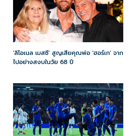
'ลิโอเนล เมสซี' สูญเสียคุณพ่อ 'ฮอร์เก' จาก
ไปอย่างสงบในวัย 68 ปี