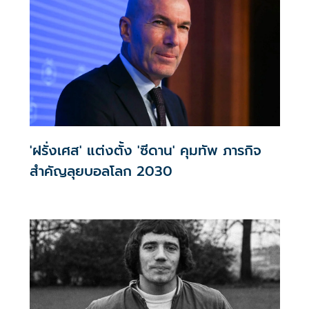
'ฝรั่งเศส' แต่งตั้ง 'ซีดาน' คุมทัพ ภารกิจ
สำคัญลุยบอลโลก 2030