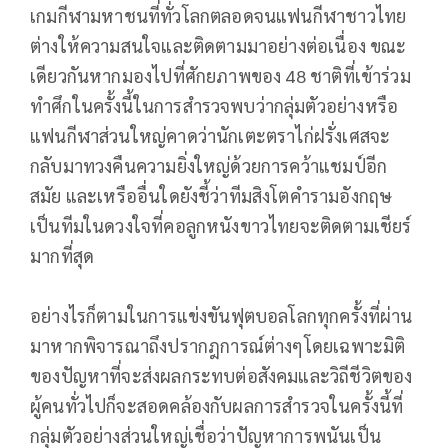
เกมกีฬามหาชนที่ทั่วโลกตลอดจนแฟนกีฬาชาวไทย
ต่างให้ความสนใจและติดตามมาอย่างต่อเนื่อง ขณะ
เดียวกันหากมองไปที่ศักยภาพของ 48 ชาติที่เข้าร่วม
ทำศึกในครั้งนี้ในการสำรวจพบว่ากลุ่มตัวอย่างหรือ
แฟนกีฬาส่วนใหญ่คาดว่านักเตะตราไก่ฝรั่งเศสจะ
กลับมาทวงคืนความยิ่งใหญ่ด้วยการคว้าแชมป์อีก
สมัย และเหรืออื่นใดยังชี้ว่าทีมสิงโตคำรามอังกฤษ
เป็นทีมในดวงใจที่คอลูกหนังขาวไทยจะติดตามเชียร์
มากที่สุด
อย่างไรก็ตามในการแข่งขันฟุตบอลโลกทุกครั้งที่ผ่าน
มาหากพิจารณาถึงปรากฎการณ์ต่างๆโดยเฉพาะมิติ
ของปัญหาที่จะส่งผลกระทบต่อสังคมและวิถีชีวิตของ
ผู้คนทั่วไปก็จะสอดคล้องกับผลการสำรวจในครั้งนี้ที่
กลุ่มตัวอย่างส่วนใหญ่เชื่อว่าปัญหาการพนันเป็น