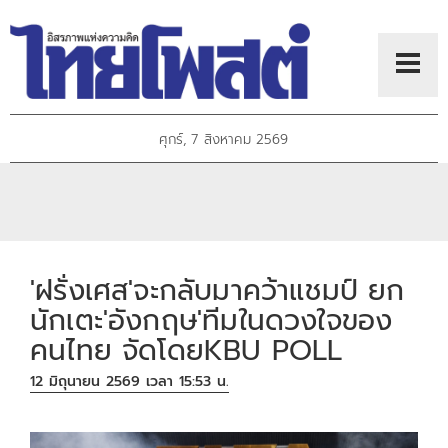
ศุกร์, 7 สิงหาคม 2569
'ฝรั่งเศส'จะกลับมาคว้าแชมป์ ยก
นักเตะ'อังกฤษ'ทีมในดวงใจของ
คนไทย จัดโดยKBU POLL
12 มิถุนายน 2569 เวลา 15:53 น.