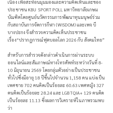
เนื่อง เพื่อสะท้อนมุมมองและความคิดเห็นและของ
ประชาชน KBU SPORT POLL มหาวิทยาลัยเกษม
บัณฑิตโดยศูนย์นวัตกรรมการพัฒนาทุนมนุษย์ร่วม
กับสถาบันการจัดการกีฬา (WISDOM) และเพจ บี
บางปะกง จึงสำรวจความคิดเห็นประชาชน
เรื่อง“ปรากฎการณ์ฟุตบอลโลก 2026 กับ สังคมไทย”
สำหรับการสำรวจดังกล่าวดำเนินการผ่านระบบ
ออนไลน์และสัมภาษณ์ทางโทรศัพท์ระหว่างวันที่ 8-
10 มิถุนายน 2569 โดยกลุ่มตัวอย่างเป็นประชาชน
ทั่วไปซี่งมีอายุ 18 ปีขึ้นไปจำนวน 1,158 คน แบ่งเป็น
เพศชาย 702 คนคิดเป็นร้อยละ 60.63 เพศหญิง 327
คนคิดเป็นร้อยละ 28.24 และ LGBTQIA+ 129 คนคิด
เป็นร้อยละ 11.13 ซึ่งผลการวิเคราะห์ในภาพรวมพบ
ว่า