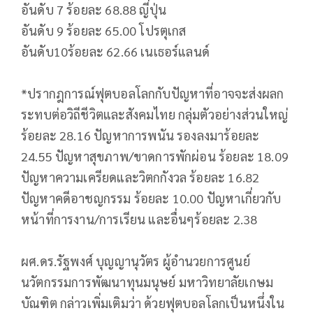
​อันดับ 7 ร้อยละ 68.88 ญี่ปุ่น
​อันดับ 9 ร้อยละ 65.00 โปรตุเกส
​อันดับ10ร้อยละ 62.66 เนเธอร์แลนด์
*ปรากฎการณ์ฟุตบอลโลกกับปัญหาที่อาจจะส่งผลก
ระทบต่อวิถีชีวิตและสังคมไทย กลุ่มตัวอย่างส่วนใหญ่
ร้อยละ 28.16 ปัญหาการพนัน รองลงมาร้อยละ
24.55 ปัญหาสุขภาพ/ขาดการพักผ่อน ร้อยละ 18.09
ปัญหาความเครียดและวิตกกังวล ร้อยละ 16.82
ปัญหาคดีอาชญกรรม ร้อยละ 10.00 ปัญหาเกี่ยวกับ
หน้าที่การงาน/การเรียน และอื่นๆร้อยละ 2.38
​ผศ.ดร.รัฐพงศ์ บุญญานุวัตร ผู้อำนวยการศูนย์
นวัตกรรมการพัฒนาทุนมนุษย์ มหาวิทยาลัยเกษม
บัณฑิต กล่าวเพิ่มเติมว่า ด้วยฟุตบอลโลกเป็นหนึ่งใน