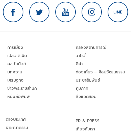
การเมือง
กรองสถานการณ์
เปลว สีเงิน
วาไรตี้
คอลัมนิสต์
กีฬา
บทความ
ท่องเที่ยว – ศิลปวัฒนธรรม
เศรษฐกิจ
ประชาสัมพันธ์
ข่าวพระราชสำนัก
ภูมิภาค
หนังสือพิมพ์
สิ่งแวดล้อม
ต่างประเทศ
PR & PRESS
อาชญากรรม
เกี่ยวกับเรา