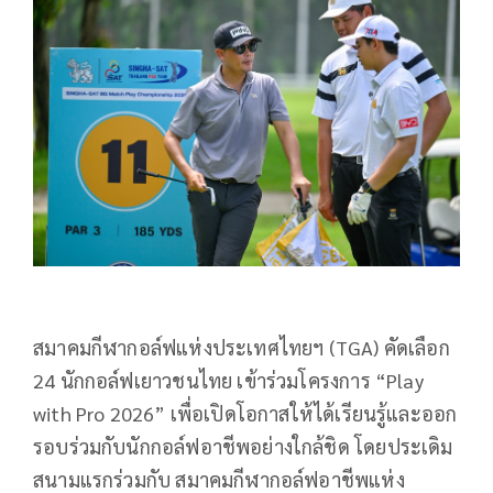
สมาคมกีฬากอล์ฟแห่งประเทศไทยฯ (TGA) คัดเลือก
24 นักกอล์ฟเยาวชนไทย เข้าร่วมโครงการ “Play
with Pro 2026” เพื่อเปิดโอกาสให้ได้เรียนรู้และออก
รอบร่วมกับนักกอล์ฟอาชีพอย่างใกล้ชิด โดยประเดิม
สนามแรกร่วมกับ สมาคมกีฬากอล์ฟอาชีพแห่ง