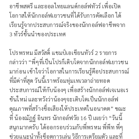
อาชีพสตรี และออลไทยแลนด์กอล์ฟทัวร์ เพื่อเปิด
โอกาสให้นักกอล์ฟเยาวชนที่ได้รับการคัดเลือก ได้
เรียนรู้จากประสบการณ์จริงของนักกอล์ฟอาชีพจาก
3 ทัวร์ชั้นนำของประเทศ
โปรพรหม มีสวัสดิ์ แชมป์เอเชียนทัวร์ 2 รายการ
กล่าวว่า “พี่ๆที่เป็นโปรก็เติบโตจากนักกอล์ฟเยาวชน
มาก่อน เข้าใจว่าโอกาสในการเรียนรู้คือประสบการณ์
ที่มีค่าที่สุด วันนี้เราพร้อมทุ่มเทเวลาถ่ายทอด
ประสบการณ์ให้กับน้องๆ เพื่อสร้างนักกอล์ฟเจเนอเร
ชันใหม่ และหวังว่าน้องๆจะเติบโตเป็นนักกอล์ฟ
คุณภาพที่สร้างชื่อเสียงให้ประเทศในอนาคต” ขณะ
ที่ น้องณัฎฐ์ อินทร นักกอล์ฟวัย 16 ปี เผยว่า “วันนี้
สนุกมากครับ ได้ออกรอบร่วมกับพี่พรหม พี่พีท พี่ๆ
ช่วยแนะนำทั้งช็อตการเล่น วิธีการเตรียมตัว และที่