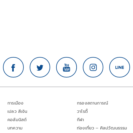
การเมือง
กรองสถานการณ์
เปลว สีเงิน
วาไรตี้
คอลัมนิสต์
กีฬา
บทความ
ท่องเที่ยว – ศิลปวัฒนธรรม