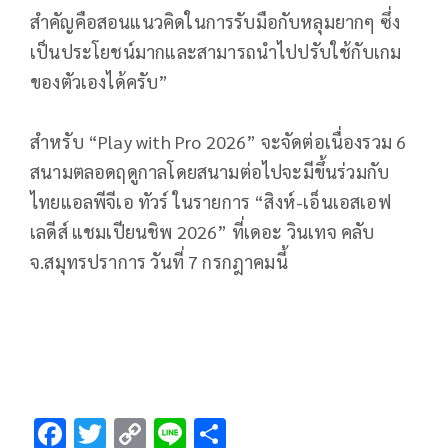
สำคัญคือสอนแนวคิดในการรับมือกับหลุมยากๆ ซึ่ง
เป็นประโยชน์มากและสามารถนำไปปรับใช้กับเกม
ของตัวเองได้ครับ”
สำหรับ “Play with Pro 2026” จะจัดต่อเนื่องรวม 6
สนามตลอดฤดูกาลโดยสนามต่อไปจะมีขึ้นร่วมกับ
ไทยแอลพีจีเอ ทัวร์ ในรายการ “สิงห์-เอ็นเอสเอฟ
เลดีส์ แชมเปียนชิพ 2026” ที่เดอะ วินเทจ คลับ
จ.สมุทรปราการ วันที่ 7 กรกฎาคมนี้
F
T
C
Li
S