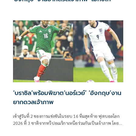
‘บราซิล’พร้อมพิฆาต‘นอร์เวย์’ ‘อังกฤษ’งาน
ยากดวลเจ้าภาพ
เข้าสู่วันที่ 2 ของการแข่งขันในรอบ 16 ทีมสุดท้าย ฟุตบอลโลก
2026 ที่ 3 ชาติจากทวีปอเมริกาเหนือร่วมกันเป็นเจ้าภาพ โดย
ค่ำคืนวันที่ 5 กรกฎาคม หรือตรงกับช่วงเช้าตรู่วันที่ 6 กรกฎาคม