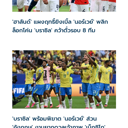
'ฮาลันด์' แผงฤทธิ์ยิงเบิ้ล 'นอร์เวย์' พลิก
ล็อกโค่น 'บราซิล' คว้าตั๋วรอบ 8 ทีม
'บราซิล' พร้อมพิฆาต 'นอร์เวย์' ส่วน
'อังกฤษ' งานยากดวลเจ้าภาพ 'เม็กซิโก'