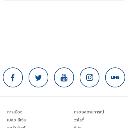
การเมือง
กรองสถานการณ์
เปลว สีเงิน
วาไรตี้