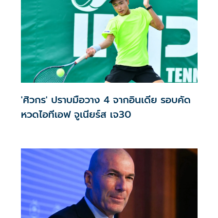
'ศิวกร' ปราบมือวาง 4 จากอินเดีย รอบคัด
หวดไอทีเอฟ จูเนียร์ส เจ30