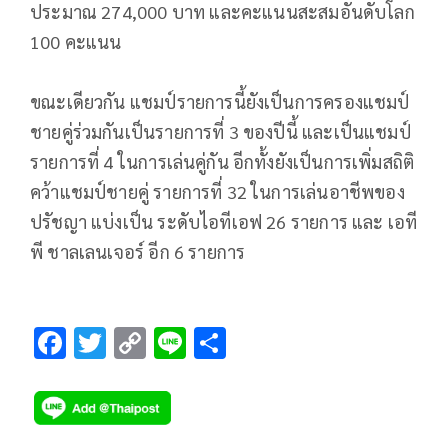
ประมาณ 274,000 บาท และคะแนนสะสมอันดับโลก
100 คะแนน
ขณะเดียวกัน แชมป์รายการนี้ยังเป็นการครองแชมป์
ชายคู่ร่วมกันเป็นรายการที่ 3 ของปีนี้ และเป็นแชมป์
รายการที่ 4 ในการเล่นคู่กัน อีกทั้งยังเป็นการเพิ่มสถิติ
คว้าแชมป์ชายคู่ รายการที่ 32 ในการเล่นอาชีพของ
ปรัชญา แบ่งเป็น ระดับไอทีเอฟ 26 รายการ และ เอที
พี ชาลเลนเจอร์ อีก 6 รายการ
F
T
C
Li
S
ac
wi
o
n
h
e
tt
p
e
ar
b
er
y
e