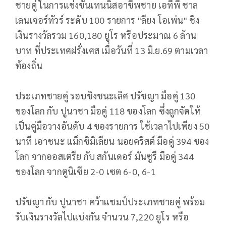
ชายคู่ ในการแข่งขันเทนนิสอาชีพชาย เอทีพี ชาล
เลนเจอร์ทัวร์ ระดับ 100 รายการ "ลียง โอเพ่น" ชิง
เงินรางวัลรวม 160,180 ยูโร หรือประมาณ 6 ล้าน
บาท ที่ประเทศฝรั่งเศส เมื่อวันที่ 13 มิ.ย.69 ตามเวลา
ท้องถิ่น
ประเภทชายคู่ รอบชิงชนะเลิศ ปรัชญา มือคู่ 130
ของโลก กับ ปูนาชา มือคู่ 118 ของโลก ซึ่งถูกจัดให้
เป็นคู่มือวางอันดับ 4 ของรายการ ใช้เวลาไปเพียง 50
นาที เอาชนะ แม็กซิมิเลียน นอยคริสต์ มือคู่ 394 ของ
โลก จากออสเตรีย กับ สกันเดอร์ มันซูรี มือคู่ 344
ของโลก จากตูนิเซีย 2-0 เซต 6-0, 6-1
ปรัชญา กับ ปูนาชา คว้าแชมป์ประเภทชายคู่ พร้อม
รับเงินรางวัลไปแบ่งกัน จำนวน 7,220 ยูโร หรือ