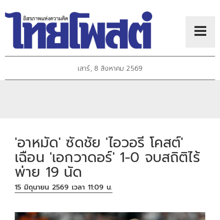
เสาร์, 8 สิงหาคม 2569
'อาหมัด' ซัดชัย 'ไอวอรี โคสต์'
เฉือน 'เอกวาดอร์' 1-0 จบสถิติไร้
พ่าย 19 นัด
15 มิถุนายน 2569 เวลา 11:09 น.