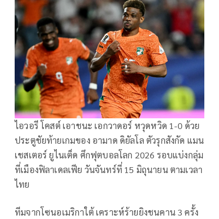
ไอวอรี โคสต์ เอาชนะ เอกวาดอร์ หวุดหวิด 1-0 ด้วย
ประตูชัยท้ายเกมของ อามาด ดิยัลโล ตัวรุกสังกัด แมน
เชสเตอร์ ยูไนเต็ด ศึกฟุตบอลโลก 2026 รอบแบ่งกลุ่ม
ที่เมืองฟิลาเดลเฟีย วันจันทร์ที่ 15 มิถุนายน ตามเวลา
ไทย
ทีมจากโซนอเมริกาใต้ เคราะห์ร้ายยิงชนคาน 3 ครั้ง