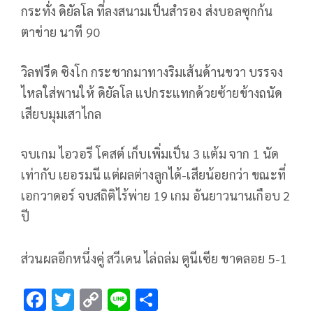
กระทั่ง ดิยัลโล ที่ลงสนามเป็นสำรอง ส่งบอลซุกก้น
ตาข่าย นาที 90
วิลฟรีด ซิงโก กระชากมาทางริมเส้นด้านขวา บรรจง
ไหลใส่พานให้ ดิยัลโล แปกระแทกด้วยซ้ายข้างถนัด
เสียบมุมเสาไกล
จบเกม ไอวอรี โคสต์ เก็บเพิ่มเป็น 3 แต้ม จาก 1 นัด
เท่ากับ เยอรมนี แต่ผลต่างลูกได้-เสียน้อยกว่า ขณะที่
เอกวาดอร์ จบสถิติไร้พ่าย 19 เกม อันยาวนานเกือบ 2
ปี
ส่วนผลอีกหนึ่งคู่ สวีเดน ไล่ถล่ม ตูนีเซีย ขาดลอย 5-1
F
T
C
Li
S