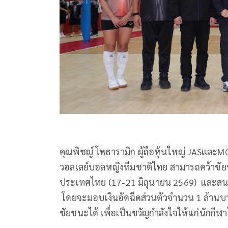
คุณพิชญ์ โพธารามิก ผู้ถือหุ้นใหญ่ JASแล
วอลเลย์บอลหญิงทีมชาติไทย สามารถคว้าชัยช
ประเทศไทย (17-21 มิถุนายน 2569) และสนามท
โดยจะมอบเงินอัดฉีดส่วนตัวจำนวน 1 ล้านบา
ชัยชนะได้ เพื่อเป็นขวัญกำลังใจให้แก่นักกีฬ