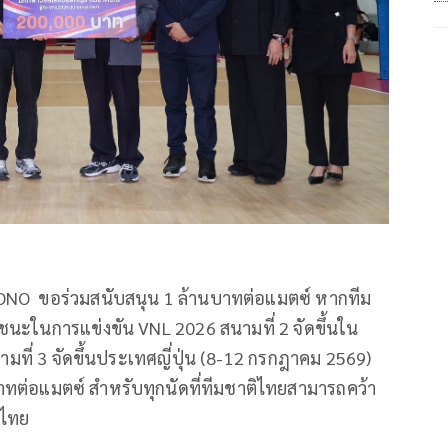
ะMONO ขอร่วมสนับสนุน 1 ล้านบาทต่อแมตซ์ หากทีม
นะในการแข่งขัน VNL 2026 สนามที่ 2 จัดขึ้นใน
ี่ 3 จัดขึ้นประเทศญี่ปุ่น (8-12 กรกฎาคม 2569)
ทต่อแมตซ์ สำหรับทุกนัดที่ทีมชาติไทยสามารถคว้า
าไทย