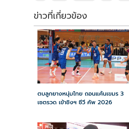
o
n
k
k
ข่าวที่เกี่ยวข้อง
ตบลูกยางหนุ่มไทย ถอนแค้นเขมร 3
เซตรวด เข้าชิงฯ ซีวี คัพ 2026