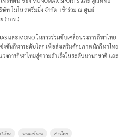
นีโทรทัศน์ ช่อง MONOMAX SPORTS และ คุณหทัย
ษัท โมโน สตรีมมิ่ง จำกัด เข้าร่วม ณ ศูนย์
ย (กกท.)
ของ JAS และ MONO ในการร่วมขับเคลื่อนวงการกีฬาไทย
่งขันกีฬาระดับโลก เพื่อส่งเสริมศักยภาพนักกีฬาไทย
ดันวงการกีฬาไทยสู่ความสำเร็จในระดับนานาชาติ และ
ะ1ล้าน
วอลเลย์บอล
สาวไทย