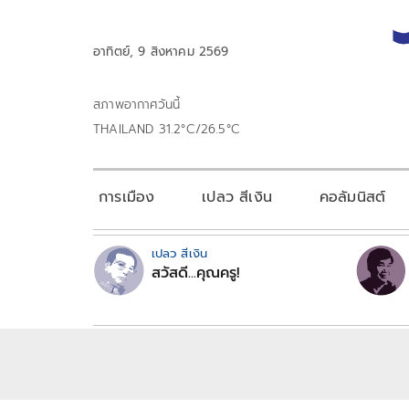
อาทิตย์, 9 สิงหาคม 2569
สภาพอากาศวันนี้
THAILAND 31.2°C/26.5°C
การเมือง
เปลว สีเงิน
คอลัมนิสต์
เปลว สีเงิน
สวัสดี...คุณครู!