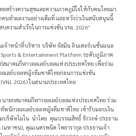
ติไทยสร้างความสุขและความภาคภูมิใจให้กับคนไทยมา
คนทำผลงานอย่างเต็มที่ และหวังว่าเงินสนับสนุนนี้
ะสบความสำเร็จในการแข่งขัน VNL 2026"
จ้าหน้าที่บริหาร บริษัท จัสมิน อินเตอร์เนชั่นแนล
 Sports & Entertainment Platform ระดับภูมิภาค
่สมาคมกีฬาวอลเลย์บอลแห่งประเทศไทย เพื่อร่วม
อลเลย์บอลหญิงทีมชาติไทยก่อนการแข่งขัน
6 (VNL 2026) ในสนามประเทศไทย
งยาง นายกสมาคมกีฬาวอลเลย์บอลแห่งประเทศไทย ร่วม
ละทัพนักวอลเลย์บอลหญิงทีมชาติไทย เข้ารับมอบเงิน
่มบริษัทโมโน นำโดย คุณบรรณสิทธิ์ รักวงษ์ ประธาน
ำกัด (มหาชน), คุณเนตรพนิต โพธารากุล ประธานเจ้า