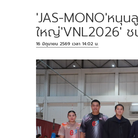
'JAS-MONO'หนุนลู
ใหญ่'VNL2026' ชน
16 มิถุนายน 2569 เวลา 14:02 น.