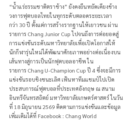
“
น้ำแร่ธรรมชาติตราช้าง” ยังคงยืนหยัดเคียงข้าง
วงการฟุตบอลไทยในทุกระดับตลอดระยะเวลา
กว่า
30
ปี ตั้งแต่การสร้างรากฐานให้เยาวชน ผ่าน
รายการ
Chang Junior Cup
ไปจนถึงการต่อยอดสู่
การแข่งขันระดับมหาวิทยาลัยเพื่อเปิดโอกาสให้
นักกีฬารุ่นใหม่ได้พัฒนาศักยภาพอย่างต่อเนื่องบน
เส้นทางสู่การเป็นนักฟุตบอลอาชีพ ใน
รายการ
Chang U-Champion Cup
ปี
4
ซึ่งจะมีการ
แข่งขันรอบชิงชนะเลิศ เฟ้นหาทีมแชมป์ไปเปิด
ประสบการณ์ฟุตบอลที่ประเทศอังกฤษ ณ สนาม
อินทรีจันทรสถิตย์ มหาวิทยาลัยเกษตร์ศาสตร์ ในวัน
ที่
18
มิถุนายน
2569
ติดตามการแข่งขันและข้อมูล
เพิ่มเติมได้ที่
Facebook : Chang World