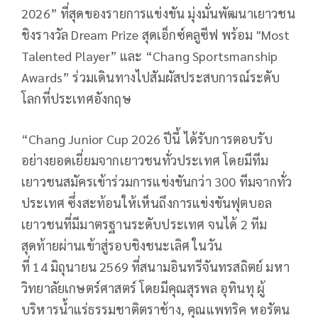
2026”
ที่สุดของรายการแข่งขัน มุ่งมั่นพัฒนาเยาวชน
ชิงรางวัล
Dream Prize
สุดเอ็กซ์คลูซีฟ พร้อม "
Most
Talented Player”
และ “
Chang Sportsmanship
Awards”
ร่วมเดินทางไปสัมผัสประสบการณ์ระดับ
โลกที่ประเทศอังกฤษ
“Chang Junior Cup 2026
ปีนี้ ได้รับการตอบรับ
อย่างยอดเยี่ยมจากเยาวชนทั่วประเทศ โดยมีทีม
เยาวชนสมัครเข้าร่วมการแข่งขันกว่า
300
ทีมจากทั่ว
ประเทศ ซึ่งสะท้อนให้เห็นถึงการแข่งขันฟุตบอล
เยาวชนที่มีมาตรฐานระดับประเทศ จนได้
2
ทีม
สุดท้ายผ่านเข้าสู่รอบชิงชนะเลิศ ในวัน
ที่
14
มิถุนายน
2569
ที่สนามอินทรีจันทรสถิตย์ มหา
วิทยาลัยเกษตร์ศาสตร์ โดยมีคุณสุรพล อุทินทุ ผู้
บริหารน้ำแร่ธรรมชาติตราช้าง
,
คุณแพทริค หอรัตน