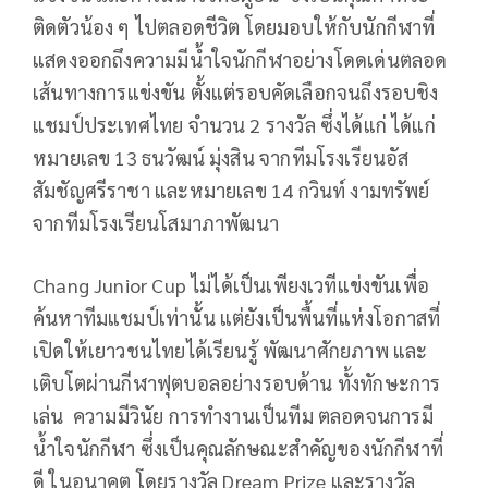
ติดตัวน้อง ๆ ไปตลอดชีวิต โดยมอบให้กับนักกีฬาที่
แสดงออกถึงความมีน้ำใจนักกีฬาอย่างโดดเด่นตลอด
เส้นทางการแข่งขัน ตั้งแต่รอบคัดเลือกจนถึงรอบชิง
แชมป์ประเทศไทย จำนวน
2
รางวัล ซึ่งได้แก่ ได้แก่
หมายเลข
13
ธนวัฒน์ มุ่งสิน จากทีมโรงเรียนอัส
สัมชัญศรีราชา และหมายเลข
14
กวินท์ งามทรัพย์
จากทีมโรงเรียนโสมาภาพัฒนา
Chang Junior Cup
ไม่ได้เป็นเพียงเวทีแข่งขันเพื่อ
ค้นหาทีมแชมป์เท่านั้น แต่ยังเป็นพื้นที่แห่งโอกาสที่
เปิดให้เยาวชนไทยได้เรียนรู้ พัฒนาศักยภาพ และ
เติบโตผ่านกีฬาฟุตบอลอย่างรอบด้าน ทั้งทักษะการ
เล่น
ความมีวินัย การทำงานเป็นทีม ตลอดจนการมี
น้ำใจนักกีฬา ซึ่งเป็นคุณลักษณะสำคัญของนักกีฬาที่
ดี ในอนาคต โดยรางวัล
Dream Prize
และรางวัล