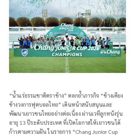
“
น้ำแร่ธรรมชาติตราช้าง” ตอกย้ำภารกิจ “ช้างเคียง
ข้างวงการฟุตบอลไทย” เดินหน้าสนับสนุนและ
พัฒนาเยาวชนไทยอย่างต่อเนื่อง ผ่านเวทีลูกหนังรุ่น
อายุ
13
ปีระดับประเทศ ที่เปิดโอกาสให้เยาวชนได้
ก้าวตามความฝัน ในรายการ “
Chang Junior Cup