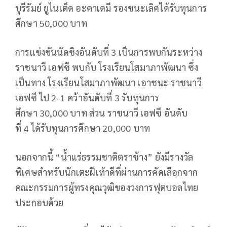
บุรีรัมย์ ยูไนเต็ด อะคาเดมี รองชนะเลิศได้รับทุนการ
ศึกษา
50,000
บาท
การแข่งขันนัดชิงอันดับที่
3
เป็นการพบกันระหว่าง
ราชนาวี เอฟซี พบกับ โรงเรียนโสมาภาพัฒนา ซึ่ง
เป็นทาง โรงเรียนโสมาภาพัฒนา เอาชนะ ราชนาวี
เอฟซี ไป
2-1
คว้าอันดับที่
3
รับทุนการ
ศึกษา
30,000
บาท ส่วน ราชนาวี เอฟซี อันดับ
ที่
4
ได้รับทุนการศึกษา
20,000
บาท
นอกจากนี้ “น้ำแร่ธรรมชาติตราช้าง” ยังมีรางวัล
พิเศษสำหรับนักเตะฝีเท้าดีที่ผ่านการคัดเลือกจาก
คณะกรรมการผู้ทรงคุณวุฒิของวงการฟุตบอลไทย
ประกอบด้วย