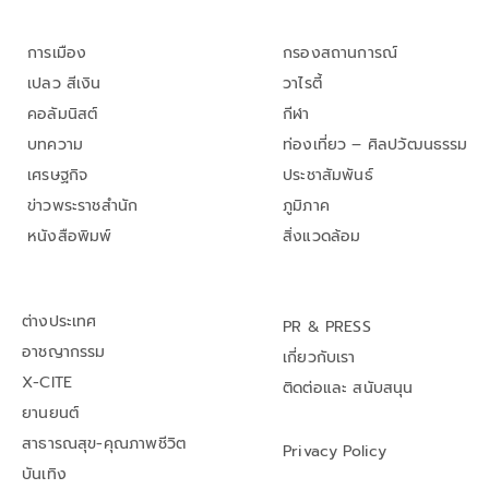
การเมือง
กรองสถานการณ์
เปลว สีเงิน
วาไรตี้
คอลัมนิสต์
กีฬา
บทความ
ท่องเที่ยว – ศิลปวัฒนธรรม
เศรษฐกิจ
ประชาสัมพันธ์
ข่าวพระราชสำนัก
ภูมิภาค
หนังสือพิมพ์
สิ่งแวดล้อม
ต่างประเทศ
PR & PRESS
อาชญากรรม
เกี่ยวกับเรา
X-CITE
ติดต่อและ สนับสนุน
ยานยนต์
สาธารณสุข-คุณภาพชีวิต
Privacy Policy
บันเทิง