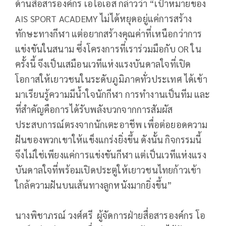
ด้านสื่อสารองค์กร เอไอเอส กล่าวว่า “เป้าหมายของ
AIS SPORT ACADEMY ไม่ได้หยุดอยู่แค่การสร้าง
ทักษะทางกีฬา แต่อยากสร้างคุณค่าที่เหนือกว่าการ
แข่งขันในสนาม ซึ่งโครงการที่เราร่วมมือกับ OR ใน
ครั้งนี้ จึงเป็นเสมือนเวทีแห่งแรงบันดาลใจที่เปิด
โอกาสให้เยาวชนในระดับภูมิภาคทั่วประเทศ ได้เข้า
มาเรียนรู้ความมีน้ำใจนักกีฬา การทำงานเป็นทีม และ
ที่สำคัญคือการได้รับพลังบวกจากการสัมผัส
ประสบการณ์ตรงจากนักเตะอาชีพ เพื่อต่อยอดความ
ฝันของพวกเขาให้แข็งแกร่งยิ่งขึ้น ดังนั้น กิจกรรมนี้
จึงไม่ใช่เพียงแค่การแข่งขันกีฬา แต่เป็นเวทีแห่งแรง
บันดาลใจที่พร้อมเปิดประตูให้เยาวชนไทยก้าวเข้า
ใกล้ความฝันบนเส้นทางลูกหนังมากยิ่งขึ้น”
นางพิชาภรณ์ วงศ์ศรี ผู้จัดการฝ่ายสื่อสารองค์กร โอ