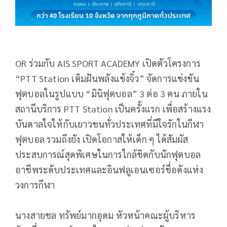
OR ร่วมกับ AIS SPORT ACADEMY เปิดตัวโครงการ
“PTT Station เติมฝันพลังแข้งจิ๋ว” จัดการแข่งขัน
ฟุตบอลในรูปแบบ “มินิฟุตบอล” 3 ต่อ 3 คน ภายใน
สถานีบริการ PTT Station เป็นครั้งแรก เพื่อสร้างแรง
บันดาลใจให้กับเยาวชนทั่วประเทศที่มีใจรักในกีฬา
ฟุตบอล รวมถึงยัง เปิดโอกาสให้เด็ก ๆ ได้สัมผัส
ประสบการณ์สุดพิเศษในการใกล้ชิดกับนักฟุตบอล
อาชีพระดับประเทศและอินฟลูเอนเซอร์ชื่อดังแห่ง
วงการกีฬา
นางสายชล ทรัพย์มากอุดม หัวหน้าคณะผู้บริหาร