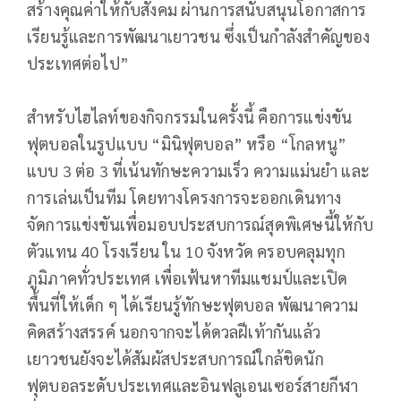
สร้างคุณค่าให้กับสังคม ผ่านการสนับสนุนโอกาสการ
เรียนรู้และการพัฒนาเยาวชน ซึ่งเป็นกำลังสำคัญของ
ประเทศต่อไป”
สำหรับไฮไลท์ของกิจกรรมในครั้งนี้ คือการแข่งขัน
ฟุตบอลในรูปแบบ “มินิฟุตบอล” หรือ “โกลหนู”
แบบ 3 ต่อ 3 ที่เน้นทักษะความเร็ว ความแม่นยำ และ
การเล่นเป็นทีม โดยทางโครงการจะออกเดินทาง
จัดการแข่งขันเพื่อมอบประสบการณ์สุดพิเศษนี้ให้กับ
ตัวแทน 40 โรงเรียน ใน 10 จังหวัด ครอบคลุมทุก
ภูมิภาคทั่วประเทศ เพื่อเฟ้นหาทีมแชมป์และเปิด
พื้นที่ให้เด็ก ๆ ได้เรียนรู้ทักษะฟุตบอล พัฒนาความ
คิดสร้างสรรค์ นอกจากจะได้ดวลฝีเท้ากันแล้ว
เยาวชนยังจะได้สัมผัสประสบการณ์ใกล้ชิดนัก
ฟุตบอลระดับประเทศและอินฟลูเอนเซอร์สายกีฬา