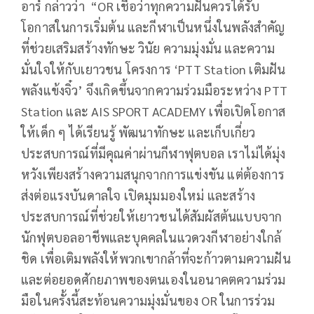
อาร์ กล่าวว่า “OR เชื่อว่าทุกความฝันควรได้รับ
โอกาสในการเริ่มต้น และกีฬาเป็นหนึ่งในพลังสำคัญ
ที่ช่วยเสริมสร้างทักษะ วินัย ความมุ่งมั่น และความ
มั่นใจให้กับเยาวชน โครงการ ‘PTT Station เติมฝัน
พลังแข้งจิ๋ว’ จึงเกิดขึ้นจากความร่วมมือระหว่าง PTT
Station และ AIS SPORT ACADEMY เพื่อเปิดโอกาส
ให้เด็ก ๆ ได้เรียนรู้ พัฒนาทักษะ และเก็บเกี่ยว
ประสบการณ์ที่มีคุณค่าผ่านกีฬาฟุตบอล เราไม่ได้มุ่ง
หวังเพียงสร้างความสนุกจากการแข่งขัน แต่ต้องการ
ส่งต่อแรงบันดาลใจ เปิดมุมมองใหม่ และสร้าง
ประสบการณ์ที่ช่วยให้เยาวชนได้สัมผัสต้นแบบจาก
นักฟุตบอลอาชีพและบุคคลในแวดวงกีฬาอย่างใกล้
ชิด เพื่อเติมพลังให้พวกเขากล้าที่จะก้าวตามความฝัน
และต่อยอดศักยภาพของตนเองในอนาคตความร่วม
มือในครั้งนี้สะท้อนความมุ่งมั่นของ OR ในการร่วม