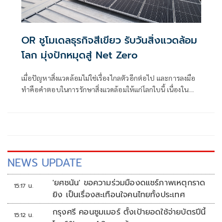
OR ชูโมเดลธุรกิจสีเขียว รับวันสิ่งแวดล้อม
โลก มุ่งปักหมุดสู่ Net Zero
เมื่อปัญหาสิ่งแวดล้อมไม่ใช่เรื่องไกลตัวอีกต่อไป และการลงมือ
ทำคือคำตอบในการรักษาสิ่งแวดล้อมให้แก่โลกใบนี้ เนื่องใน
“วันสิ่งแวดล้อมโลก”
NEWS UPDATE
'ยศชนัน' ขอความร่วมมืองดแชร์ภาพเหตุกราด
15:17 น.
ยิง เป็นเรื่องสะเทือนใจคนไทยทั้งประเทศ
กรุงศรี คอนซูมเมอร์ ตั้งเป้ายอดใช้จ่ายบัตรปีนี้
15:12 น.