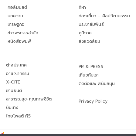
คอลัมนิสต์
กีฬา
บทความ
ท่องเที่ยว – ศิลปวัฒนธรรม
เศรษฐกิจ
ประชาสัมพันธ์
ข่าวพระราชสำนัก
ภูมิภาค
หนังสือพิมพ์
สิ่งแวดล้อม
ต่างประเทศ
PR & PRESS
อาชญากรรม
เกี่ยวกับเรา
X-CITE
ติดต่อและ สนับสนุน
ยานยนต์
สาธารณสุข-คุณภาพชีวิต
Privacy Policy
บันเทิง
ไทยโพสต์ ทีวี