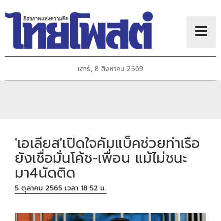
เสาร์, 8 สิงหาคม 2569
'เอเลียส'เปิดใจคัมแบ็คช่วยท่าเรือ
ยังเชื่อมั่นโค้ช-เพื่อน แม้ไม่ชนะ
มา4นัดติด
5 ตุลาคม 2565 เวลา 18:52 น.