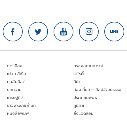
การเมือง
กรองสถานการณ์
เปลว สีเงิน
วาไรตี้
คอลัมนิสต์
กีฬา
บทความ
ท่องเที่ยว – ศิลปวัฒนธรรม
เศรษฐกิจ
ประชาสัมพันธ์
ข่าวพระราชสำนัก
ภูมิภาค
หนังสือพิมพ์
สิ่งแวดล้อม