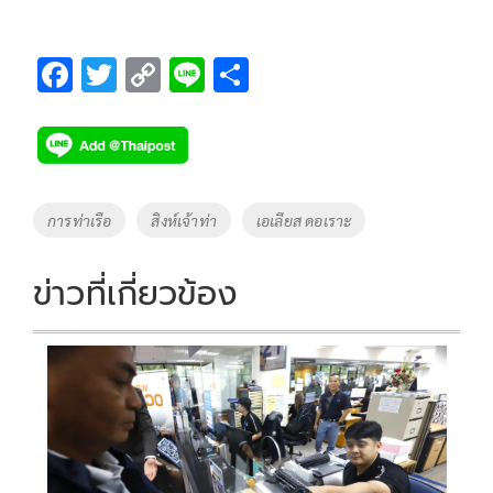
F
T
C
Li
S
ac
wi
o
n
h
e
tt
p
e
ar
b
er
y
e
o
Li
Tags
การท่าเรือ
สิงห์เจ้าท่า
เอเลียส ดอเราะ
o
n
k
k
ข่าวที่เกี่ยวข้อง