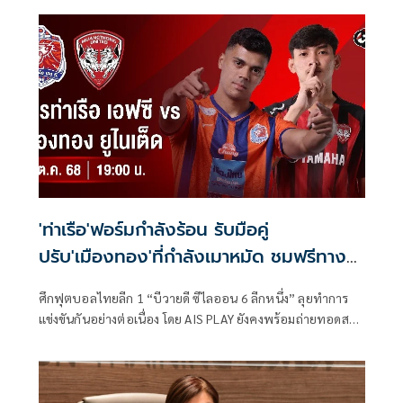
2025/26 อย่างเป็นทางการ ⁣
'ท่าเรือ'ฟอร์มกำลังร้อน รับมือคู่
ปรับ'เมืองทอง'ที่กำลังเมาหมัด ชมฟรีทาง
AIS PLAY
ศึกฟุตบอลไทยลีก 1 “บีวายดี ซีไลออน 6 ลีกหนึ่ง” ลุยทำการ
แข่งขันกันอย่างต่อเนื่อง โดย AIS PLAY ยังคงพร้อมถ่ายทอดสด
จากขอบสนามให้ทุกคนได้ชมฟรี ไม่มีค่าใช้จ่ายเหมือนเคย