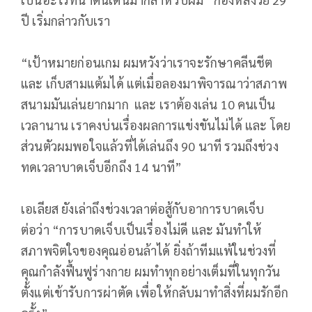
ปี เริ่มกล่าวกับเรา
“เป้าหมายก่อนเกม ผมหวังว่าเราจะรักษาคลีนชีต
และ เก็บสามแต้มได้ แต่เมื่อลองมาพิจารณาว่าสภาพ
สนามมันเล่นยากมาก และ เราต้องเล่น 10 คนเป็น
เวลานาน เราคงบ่นเรื่องผลการแข่งขันไม่ได้ และ โดย
ส่วนตัวผมพอใจแล้วที่ได้เล่นถึง 90 นาที รวมถึงช่วง
ทดเวลาบาดเจ็บอีกถึง 14 นาที”
เอเลียส ยังเล่าถึงช่วงเวลาต่อสู้กับอาการบาดเจ็บ
ต่อว่า “การบาดเจ็บเป็นเรื่องไม่ดี และ มันทำให้
สภาพจิตใจของคุณอ่อนล้าได้ ยิ่งถ้าทีมแพ้ในช่วงที่
คุณกำลังฟื้นฟูร่างกาย ผมทำทุกอย่างเต็มที่ในทุกวัน
ตั้งแต่เข้ารับการผ่าตัด เพื่อให้กลับมาทำสิ่งที่ผมรักอีก