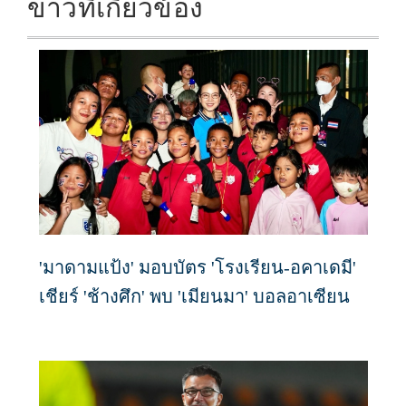
ข่าวที่เกี่ยวข้อง
'มาดามแป้ง' มอบบัตร 'โรงเรียน-อคาเดมี'
เชียร์ 'ช้างศึก' พบ 'เมียนมา' บอลอาเซียน