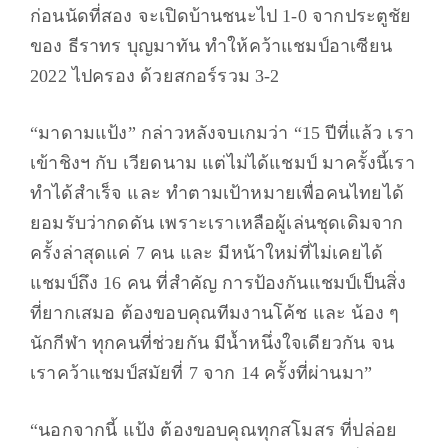
ก่อนนัดที่สอง จะเปิดบ้านชนะไป 1-0 จากประตูชัย
ของ ธีราทร บุญมาทัน ทำให้คว้าแชมป์อาเซียน
2022 ไปครอง ด้วยสกอร์รวม 3-2
“มาดามแป้ง” กล่าวหลังจบเกมว่า “15 ปีที่แล้ว เรา
เข้าชิงฯ กับ เวียดนาม แต่ไม่ได้แชมป์ มาครั้งนี้เรา
ทำได้สำเร็จ และ ทำตามเป้าหมายเพื่อคนไทยได้
ยอมรับว่ากดดัน เพราะเราเหลือผู้เล่นชุดเดิมจาก
ครั้งล่าสุดแค่ 7 คน และ มีหน้าใหม่ที่ไม่เคยได้
แชมป์ถึง 16 คน ที่สำคัญ การป้องกันแชมป์เป็นสิ่ง
ที่ยากเสมอ ต้องขอบคุณทีมงานโค้ช และ น้อง ๆ
นักกีฬา ทุกคนที่ช่วยกัน มีน้ำหนึ่งใจเดียวกัน จน
เราคว้าแชมป์สมัยที่ 7 จาก 14 ครั้งที่ผ่านมา”
“นอกจากนี้ แป้ง ต้องขอบคุณทุกสโมสร ที่ปล่อย