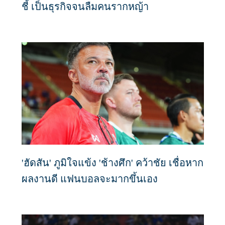
ชี้ เป็นธุรกิจจนลืมคนรากหญ้า
'ฮัดสัน' ภูมิใจแข้ง 'ช้างศึก' คว้าชัย เชื่อหาก
ผลงานดี แฟนบอลจะมากขึ้นเอง