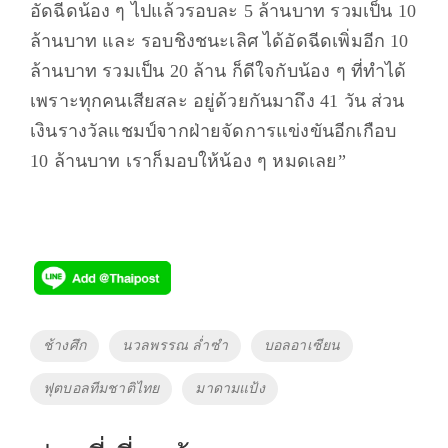
อัดฉีดน้อง ๆ ไปแล้วรอบละ 5 ล้านบาท รวมเป็น 10
ล้านบาท และ รอบชิงชนะเลิศ ได้อัดฉีดเพิ่มอีก 10
ล้านบาท รวมเป็น 20 ล้าน ก็ดีใจกับน้อง ๆ ที่ทำได้
เพราะทุกคนเสียสละ อยู่ด้วยกันมาถึง 41 วัน ส่วน
เงินรางวัลแชมป์จากฝ่ายจัดการแข่งขันอีกเกือบ
10 ล้านบาท เราก็มอบให้น้อง ๆ หมดเลย”
Tags
ช้างศึก
นวลพรรณ ล่ำซำ
บอลอาเซียน
ฟุตบอลทีมชาติไทย
มาดามแป้ง