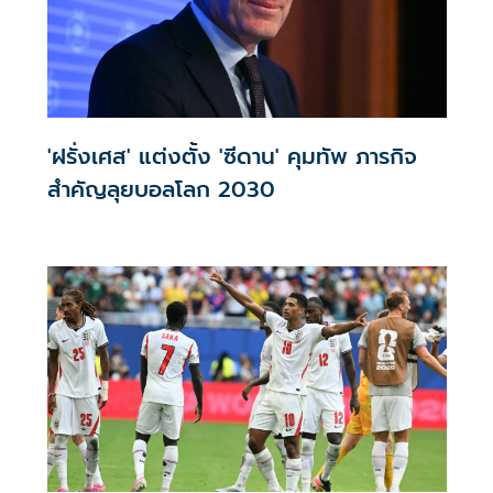
'ฝรั่งเศส' แต่งตั้ง 'ซีดาน' คุมทัพ ภารกิจ
สำคัญลุยบอลโลก 2030