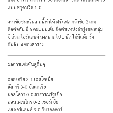
แบบหวุดหวิด 1-0
จากชัยชนะในเกมนี้ทำให้ ฝรั่งเศส คว้าชัย 2 เกม
ติดต่อกัน มี 6 คะแนนเต็ม ยึดตำแหน่งจ่าฝูงของกลุ่ม
บี ส่วน ไอร์แลนด์ ลงสนามไป 1 นัด ไม่มีแต้ม รั้ง
อันดับ 4 ของตาราง
ผลการแข่งขันคู่อื่นๆ
ออสเตรีย 2-1 เอสโตเนีย
ฮังการี 3-0 บัลแกเรีย
มอลโดวา 0-0 สาธารณรัฐเช็ก
มอนเตเนโกร 0-2 เซอร์เบีย
เนเธอร์แลนด์ 3-0 ยิบรอลตาร์