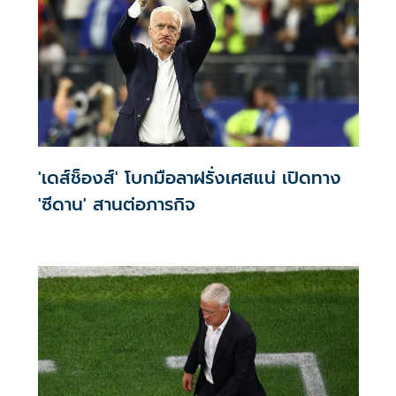
'เดส์ช็องส์' โบกมือลาฝรั่งเศสแน่ เปิดทาง
'ซีดาน' สานต่อภารกิจ