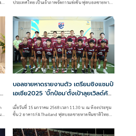
ง
ประเทศไทย เป็นเจ้าภาพจัดการแข่งขัน ฟุตบอลชายหาด
ชิงแชมป์เอเชีย ในปี 2569 และ 2571 (AFC Beach
Soccer Asian Cup 2026&2028)
บอลชายหาดรายงานตัว เตรียมชิงแชมป์
เอเชีย2025 'บิ๊กป๋อม'ตั้งเป้าลุยเวิลด์คัพ
ครั้งแรก
h
เมื่อวันที่ 15 มกราคม 2568 เวลา 11.30 น. ณ ห้องประชุม
น
ชั้น 2 อาคาร FA Thailand ฟุตบอลชายหาดทีมชาติไทย
เข้ารายงานตัวเพื่อเตรียมความพร้อม สำหรับ การแข่งขัน
ฟุตบอลชายหาดชิงแชมป์เอเชีย 2025 หรือ AFC Beach
Soccer Asian Cup Thailand 2025 ระหว่างวันที่ 20-30