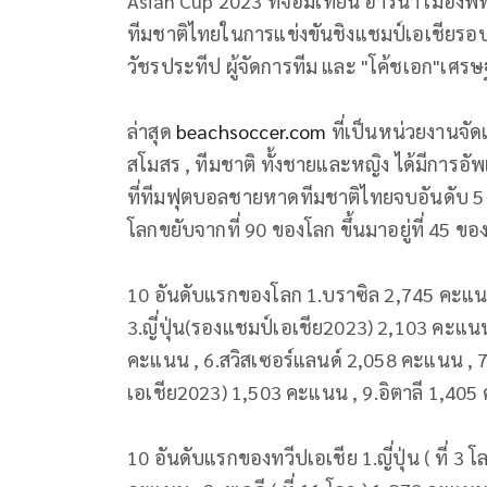
Asian Cup 2023 ที่จอมเทียน อารีน่า เมืองพั
ทีมชาติไทยในการแข่งขันชิงแชมป์เอเชียรอ
วัชรประทีป ผู้จัดการทีม และ "โค้ชเอก"เศรษ
ล่าสุด
beachsoccer.com
ที่เป็นหน่วยงานจัด
สโมสร , ทีมชาติ ทั้งชายและหญิง ได้มีการอ
ที่ทีมฟุตบอลชายหาดทีมชาติไทยจบอันดับ 5
โลกขยับจากที่ 90 ของโลก ขึ้นมาอยู่ที่ 45 
10 อันดับแรกของโลก 1.บราซิล 2,745 คะแนน
3.ญี่ปุ่น(รองแชมป์เอเชีย2023) 2,103 คะแน
คะแนน , 6.สวิสเซอร์แลนด์ 2,058 คะแนน , 7
เอเชีย2023) 1,503 คะแนน , 9.อิตาลี 1,40
10 อันดับแรกของทวีปเอเชีย 1.ญี่ปุ่น ( ที่ 3 โ