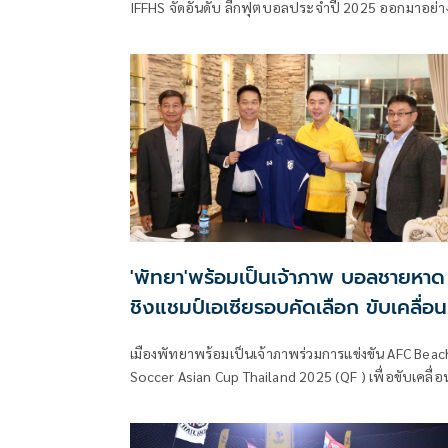
IFFHS จัดอันดับ ลีกฟุตบอลประจำปี 2025 ออกมาอย่า
เป็นทางการ ผลปรากฏว่า ฟุตบอลไทย ขยับขึ้นมาอยู่
อันดับ 47 ของโลก และเป็นอันดับ 5 ของ เอเชีย
'พัทยา'พร้อมเป็นเจ้าภาพ บอลชายหาด
ชิงแชมป์เอเซียรอบคัดเลือก ขับเคลื่อน
เมืองแห่งกีฬา
เมืองพัทยาพร้อมเป็นเจ้าภาพร่วมการแข่งขัน AFC Beac
Soccer Asian Cup Thailand 2025 (QF ) เพื่อขับเคลื่อ
การเป็นเมืองแห่งกีฬา