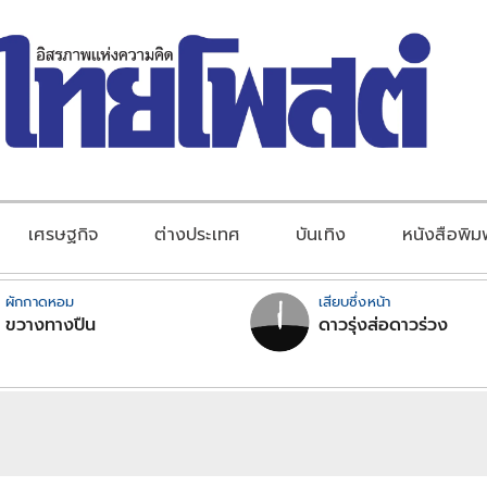
เศรษฐกิจ
ต่างประเทศ
บันเทิง
หนังสือพิม
ผักกาดหอม
เสียบซึ่งหน้า
ขวางทางปืน
ดาวรุ่งส่อดาวร่วง