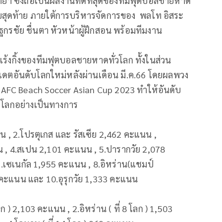
ทยา ซึ่งถือเป็นผลงานที่ดีที่สุดของทีมฟุตบอลชายหาด
บสุดท้าย ภายใต้การบริหารจัดการของ พลโท อิสระ
ฐกรชัย ชื่นตา หัวหน้าผู้ฝึกสอน พร้อมทีมงาน
แร้งกิ้งของทีมฟุตบอลชายหาดทั่วโลก ทั้งในส่วน
ัพเดตอันดับโลกใหม่หลังผ่านเดือน มี.ค.66 โดยผลพวง
 AFC Beach Soccer Asian Cup 2023 ทำให้อันดับ
ของโลกอย่างเป็นทางการ
 , 2.โปรตุเกส และ รัสเซีย 2,462 คะแนน ,
น , 4.สเปน 2,101 คะแนน , 5.ปารากวัย 2,078
.เซเนกัล 1,955 คะแนน , 8.อิหร่าน(แชมป์
5 คะแนน และ 10.อุรุกวัย 1,333 คะแนน
ลก ) 2,103 คะแนน , 2.อิหร่าน ( ที่ 8 โลก ) 1,503