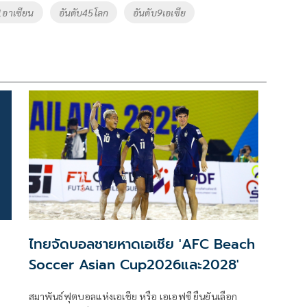
1อาเซียน
อันดับ45โลก
อันดับ9เอเซีย
ไทยจัดบอลชายหาดเอเชีย 'AFC Beach
Soccer Asian Cup2026และ2028'
สมาพันธ์ฟุตบอลแห่งเอเชีย หรือ เอเอฟซี ยืนยันเลือก