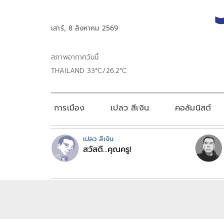
เสาร์, 8 สิงหาคม 2569
สภาพอากาศวันนี้
THAILAND 33°C/26.2°C
การเมือง
เปลว สีเงิน
คอลัมนิสต์
เปลว สีเงิน
สวัสดี...คุณครู!