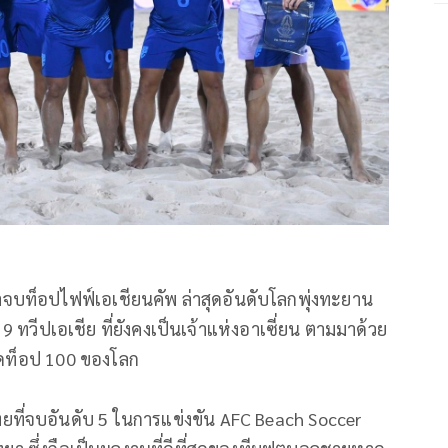
ท็อปไฟฟ์เอเชียนคัพ ล่าสุดอันดับโลกพุ่งทะยาน
 9 ทวีปเอเชีย ที่ยังคงเป็นเจ้าแห่งอาเซี่ยน ตามมาด้วย
ลุดท็อป 100 ของโลก
ี่จบอันดับ 5 ในการแข่งขัน AFC Beach Soccer