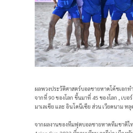
ผลพวงประวัติศาสตร์บอลชายหาดโค้ชเอกทำจบ
จากที่ 90 ของโลก ขึ้นมาที่ 45 ของโลก , เบอร์
มาเลเซีย และ อินโดนีเซีย ส่วน เวียดนาม ห
จากผลงานของทีมฟุตบอลชายหาดทีมชาติไทยท