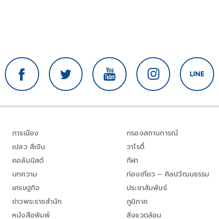
การเมือง
กรองสถานการณ์
เปลว สีเงิน
วาไรตี้
คอลัมนิสต์
กีฬา
บทความ
ท่องเที่ยว – ศิลปวัฒนธรรม
เศรษฐกิจ
ประชาสัมพันธ์
ข่าวพระราชสำนัก
ภูมิภาค
หนังสือพิมพ์
สิ่งแวดล้อม