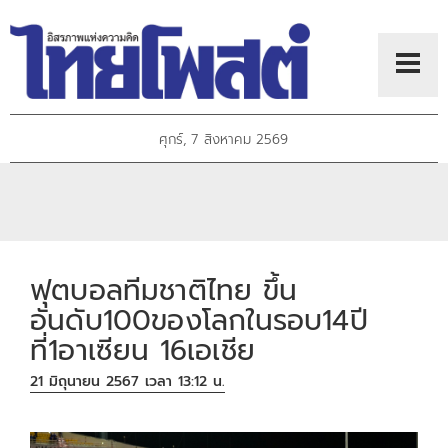
ศุกร์, 7 สิงหาคม 2569
ฟุตบอลทีมชาติไทย ขึ้น
อันดับ100ของโลกในรอบ14ปี
ที่1อาเซียน 16เอเชีย
21 มิถุนายน 2567 เวลา 13:12 น.