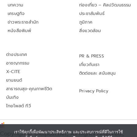
บทความ
ท่องเที่ยว – ศิลปวัฒนธรรม
เศรษฐกิจ
ประชาสัมพันธ์
ข่าวพระราชสำนัก
ภูมิภาค
หนังสือพิมพ์
สิ่งแวดล้อม
ต่างประเทศ
PR & PRESS
อาชญากรรม
เกี่ยวกับเรา
X-CITE
ติดต่อและ สนับสนุน
ยานยนต์
สาธารณสุข-คุณภาพชีวิต
Privacy Policy
บันเทิง
ไทยโพสต์ ทีวี
เราใช้คุกกี้เพื่อพัฒนาประสิทธิภาพ และประสบการณ์ที่ดีในการใช้
Copyright© thaipost.net, All rights reserved.,