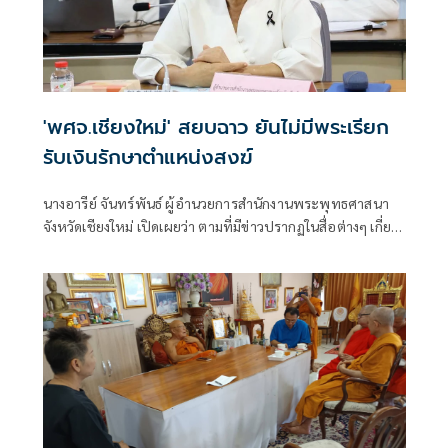
'พศจ.เชียงใหม่' สยบฉาว ยันไม่มีพระเรียก
รับเงินรักษาตำแหน่งสงฆ์
นางอารีย์ จันทร์พันธ์ ผู้อำนวยการสำนักงานพระพุทธศาสนา
จังหวัดเชียงใหม่ เปิดเผยว่า ตามที่มีข่าวปรากฏในสื่อต่างๆ เกี่ยว
กับกรณีที่พาดพิงวงการสงฆ์เชียงใหม่เรียกรับเงินเพื่อรักษา
ตำแหน่งสำคัญทางสงฆ์