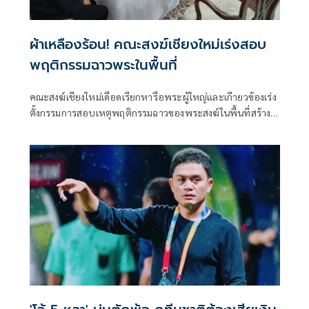
ผ้าเหลืองร้อน! คณะสงฆ์เชียงใหม่เร่งสอบ
พฤติกรรมฉาวพระในพื้นที่
คณะสงฆ์เชียงใหม่เดือดเรียกหารือพระผู้ใหญ่และเกีายวข้องเร่ง
ตั้งกรรมการสอบเหตุพฤติกรรมฉาวของพระสงฆ์ในพื้นที่สร้าง
มลทิน ผู้ว่าฯ ส่งสัญญาณเป็นห่วงผลเสียหายให้เร่งสอบและสรุป
โดยเร็ว