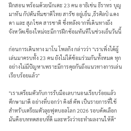
ฝึกสอน พร้อมด้วยนักเตะ 23 คน อาธิเช่น ธีราทร บุญ
มาทัน กัปตันทีมชาติไทย สารัช อยู่เย็น ,ธีรศิลป์ แดง
ดา และ สุภโชค สารชาติ ซึ่งหลังจากที่เดินทางถึง
จังหวัดเชียงใหม่จะมีการฝึกซ้อมทันทีในช่วงเย็นวันนี้
ก่อนการเดินทาง มาโน โพลกิง กล่าวว่า "เราเพิ่งได้ผู้
เล่นมาครบทั้ง 23 คน ยังไม่ได้ซ้อมร่วมกันทั้งหมด ทุก
อย่างไม่มีปัญหาเพราะมีการคุยกันถึงแนวทางการเล่น
เรียบร้อยแล้ว"
"เราเตรียมตัวกับการรับมือเลบานอนเรียบร้อยแล้ว
ศึกษามาดี อย่างที่บอกว่า คิงส์ คัพ เป็นรายการที่ใช้
สำหรับเตรียมตัวลุยฟุตบอลโลก 2026 รอบคัดเลือก
มันคือบททดสอบที่ดี และหวังว่าจะทำผลงานให้ดี"