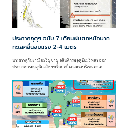
ประกาศอุตุฯ ฉบับ 7 เตือนฝนตกหนักมาก
ทะเลคลื่นลมแรง 2-4 เมตร
นางสาวสุกันยาณี ยะวิญชาญ อธิบดีกรมอุตุนิยมวิทยา ออก
ประกาศกรมอุตุนิยมวิทยาเรื่อง คลื่นลมแรงบริเวณทะเล
อันดามันตอนบนและอ่าวไทยตอนบน และฝนตกหนักถึงหนัก
มากบริเวณประเทศไทย