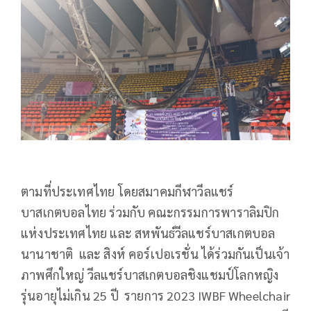
ตามที่ประเทศไทย โดยสมาคมกีฬาวีลแชร์
บาสเกตบอลไทย ร่วมกับ คณะกรรมการพาราลิมปิก
แห่งประเทศไทย และ สหพันธ์วีลแชร์บาสเกตบอล
นานาชาติ และ สิงห์ คอร์เปอเรชั่น ได้ร่วมกันเป็นเจ้า
ภาพศึกใหญ่ วีลแชร์บาสเกตบอลชิงแชมป์โลกหญิง
รุ่นอายุไม่เกิน 25 ปี รายการ 2023 IWBF Wheelchair