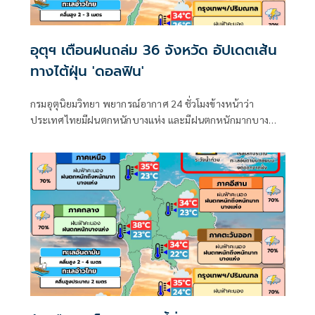
อุตุฯ เตือนฝนถล่ม 36 จังหวัด อัปเดตเส้น
ทางไต้ฝุ่น 'ดอลฟิน'
กรมอุตุนิยมวิทยา พยากรณ์อากาศ 24 ชั่วโมงข้างหน้าว่า
ประเทศไทยมีฝนตกหนักบางแห่ง และมีฝนตกหนักมากบาง
พื้นที่ในภาคเหนือ ภาคตะวันออกเฉียงเหนือ และภาคตะวันออก