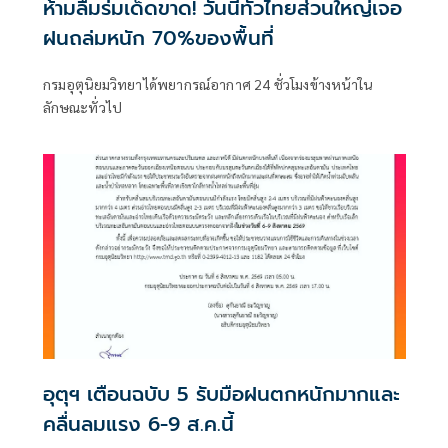
ห้ามลืมร่มเด็ดขาด! วันนี้ทั่วไทยส่วนใหญ่เจอ
ฝนถล่มหนัก 70%ของพื้นที่
กรมอุตุนิยมวิทยาได้พยากรณ์อากาศ 24 ชั่วโมงข้างหน้าใน
ลักษณะทั่วไป
อุตุฯ เตือนฉบับ 5 รับมือฝนตกหนักมากและ
คลื่นลมแรง 6-9 ส.ค.นี้