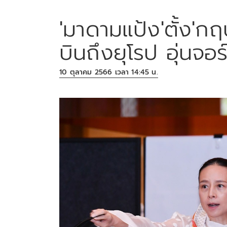
'มาดามแป้ง'ตั้ง'กฤ
บินถึงยุโรป อุ่นจอร
10 ตุลาคม 2566 เวลา 14:45 น.