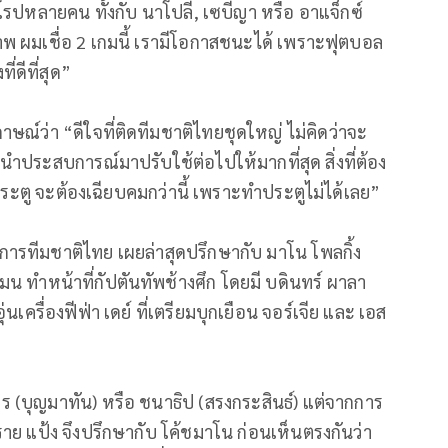
ยุโรปหลายคน ทั้งกับ นาโปลี, เซบีญา หรือ อาแจ็กซ์
าพ ผมเชื่อ 2 เกมนี้ เรามีโอกาสชนะได้ เพราะฟุตบอล
่ดีที่สุด”
ษณ์ว่า “ดีใจที่ติดทีมชาติไทยชุดใหญ่ ไม่คิดว่าจะ
นำประสบการณ์มาปรับใช้ต่อไปให้มากที่สุด สิ่งที่ต้อง
ประตู จะต้องเฉียบคมกว่านี้ เพราะทำประตูไม่ได้เลย”
ารทีมชาติไทย เผยล่าสุดปรึกษากับ มาโน โพลกิ้ง
มน ทำหน้าที่กัปตันทัพช้างศึก โดยมี บดินทร์ ผาลา
เครื่องฟีฟ่า เดย์ ที่เตรียมบุกเยือน จอร์เจีย และ เอส
ร (บุญมาทัน) หรือ ชนาธิป (สรงกระสินธ์) แต่จากการ
ลายราย แป้ง จึงปรึกษากับ โค้ชมาโน ก่อนเห็นตรงกันว่า