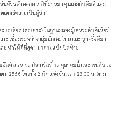
่นตัวหลักตลอด 2 ปีที่ผ่านมา คุ้นเคยกับทีมดี และ
แรคเตอร์ความเป็นผู้นำ“
ะ เอเลียส (ดอเลาะ) ในฐานะสองผู้เล่นระดับซีเนียร์
ละ เชื่อมระหว่างกลุ่มนักเตะไทย และ ลูกครึ่งที่มา
และ ทำให้ดีที่สุด“ มาดามแป้ง ปิดท้าย
มอันดับ 79 ของโลก)วันที่ 12 ตุลาคมนี้ และ พบกับ เอ
ลาคม 2566 โดยทั้ง 2 นัด แข่งขันเวลา 23.00 น. ตาม