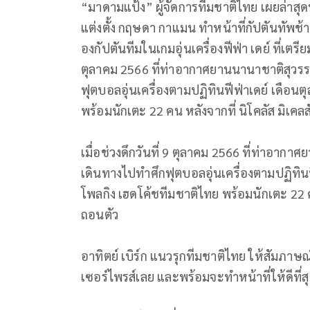
“มาดามแป้ง” ผู้จัดการทีมชาติไทย เผยล่าสุด
แต่งตั้ง กฤษดา กาแมน ทำหน้าที่กัปตันทัพช้
องกัปตันทีมในเกมอุ่นเครื่องฟีฟ่า เดย์ ที่เตรี
ตุลาคม 2566 ที่ท่าอากาศยานนานาชาติสุวรร
ฟุตบอลอุ่นเครื่องตามปฏิทินฟีฟ่าเดย์ เดือ
พร้อมนักเตะ 22 คน หลังจากที่ นิโคลัส มิเค
เมื่อช่วงดึกวันที่ 9 ตุลาคม 2566 ที่ท่าอา
เดินทางไปทำศึกฟุตบอลอุ่นเครื่องตามปฏิทินฟ
โพลกิง เฮดโค้ชทีมชาติไทย พร้อมนักเตะ 22 ค
ถอนตัว
อาทิตย์ เบิร์ก แนวรุกทีมชาติไทย ให้สัมภาษณ
เซอร์ไพรส์เลย และพร้อมจะทำหน้าที่ให้ดีที่ส