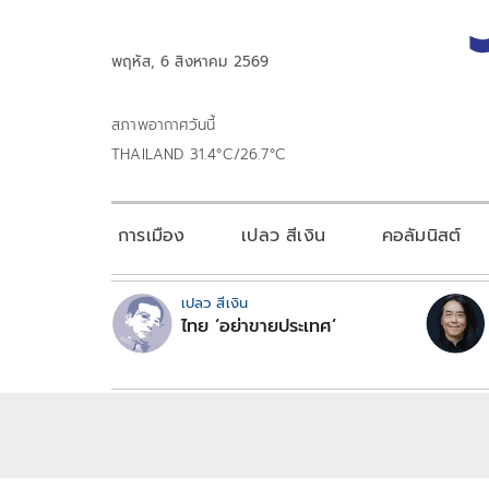
พฤหัส, 6 สิงหาคม 2569
สภาพอากาศวันนี้
THAILAND 31.4°C/26.7°C
การเมือง
เปลว สีเงิน
คอลัมนิสต์
เปลว สีเงิน
ไทย ‘อย่าขายประเทศ’