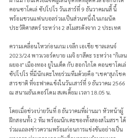
คอนซาโดเล่ ซัปโปโร วันเสาร์ที่ 9 ธันวาคมนสี้ นี้
พร้อมชวนแฟนบอลร่วมเป็นส่วนหนึ่งในเกมนัด
ประวัติศาสตร์ ระหว่าง 2 สโมสรดังจาก 2 ประเทศ
ความเคลื่อนไหวก่อนเกม เจลีก เอเชีย ชาลเลนจ์
2023/24 พาวเวอร์ดบาย เมจิ ยาสึดะ ระหว่าง "กิเลน
ผยอง" เมืองทอง ยูไนเต็ด กับ ฮอกไกโด คอนซาโดเล่
ซัปโปโร ที่มีนักเตะไทยร่วมทีมด้วยคือ "เชค"สุภโชค
สารชาติ ที่จะฟาดแข้งในวันเสาร์ที่ 9 ธันวาคม 2566
ณ สนามธันเดอร์โดม สเตเดี้ยม เวลา 18.05 น.
โดยเมื่อช่วงบ่ายวันที่ 8 ธันวาคมที่ผ่านมา หัวหน้าผู้
ฝึกสอนทั้ง 2 ทีม พร้อมนักเตะของทั้งสองสโมสรฯ ได้
ร่วมแถลงข่าวความพร้อมก่อนการแข่งขันอย่างเป็น