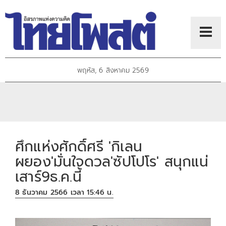
พฤหัส, 6 สิงหาคม 2569
ศึกแห่งศักดิ์ศรี 'กิเลน
ผยอง'มั่นใจดวล'ซัปโปโร' สนุกแน่
เสาร์9ธ.ค.นี้
8 ธันวาคม 2566 เวลา 15:46 น.