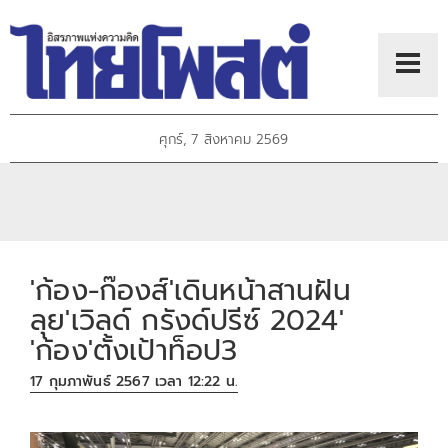
ศุกร์, 7 สิงหาคม 2569
'ก้อง-ก๊องส์'เดินหน้าสานฝัน
ลุย'เวิลด์ กรังด์ปรีซ์ 2024'
'ก้อง'ตั้งเป้าท็อป3
17 กุมภาพันธ์ 2567 เวลา 12:22 น.