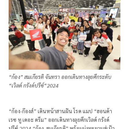
“ก้อง” สมเกียรติ จันทรา ออกเดินทางลุยศึกระดับ
“เวิลด์ กรังด์ปรีซ์”2024
“
ก้อง-ก๊องส์” เดินหน้าสานฝัน โรด แมป “ฮอนด้า
เรซ ทู เดอะ ดรีม” ออกเดินทางลุยศึกเวิลด์ กรังด์
ปรีซ์
2024 “
ก้อง-สมเกียรติ” พร้อมมุ่งทะยานสู่เป้า