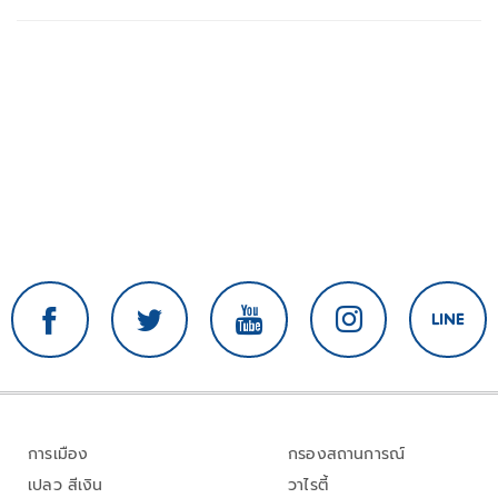
การเมือง
กรองสถานการณ์
เปลว สีเงิน
วาไรตี้