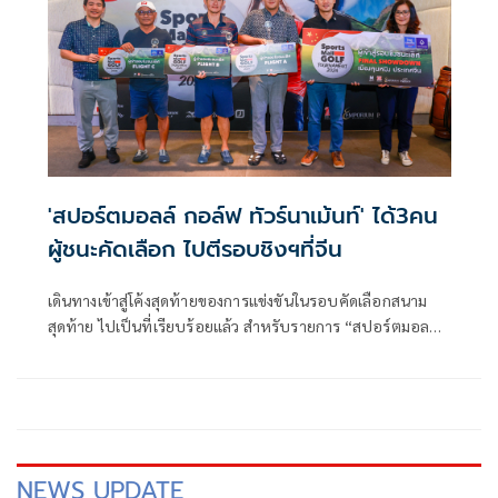
ทีม เอเชียน เร็วสุดในรุ่น ซูเปอร์สปอร์ต เอเชีย เดินหน้าลุ้นแชมป์
สุดสัปดาห์นี้ ที่ สนามช้าง อินเตอร์เนชั่นแนล เซอร์กิต จ.บุรีรัมย์
'สปอร์ตมอลล์ กอล์ฟ ทัวร์นาเม้นท์' ได้3คน
ผู้ชนะคัดเลือก ไปตีรอบชิงฯที่จีน
เดินทางเข้าสู่โค้งสุดท้ายของการแข่งขันในรอบคัดเลือกสนาม
สุดท้าย ไปเป็นที่เรียบร้อยแล้ว สำหรับรายการ “สปอร์ตมอลล์
กอล์ฟ ทัวร์นาเม้นท์ 2024” จัดโดย สปอร์ตมอลล์
(SPORTSMALL) เดอะมอลล์ กรุ๊ป ผู้นำแหล่งรวมสินค้าและ
อุปกรณ์กีฬาจากแบรนด์ชั้นนำ และผู้นำนวัตกรรมอุปกรณ์และ
สินค้ากอล์ฟ อันดับ 1 ของเมืองไทย ร่วมกับ บริษัท ไทยประกัน
ชีวิต จำกัด (มหาชน), ธนาคารกรุงเทพ จำกัด (มหาชน) และ
พันธมิตรแบรนด์กอล์ฟชั้นนำ ได้แก่ CALLAWAY, SRIXON,
NEWS UPDATE