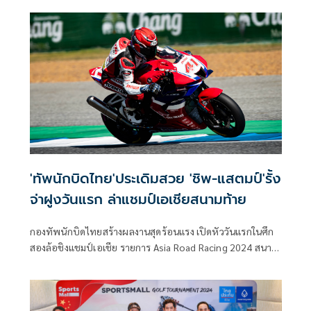
เซีย เฮดโค้ชทีมชาติคูเวต ยอมรับยังเป็นรองหลายทีม แต่ทุกคน
ต่างกระหายในชัยชนะ
'ทัพนักบิดไทย'ประเดิมสวย 'ชิพ-แสตมป์'รั้ง
จ่าฝูงวันแรก ล่าแชมป์เอเชียสนามท้าย
กองทัพนักบิดไทยสร้างผลงานสุดร้อนแรง เปิดหัววันแรกในศึก
สองล้อชิงแชมป์เอเชีย รายการ Asia Road Racing 2024 สนาม
ส่งท้ายปี โดย "ชิพ" นครินทร์ อธิรัฐภูวภัทร์ อดีตนักบิดโมโตจีทรี
จาก ฮอนด้า เอเชีย-ดรีม เรซซิ่ง วิท เอสเตโม เร็วสุดในรุ่นใหญ่
ขณะ "แสตมป์" อภิวัฒน์ วงศ์ธนานนท์ จาก ยามาฮ่า เทคนี เรซซิ่ง