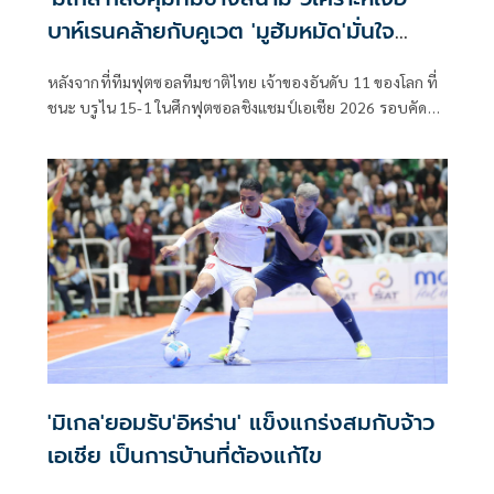
บาห์เรนคล้ายกับคูเวต 'มูฮัมหมัด'มั่นใจ
บาห์เรนใส่ไทยเกินร้อย
หลังจากที่ทีมฟุตซอลทีมชาติไทย เจ้าของอันดับ 11 ของโลก ที่
ชนะ บรูไน 15-1 ในศึกฟุตซอลชิงแชมป์เอเชีย 2026 รอบคัด
เลือก สายบี ที่โรงยิมเนเซียม อบจ.นนทบุรี เมื่อวันเสาร์ที่ 20
ก.ย.68
'มิเกล'ยอมรับ'อิหร่าน' แข็งแกร่งสมกับจ้าว
เอเชีย เป็นการบ้านที่ต้องแก้ไข