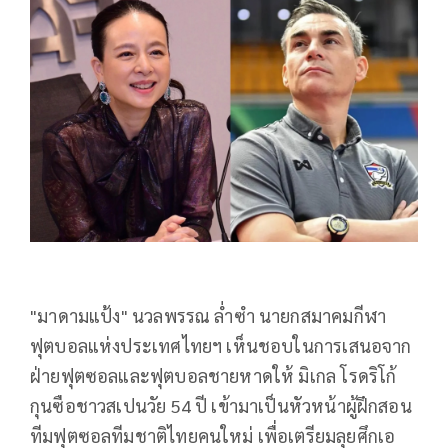
"มาดามแป้ง" นวลพรรณ ล่ำซำ นายกสมาคมกีฬา
ฟุตบอลแห่งประเทศไทยฯ เห็นชอบในการเสนอจาก
ฝ่ายฟุตซอลและฟุตบอลชายหาดให้ มิเกล โรดริโก้
กุนซือชาวสเปนวัย 54 ปี เข้ามาเป็นหัวหน้าผู้ฝึกสอน
ทีมฟุตซอลทีมชาติไทยคนใหม่ เพื่อเตรียมลุยศึกเอ