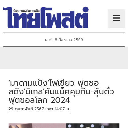
เสาร์, 8 สิงหาคม 2569
'มาดามแป้ง'ไฟเขียว ฟุตซอ
ลดึง'มิเกล'คัมแบ็คคุมทีม-ลุ้นตั๋ว
ฟุตซอลโลก 2024
29 กุมภาพันธ์ 2567 เวลา 14:07 น.