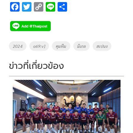
F
T
C
Li
S
ac
wi
o
n
h
e
tt
p
e
ar
b
er
y
e
o
Li
Tags
2024
a69:v]
คุมทีม
มิเกล
สเปนง
o
n
k
k
ข่าวที่เกี่ยวข้อง