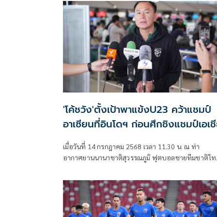
ไม่เกิน 19 ปี ลงสนามพบกับ กัมพูชา
'โค้ชวัง'ตั้งเป้าพาแข้งU23 คว้าแชมป์
อาเซียนที่อินโดฯ ก่อนศึกชิงแชมป์เอเช
เมื่อวันที่ 14 กรกฎาคม 2568 เวลา 11.30 น. ณ ท่า
อากาศยานนานาชาติสุวรรณภูมิ ฟุตบอลชายทีมชาติไท
รุ่นอายุไม่เกิน 23 ปี รวมตัวกันเพื่อเตรียมออกเดินทางไ
กรุงจาการ์ต้า ประเทศอินโดนีเซีย เพื่อเข้าร่วมการแข่งขั
ฟุตบอลชิงแชมป์อาเซียน รุ่นอายุไม่เกิน 23 ปี 2025
ASEAN U-23 Championship) ระหว่างวันที่ 15-29
กรกฎาคม 2568