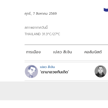
ศุกร์, 7 สิงหาคม 2569
สภาพอากาศวันนี้
THAILAND 31.3°C/27°C
การเมือง
เปลว สีเงิน
คอลัมนิสต์
เปลว สีเงิน
‘เรามาอวยกันเถิด’