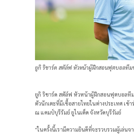
ยูกิ ริชาร์ด สตัล์ฟ หัวหน้าผู้ฝึกสอนฟุตบอลทีมช
ยูกิ ริชาร์ด สตัล์ฟ หัวหน้าผู้ฝึกสอนฟุตบอลทีม
ตัวนักเตะที่มีเชื้อสายไทยในต่างประเทศ เข้า
ณ แคมป์บุรีรัมย์ ยูไนเต็ด จังหวัดบุรีรัมย์
"ในครั้งนี้เรามีความยินดีที่จะรวบรวมผู้เล่น