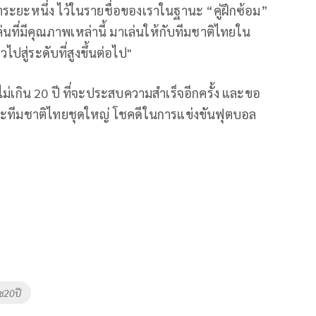
าระยะหนึ่ง ไว้ในรายชื่อของเราในฐานะ “คู่ฝึกซ้อม”
ล่นที่มีคุณภาพเหล่านี้ มาเล่นให้กับทีมชาติไทยใน
ปสู่ระดับที่สูงขึ้นต่อไป"
ไม่เกิน 20 ปี ที่จะประสบความสำเร็จอีกครั้ง และขอ
 และทีมชาติไทยชุดใหญ่ โชคดีในการแข่งขันฟุตบอล
ช20ปี