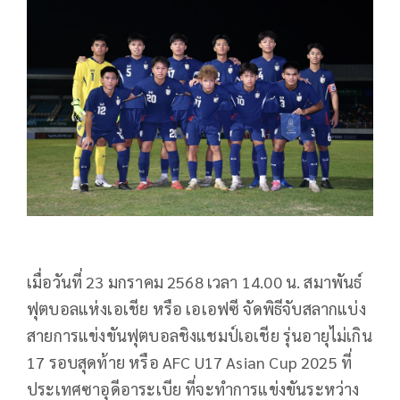
เมื่อวันที่ 23 มกราคม 2568 เวลา 14.00 น. สมาพันธ์
ฟุตบอลแห่งเอเชีย หรือ เอเอฟซี จัดพิธีจับสลากแบ่ง
สายการแข่งขันฟุตบอลชิงแชมป์เอเชีย รุ่นอายุไม่เกิน
17 รอบสุดท้าย หรือ AFC U17 Asian Cup 2025 ที่
ประเทศซาอุดีอาระเบีย ที่จะทำการแข่งขันระหว่าง