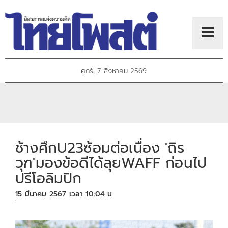
ศุกร์, 7 สิงหาคม 2569
ช้างศึกU23ซ้อมต่อเนื่อง 'ถิร
วุฑ'มองข้อดีได้ลุยWAFF ก่อนไป
ปรีโอลิมปิก
15 มีนาคม 2567 เวลา 10:04 น.