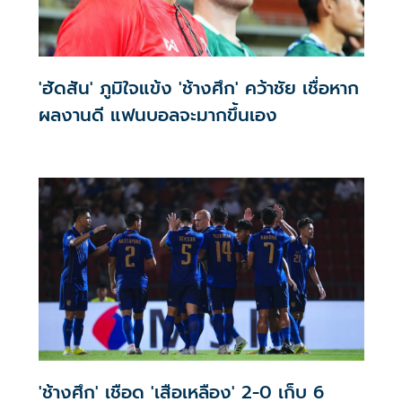
'ฮัดสัน' ภูมิใจแข้ง 'ช้างศึก' คว้าชัย เชื่อหาก
ผลงานดี แฟนบอลจะมากขึ้นเอง
'ช้างศึก' เชือด 'เสือเหลือง' 2-0 เก็บ 6