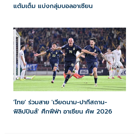
แต้มเต็ม แบ่งกลุ่มบอลอาเซียน
'ไทย' ร่วมสาย 'เวียดนาม-ปากีสถาน-
ฟิลิปปินส์' ศึกฟีฟ่า อาเซียน คัพ 2026