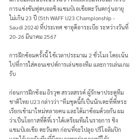
การแข่งขันฟุตบอลชิงแชมป์เอเชียตะวันตกรุ่นอายุ
ไม่เกิน 23 ปี (5th WAFF U23 Championship -
Saudi 2024) ที่ประเทศ ซาอุดีอาระเบีย ระหว่างวันที่
20-26 มีนาคม 2567
การฝึกซ้อมครั้งนี้ ใช้เวลาประมาณ 2 ชั่วโมง โดยเน้น
ไปที่การใส่คอนเซปต์การเล่นของทีม และการเล่นเกม
รับ
ก่อนการฝึกซ้อม ถิรวุฑ สรวลสรรค์ ผู้รักษาประตูทีม
ชาติไทย U23 กล่าวว่า "ทีมชุดนี้ก็เป็นนักเตะที่พี่หระ
เรียกเข้ามาใหม่หลายคน และได้มาซ้อมด้วยกัน ผม
ว่าเป็นโอกาสที่ดีที่เราได้เตรียมทีมในรายการ ชิง
แชมป์เอเชีย ตะวันตก ก่อนที่จะไปลุย ปรีโอลิมปิก
และได้เจอกับทีมที่มีคุณภาพอย่างเกาหลีใต้"