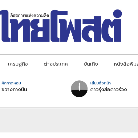
เศรษฐกิจ
ต่างประเทศ
บันเทิง
หนังสือพิม
ผักกาดหอม
เสียบซึ่งหน้า
ขวางทางปืน
ดาวรุ่งส่อดาวร่วง