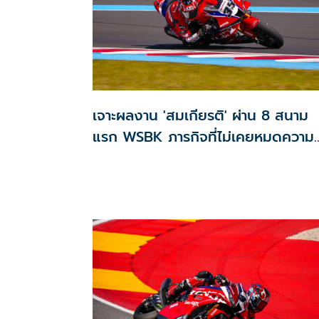
เจาะผลงาน 'สมเกียรติ' ผ่าน 8 สนาม
แรก WSBK ภารกิจที่ไม่เคยหมดความ
มุ่งมั่น