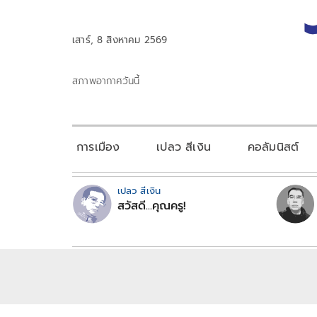
เสาร์, 8 สิงหาคม 2569
สภาพอากาศวันนี้
การเมือง
เปลว สีเงิน
คอลัมนิสต์
เปลว สีเงิน
สวัสดี...คุณครู!