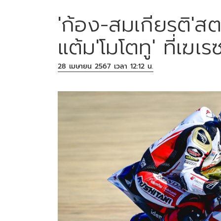
'ก้อง-สมเกียรติ'สต
แต้ม'โมโตทู' ที่เฆเรซ
28 เมษายน 2567 เวลา 12:12 น.