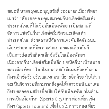
ขณะที่ นายกฤษณะ บุญสวัสดิ์ รองนายกเมืองพัทยา
เผยว่า “ต้องขอขอบคุณสมาคมกีฬาเอ็กซ์ตรีมแห่ง
ประเทศไทยที่ได้เชื่อมั่นเมืองพัทยา เป็นสถานที่
จัดการแข่งขันกีฬาเอ็กซ์ตรีมชิงชนะเลิศแห่ง
ประเทศไทย ด้วยสถานที่จัดการแข่งขันติดกับถนน
เลียบชายหาดที่มีความสวยงาม ขณะเดียวกันก็
เป็นการส่งเสริมกีฬาเอ็กซ์ตรีมในเมืองพัทยา
เนื่องจากกีฬาเอ็กซ์ตรีมเป็นอีก 1 ชนิดกีฬาเป้าหมาย
ของเมืองพัทยา โดยในอนาคตยังมีแผนที่จะทำลาน
กีฬาเอ็กซ์ตรีมบริเวณแหลมบาลีฮายอีกด้วย นับได้ว่า
จะเป็นกิจกรรมที่สามารถดึงดูดให้เยาวชนหันมาเล่น
กีฬา ตลอดจนสร้างชื่อเสียงให้กับเมืองพัทยาในด้าน
การเป็นเมืองกีฬา (Sports City) การท่องเที่ยวเชิง
กีฬา (Sports Tourism) เพื่อโปรโมทการท่องเที่ยว