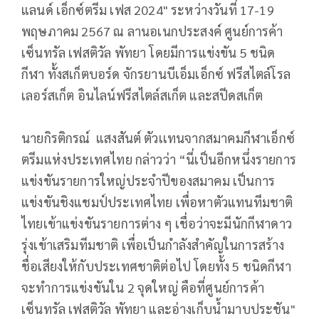
แลนด์ เอ็กซ์ตรีม เฟส 2024" ระหว่างวันที่ 17-19
พฤษภาคม 2567 ณ ลานอเนกประสงค์ ศูนย์การค้า
เซ็นทรัล เฟสติวัล พัทยา โดยมีการแข่งขัน 5 ชนิด
กีฬา ทั้งสเก็ตบอร์ด จักรยานบีเอ็มเอ็กซ์ ฟรีสไตล์โรล
เลอร์สเก็ต อินไลน์ฟรีสไตล์สเก็ต และสปีดสเก็ต
นายกิรติกรณ์ แสงสันต์ ตัวเเทนจากสมาคมกีฬาเอ็กซ์
ตรีมแห่งประเทศไทย กล่าวว่า “นี่เป็นอีกหนึ่งรายการ
แข่งขันรายการใหญ่ประจำปีของสมาคม เป็นการ
แข่งขันชิงแชมป์ประเทศไทย เพื่อหาตัวแทนทีมชาติ
ไทยเข้าแข่งขันรายการต่าง ๆ เชื่อว่าจะมีนักกีฬาดาว
รุ่งเข้าเสริมทีมชาติ เพื่อเป็นกำลังสำคัญในการสร้าง
ชื่อเสียงให้กับประเทศชาติต่อไป โดยทั้ง 5 ชนิดกีฬา
จะทำการแข่งขันใน 2 จุดใหญ่ คือที่ศูนย์การค้า
เซ็นทรัล เฟสติวัล พัทยา และอ่างเก็บน้ำมาบประชัน"