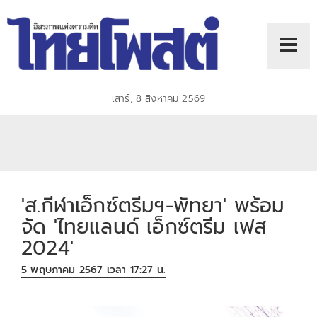
เสาร์, 8 สิงหาคม 2569
'ส.กีฬาเอ็กซ์ตรีมฯ-พัทยา' พร้อม
จัด 'ไทยแลนด์ เอ็กซ์ตรีม เฟส
2024'
5 พฤษภาคม 2567 เวลา 17:27 น.