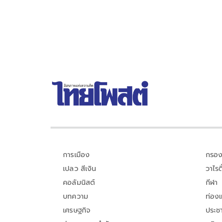
การเมือง
กรอง
เปลว สีเงิน
วาไรตี
คอลัมนิสต์
กีฬา
บทความ
ท่อง
เศรษฐกิจ
ประชา