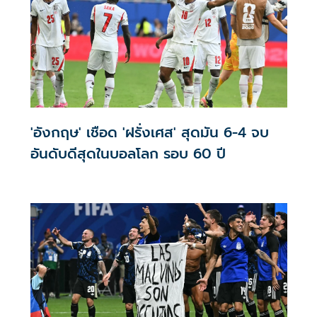
'อังกฤษ' เชือด 'ฝรั่งเศส' สุดมัน 6-4 จบ
อันดับดีสุดในบอลโลก รอบ 60 ปี