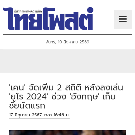
จันทร์, 10 สิงหาคม 2569
'เคน' จัดเพิ่ม 2 สถิติ หลังลงเล่น
'ยูโร 2024' ช่วง 'อังกฤษ' เก็บ
ชัยนัดแรก
17 มิถุนายน 2567 เวลา 16:46 น.