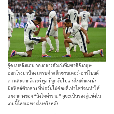
จู๊ด เบลลิงแฮม กองกลางตัวเก่งทีมชาติอังกฤษ
ออกโรงปกป้อง เทรนต์ อเล็กซานเดอร์-อาร์โนลด์
ดาวเตะจากลิเวอร์พูล ที่ถูกจับไปเล่นในตำแหน่ง
มิดฟิลด์ตัวกลาง ที่ฟอร์มไม่ค่อยดีเท่าไหร่จนทำให้
แผงกลางของ “สิงโตคำราม” ดูจะเป็นรองคู่แข่งใน
เกมนี้โดยเฉพาะในครึ่งหลัง