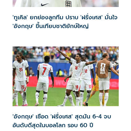
'ทูเคิล' ยกย่องลูกทีม ปราบ 'ฝรั่งเศส' มั่นใจ
'อังกฤษ' ขึ้นเทียบชาติยักษ์ใหญ่
'อังกฤษ' เชือด 'ฝรั่งเศส' สุดมัน 6-4 จบ
อันดับดีสุดในบอลโลก รอบ 60 ปี