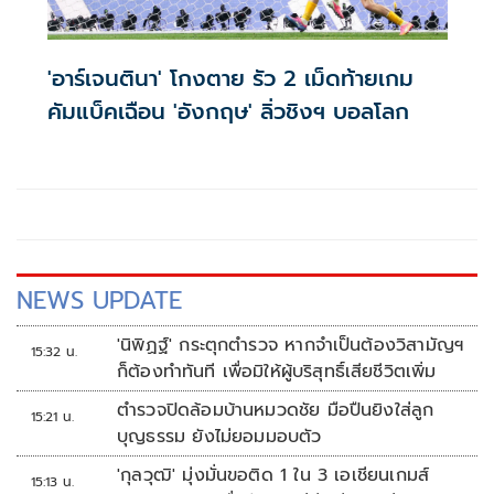
'อาร์เจนตินา' โกงตาย รัว 2 เม็ดท้ายเกม
คัมแบ็คเฉือน 'อังกฤษ' ลิ่วชิงฯ บอลโลก
NEWS UPDATE
'นิพิฏฐ์' กระตุกตำรวจ หากจำเป็นต้องวิสามัญฯ
15:32 น.
ก็ต้องทำทันที เพื่อมิให้ผู้บริสุทธิ์เสียชีวิตเพิ่ม
ตำรวจปิดล้อมบ้านหมวดชัย มือปืนยิงใส่ลูก
15:21 น.
บุญธรรม ยังไม่ยอมมอบตัว
'กุลวุฒิ' มุ่งมั่นขอติด 1 ใน 3 เอเชียนเกมส์
15:13 น.