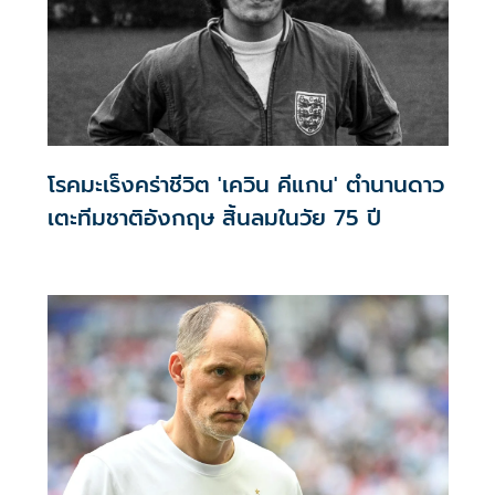
โรคมะเร็งคร่าชีวิต 'เควิน คีแกน' ตำนานดาว
เตะทีมชาติอังกฤษ สิ้นลมในวัย 75 ปี