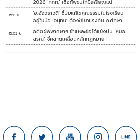
2026 'กกท.' เชื่อทัพขนไก่มีเหรียญแน่
'อ.อัจฉราวดี' ชี้ปมแก้ไขคุณธรรมในโรงเรียน
15:11 น.
อยู่ในมือ 'อนุทิน' ต้องใช้ยาแรงกับ ก.ศึกษา
เรื่องปืนแค่ปลายเหตุ
อดีตผู้พิพากษาฯ ชำแหละข้อโต้แย้งปม ‘หมอ
15:03 น.
สรณ’ ชี้คลาดเคลื่อนหลักกฎหมาย