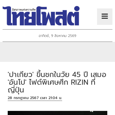
อาทิตย์, 9 สิงหาคม 2569
'ปาเกียว' ขึ้นชกในวัย 45 ปี เสมอ
'อันโป' ไฟต์พิเศษศึก RIZIN ที่
ญี่ปุ่น
28 กรกฎาคม 2567 เวลา 21:04 น.