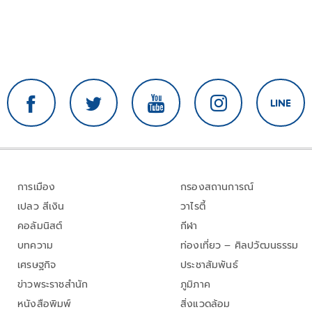
การเมือง
กรองสถานการณ์
เปลว สีเงิน
วาไรตี้
คอลัมนิสต์
กีฬา
บทความ
ท่องเที่ยว – ศิลปวัฒนธรรม
เศรษฐกิจ
ประชาสัมพันธ์
ข่าวพระราชสำนัก
ภูมิภาค
หนังสือพิมพ์
สิ่งแวดล้อม