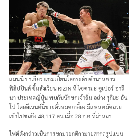
แมนนี ปาเกียว แชมเปี้ยนโลกระดับตำนานชาว
ฟิลิปปินส์ ขึ้นสังเวียน RIZIN ที่ ไซตามะ ซูเปอร์ อารี
น่า ประเทศญี่ปุ่น พบกับนักชกเจ้าถิ่น อย่าง รุกิยะ อัน
โป โดยอีเวนต์นี้ขายตั๋วหมดเกลี้ยง มีแฟนหมัดมวย
เข้าไปชมถึง 48,117 คน เมื่อ 28 ก.ค.ที่ผ่านมา
ไฟต์ดังกล่าวเป็นการชกมวยกติกามวยสากลรูปแบบ