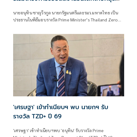
ระบบการศึกษา
นายอนุทิน ชาญวีรกูล นายกรัฐมนตรีและรมว.มหาดไทย เป็น
ประธานในพิธีมอบรางวัล Prime Minister’s Thailand Zero
Dropout Plus Awards (TZD+) ประจำปี พ.ศ. 2569 โดยมี
นายเศรษฐา ทวีสิน อดีตนายกรัฐมนตรี เข้ารับรางวัลเกียรติยศ
เพื่อยกย่องเชิดชูเกียรติ ในฐานะผู้ริเริ่มผลักดันโครงการ
Thailand Zero Dropout ให้เป็นวาระแห่งชาติ คืนโอกาสและ
อนาคตให้เด็กและเยาวชนนอกระบบการศึกษาไทย
'เศรษฐา' เข้าทำเนียบฯ พบ นายกฯ รับ
รางวัล TZD+ ปี 69
'เศรษฐา' เข้าทำเนียบฯพบ 'อนุทิน' รับรางวัล Prime