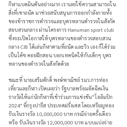
กีฬาแบดมินตันอย่างมาก เราเลยใช้ความสามารถใน
สิ่งที่เขาถนัด มาช่วยสนับสนุนการออกกำลังกายทั้ง
ของข้าราชการตำรวจและบุตรหลานตำรวจในสังกัด
สอบสวนกลาง ผ่านโครงการ Hanuman sport club
ซึ่งจะเปิดโอกาสให้บุตรหลานของตำรวจสอบสวน
กลาง CIB ได้เล่นกีฬาตามที่ถนัด และวิว เอง ก็ได้ร่วม
เป็นโค้ช คอยฝึกสอน บอกเทคนิคให้กับเด็กๆ บุตร
หลานของตำรวจในสังกัดด้วย
ขณะที่ นายเสริมศักดิ์ พงษ์พาณิชย์ รมว.การท่อง
เที่ยวและกีฬา เปิดเผยว่า รัฐบาลพร้อมอัดฉีดเงิน
รางวัลให้แก่นักกีฬาที่เข้าร่วมการแข่งขัน”โอลิมปิก
2024″ ที่กรุงปารีส ประเทศฝรั่งเศส โดยเหรียญทอง
รับเงินรางวัล 10,000,000 บาท กรณีจ่ายครั้งเดียว
หรือ รับเงินรางวัล 12,000,000 บาท แบบแบ่งจ่าย