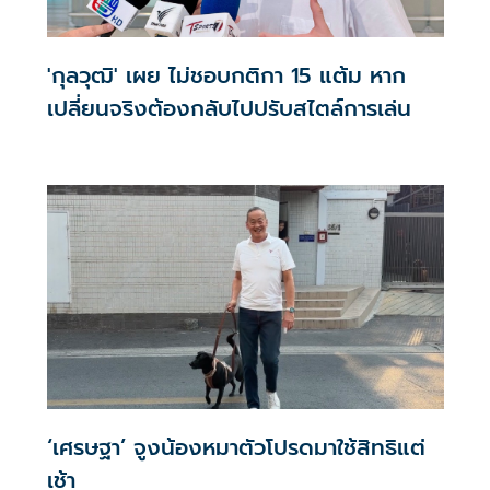
'กุลวุฒิ' เผย ไม่ชอบกติกา 15 แต้ม หาก
เปลี่ยนจริงต้องกลับไปปรับสไตล์การเล่น
‘เศรษฐา’ จูงน้องหมาตัวโปรดมาใช้สิทธิแต่
เช้า