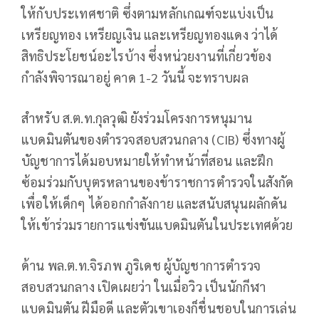
ให้กับประเทศชาติ ซึ่งตามหลักเกณฑ์จะแบ่งเป็น
เหรียญทอง เหรียญเงิน และเหรียญทองแดง ว่าได้
สิทธิประโยชน์อะไรบ้าง ซึ่งหน่วยงานที่เกี่ยวข้อง
กำลังพิจารณาอยู่ คาด 1-2 วันนี้ จะทราบผล
สำหรับ ส.ต.ท.กุลวุฒิ ยังร่วมโครงการหนุมาน
แบดมินตันของตำรวจสอบสวนกลาง (CIB) ซึ่งทางผู้
บัญชาการได้มอบหมายให้ทำหน้าที่สอน และฝึก
ซ้อมร่วมกับบุตรหลานของข้าราชการตำรวจในสังกัด
เพื่อให้เด็กๆ ได้ออกกำลังกาย และสนับสนุนผลักดัน
ให้เข้าร่วมรายการแข่งขันแบดมินตันในประเทศด้วย
ด้าน พล.ต.ท.จิรภพ ภูริเดช ผู้บัญชาการตำรวจ
สอบสวนกลาง เปิดเผยว่า ในเมื่อวิว เป็นนักกีฬา
แบดมินตัน ฝีมือดี และตัวเขาเองก็ชื่นชอบในการเล่น