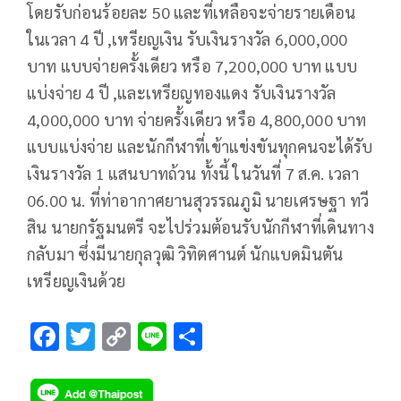
โดยรับก่อนร้อยละ 50 และที่เหลือจะจ่ายรายเดือน
ในเวลา 4 ปี ,เหรียญเงิน รับเงินรางวัล 6,000,000
บาท แบบจ่ายครั้งเดียว หรือ 7,200,000 บาท แบบ
แบ่งจ่าย 4 ปี ,และเหรียญทองแดง รับเงินรางวัล
4,000,000 บาท จ่ายครั้งเดียว หรือ 4,800,000 บาท
แบบแบ่งจ่าย และนักกีฬาที่เข้าแข่งขันทุกคนจะได้รับ
เงินรางวัล 1 แสนบาทถ้วน ทั้งนี้ ในวันที่ 7 ส.ค. เวลา
06.00 น. ที่ท่าอากาศยานสุวรรณภูมิ นายเศรษฐา ทวี
สิน นายกรัฐมนตรี จะไปร่วมต้อนรับนักกีฬาที่เดินทาง
กลับมา ซึ่งมีนายกุลวุฒิ วิทิตศานต์ นักแบดมินตัน
เหรียญเงินด้วย
F
T
C
Li
S
ac
wi
o
n
h
e
tt
p
e
ar