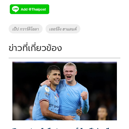
e
tt
p
e
ar
b
er
y
e
o
Li
Tags
เป๊ป กวาร์ดิโอลา
เออร์ลิง ฮาแลนด์
o
n
k
k
ข่าวที่เกี่ยวข้อง