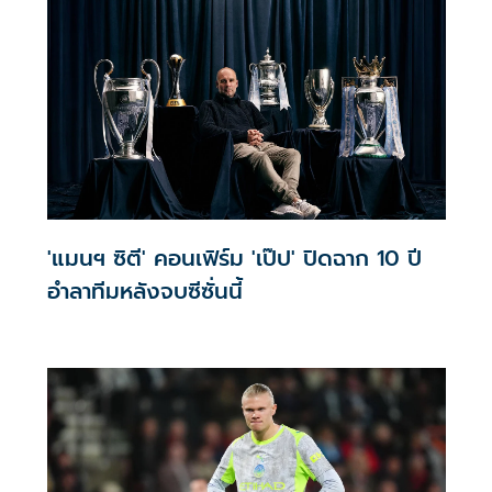
'แมนฯ ซิตี' คอนเฟิร์ม 'เป๊ป' ปิดฉาก 10 ปี
อำลาทีมหลังจบซีซั่นนี้