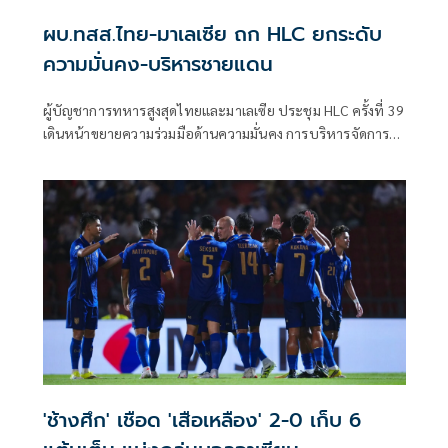
ผบ.ทสส.ไทย-มาเลเซีย ถก HLC ยกระดับ
ความมั่นคง-บริหารชายแดน
ผู้บัญชาการทหารสูงสุดไทยและมาเลเซีย ประชุม HLC ครั้งที่ 39
เดินหน้าขยายความร่วมมือด้านความมั่นคง การบริหารจัดการ
ชายแดน และการแลกเปลี่ยนข่าวกรอง
'ช้างศึก' เชือด 'เสือเหลือง' 2-0 เก็บ 6