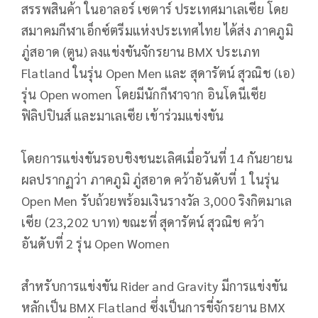
สรรพสินค้า ในอาลอร์ เซตาร์ ประเทศมาเลเซีย โดย
สมาคมกีฬาเอ็กซ์ตรีมแห่งประเทศไทย ได้ส่ง ภาคภูมิ
ภู่สอาด (ตูน) ลงแข่งขันจักรยาน BMX ประเภท
Flatland ในรุ่น Open Men และ สุดารัตน์ สุวณิช (เอ)
รุ่น Open women โดยมีนักกีฬาจาก อินโดนีเซีย
ฟิลิปปินส์ และมาเลเซีย เข้าร่วมแข่งขัน
โดยการแข่งขันรอบชิงชนะเลิศเมื่อวันที่ 14 กันยายน
ผลปรากฏว่า ภาคภูมิ ภู่สอาด คว้าอันดับที่ 1 ในรุ่น
Open Men รับถ้วยพร้อมเงินรางวัล 3,000 ริงกิตมาเล
เซีย (23,202 บาท) ขณะที่ สุดารัตน์ สุวณิช คว้า
อันดับที่ 2 รุ่น Open Women
สำหรับการแข่งขัน Rider and Gravity มีการแข่งขัน
หลักเป็น BMX Flatland ซึ่งเป็นการขี่จักรยาน BMX