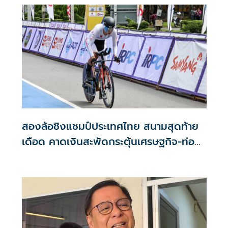
สองล้อชิงแชมป์ประเทศไทย สนามสุดท้าย
เดือด คาดเงินสะพัดกระตุ้นเศรษฐกิจ-ท่อง
เที่ยวตาก