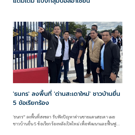
แต้มเต็ม แบ่งกลุ่มบอลอาเซียน
'ธนกร' ลงพื้นที่ 'ด่านสะเดาใหม่' ชาวบ้านยื่น
5 ข้อเรียกร้อง
'ธนกร” ลงพื้นที่สงขลา รับฟังปัญหาด่านชายแดนสะเดา เผย
ชาวบ้านยื่น 5 ข้อเรียกร้องหลังเปิดใหม่ เพื่อพัฒนาและฟื้นฟู
แหล่งท่องเที่ยวชายแดนด่านนอกอย่างยั่งยืน