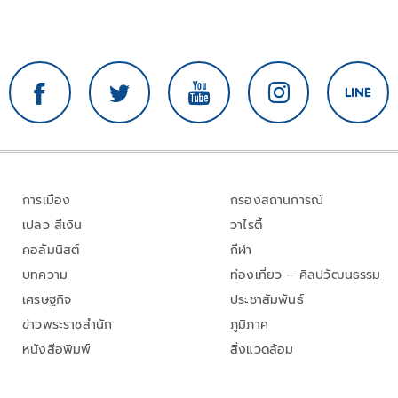
การเมือง
กรองสถานการณ์
เปลว สีเงิน
วาไรตี้
คอลัมนิสต์
กีฬา
บทความ
ท่องเที่ยว – ศิลปวัฒนธรรม
เศรษฐกิจ
ประชาสัมพันธ์
ข่าวพระราชสำนัก
ภูมิภาค
หนังสือพิมพ์
สิ่งแวดล้อม