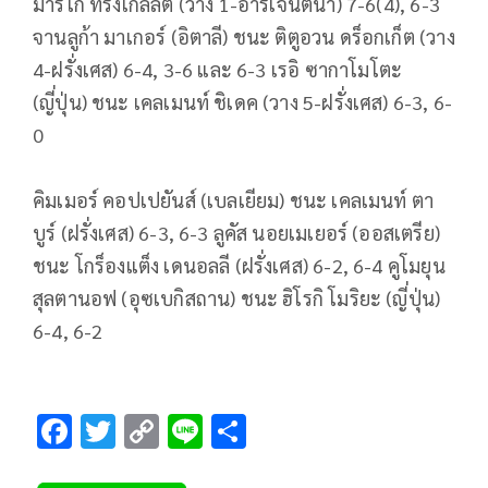
มาร์โก ทรังเกลลิตี (วาง 1-อาร์เจนตินา) 7-6(4), 6-3
จานลูก้า มาเกอร์ (อิตาลี) ชนะ ติตูอวน ดร็อกเก็ต (วาง
4-ฝรั่งเศส) 6-4, 3-6 และ 6-3 เรอิ ซากาโมโตะ
(ญี่ปุ่น) ชนะ เคลเมนท์ ชิเดค (วาง 5-ฝรั่งเศส) 6-3, 6-
0
คิมเมอร์ คอปเปยันส์ (เบลเยียม) ชนะ เคลเมนท์ ตา
บูร์ (ฝรั่งเศส) 6-3, 6-3 ลูคัส นอยเมเยอร์ (ออสเตรีย)
ชนะ โกร็องแต็ง เดนอลลี (ฝรั่งเศส) 6-2, 6-4 คูโมยุน
สุลตานอฟ (อุซเบกิสถาน) ชนะ ฮิโรกิ โมริยะ (ญี่ปุ่น)
6-4, 6-2
F
T
C
Li
S
ac
wi
o
n
h