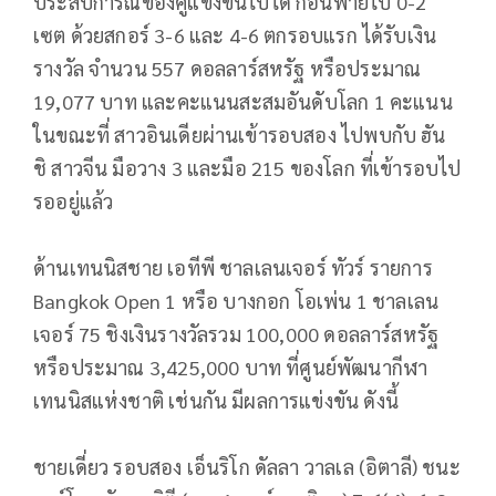
ประสบการณ์ของคู่แข่งขันไปได้ ก่อนพ่ายไป 0-2
เซต ด้วยสกอร์ 3-6 และ 4-6 ตกรอบแรก ได้รับเงิน
รางวัล จำนวน 557 ดอลลาร์สหรัฐ หรือประมาณ
19,077 บาท และคะแนนสะสมอันดับโลก 1 คะแนน
ในขณะที่ สาวอินเดียผ่านเข้ารอบสอง ไปพบกับ ฮัน
ชิ สาวจีน มือวาง 3 และมือ 215 ของโลก ที่เข้ารอบไป
รออยู่แล้ว
ด้านเทนนิสชาย เอทีพี ชาลเลนเจอร์ ทัวร์ รายการ
Bangkok Open 1 หรือ บางกอก โอเพ่น 1 ชาลเลน
เจอร์ 75 ชิงเงินรางวัลรวม 100,000 ดอลลาร์สหรัฐ
หรือประมาณ 3,425,000 บาท ที่ศูนย์พัฒนากีฬา
เทนนิสแห่งชาติ เช่นกัน มีผลการแข่งขัน ดังนี้
ชายเดี่ยว รอบสอง เอ็นริโก ดัลลา วาลเล (อิตาลี) ชนะ