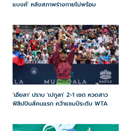
แบงค์' หลังสภาพร่างกายไม่พร้อม
'เอียลา' ปราบ 'เปกูลา' 2-1 เซต หวดสาว
ฟิลิปปินส์คนแรก คว้าแชมป์ระดับ WTA