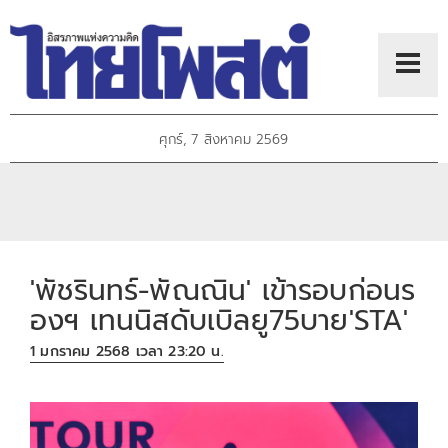
ศุกร์, 7 สิงหาคม 2569
'พัชรินทร์-พัณณิน' เข้ารอบก่อนร
องฯ เทนนิสดับเบิลยู75บาย'STA'
1 มกราคม 2568 เวลา 23:20 น.