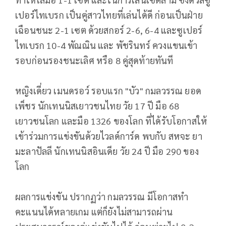
เปอร์ไทเบรก เป็นคู่สาวไทยที่เล่นได้ดี ก่อนเป็นฝ่าย
เฉือนชนะ 2-1 เซต ด้วยสกอร์ 2-6, 6-4 และซูเปอร์
ไทเบรก 10-4 พัณณิน และ พัชรินทร์ ควงแขนเข้า
รอบก่อนรองชนะเลิศ หรือ 8 คู่สุดท้ายทันที
หญิงเดี่ยว เมนดรอว์ รอบแรก "บัว" กมลวรรณ ยอด
เพ็ชร นักเทนนิสเยาวชนไทย วัย 17 ปี มือ 68
เยาวชนโลก และมือ 1326 ของโลก ที่ได้รับโอกาสให้
เข้าร่วมการแข่งขันด้วยไวลด์การ์ด พบกับ สหจะ ยา
มะลาปัลลี นักเทนนิสอินเดีย วัย 24 ปี มือ 290 ของ
โลก
ผลการแข่งขัน ปรากฏว่า กมลวรรณ มีโอกาสทำ
คะแนนได้หลายเกม แต่ก็ยังไม่สามารถผ่าน