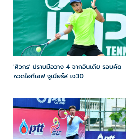
'ศิวกร' ปราบมือวาง 4 จากอินเดีย รอบคัด
หวดไอทีเอฟ จูเนียร์ส เจ30