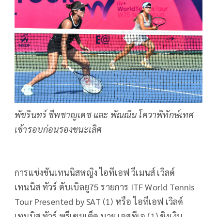
พัชรินทร์ ชีพชาญเดช และ พัณณิน โควาพิทักษ์เทศ
เข้ารอบก่อนรองชนะเลิศ
การแข่งขันเทนนิสหญิง ไอทีเอฟ วีเมนส์ เวิลด์
เทนนิส ทัวร์ ดับเบิลยู75 รายการ ITF World Tennis
Tour Presented by SAT (1) หรือ ไอทีเอฟ เวิลด์
เทนนิส ทัวร์ พรีเซนเต็ด บาย เอสทีเอ (1) ชิงเงิน