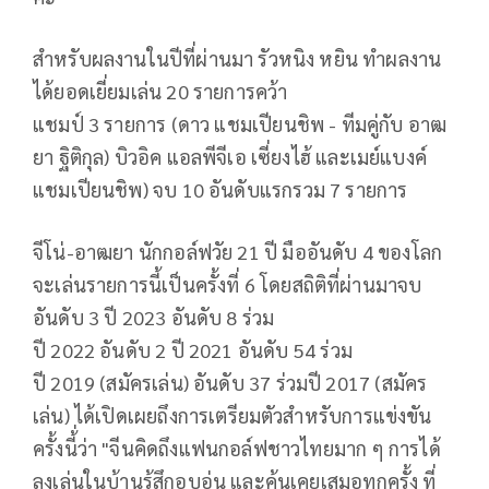
สำหรับผลงานในปีที่ผ่านมา รัวหนิง หยิน ทำผลงาน
ได้ยอดเยี่ยมเล่น
20
รายการคว้า
แชมป์
3
รายการ
(
ดาว แชมเปียนชิพ
-
ทีมคู่กับ อาฒ
ยา ฐิติกุล) บิวอิค แอลพีจีเอ เซี่ยงไฮ้ และเมย์แบงค์
แชมเปียนชิพ
)
จบ
10
อันดับแรกรวม
7
รายการ
จีโน่
-
อาฒยา
นักกอล์ฟวัย
21
ปี มืออันดับ
4
ของโลก
จะเล่นรายการนี้เป็นครั้งที่
6
โดยสถิติที่ผ่านมาจบ
อันดับ
3
ปี
2023
อันดับ
8
ร่วม
ปี
2022
อันดับ
2
ปี
2021
อันดับ
54
ร่วม
ปี
2019
(สมัครเล่น) อันดับ
37
ร่วมปี
2017
(สมัคร
เล่น) ได้เปิดเผยถึงการเตรียมตัวสำหรับการแข่งขัน
ครั้งนี้่ว่า "จีนคิดถึงแฟนกอล์ฟชาวไทยมาก ๆ การได้
ลงเล่นในบ้านรู้สึกอบอุ่น และคุ้นเคยเสมอทุกครั้ง ที่