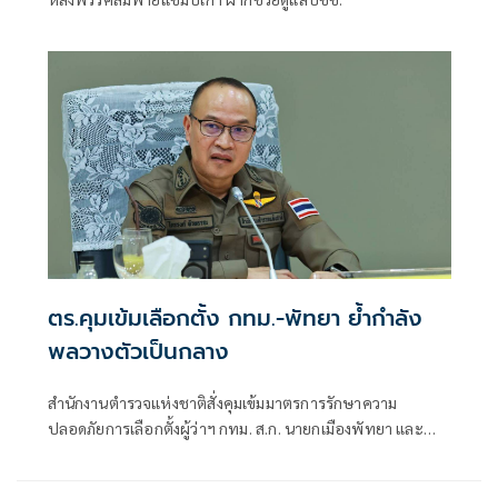
ตร.คุมเข้มเลือกตั้ง กทม.-พัทยา ย้ำกำลัง
พลวางตัวเป็นกลาง
สำนักงานตำรวจแห่งชาติสั่งคุมเข้มมาตรการรักษาความ
ปลอดภัยการเลือกตั้งผู้ว่าฯ กทม. ส.ก. นายกเมืองพัทยา และ
สมาชิกสภาเมืองพัทยา