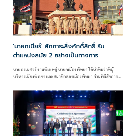
'นายกเบียร์' สักการะสิ่งศักดิ์สิทธิ์ รับ
ตำแหน่งสมัย 2 อย่างเป็นทางการ
นายปรเมศวร์ งามพิเชษฐ์ นายกเมืองพัทยา ได้นำทีมว่าที่ผู้
บริหารเมืองพัทยา และสมาชิกสภาเมืองพัทยา ร่วมพิธีสักการะ
สิ่งศักดิ์สิทธิ์ประจำศาลาว่าการเมืองพัทยา