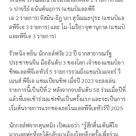
ว-ปาจรีย์ อนันต์นฤการ (แชมป์แอลพีจี
เอ
2
รายการ) จัสมิน-ธิฎาภา สุวัณณะปุระ (แชมป์แอ
ลพีจีเอ
3
รายการ) และ โม-โมรียา จุฑานุกาล (แชมป์
แอลพีจีเอ
3
รายการ)
รัวหนิง หยิน
นักกอล์ฟวัย
22
ปี จากสาธารณรัฐ
ประชาชนจีน มืออันดับ 3 ของโลก เจ้าของแชมป์อา
ชีพแอลพีจีเอทัวร์ 5 รายการรวมถึงแชมป์เมเจอร์ วี
เมนส์ พีจีเอ แชมเปียนชิพ เมื่อปี 2023 จะลงเล่น
รายการนี้เป็นปีที่
2
หลังจากจบอันดับ 58 ร่วมเมื่อปีที่
แล้วที่เธอเข้าร่วมแข่งขันเป็นครั้งแรก และจะเป็นการ
เริ่มต้นรายการแรกของเธอในแอลพีจีเอทัวร์ปี 2025
นักกอล์ฟจากคุนหมิง เปิดเผยว่า “รู้สึกตื่นเต้นดีใจ
มากเลยค่ะที่จะได้กลับมาเมืองไทยอีกครั้งเพื่อร่วม