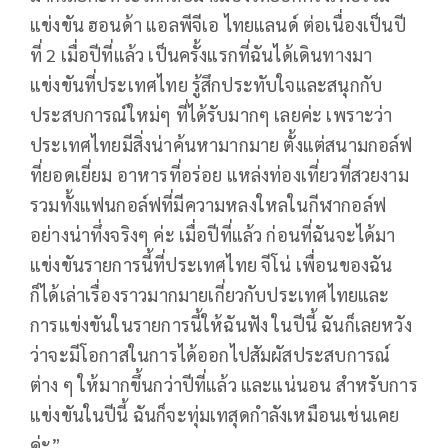
แข่งขัน ฮอนด้า แอลพีจีเอ ไทยแลนด์ ต่อเนื่องเป็นปี
ที่ 2 เมื่อปีที่แล้ว เป็นครั้งแรกที่ฉันได้เดินทางมา
แข่งขันที่ประเทศไทย รู้สึกประทับใจและสนุกกับ
ประสบการณ์ใหม่ๆ ที่ได้รับมากๆ เลยค่ะ เพราะว่า
ประเทศไทยมีสิ่งน่าค้นหามากมาย ตั้งแต่สนามกอล์ฟ
ที่ยอดเยี่ยม อาหารที่อร่อย แหล่งท่องเที่ยวที่สวยงาม
รวมทั้งแฟนกอล์ฟที่มีความหลงใหลในกีฬากอล์ฟ
อย่างน่าทึ่งจริงๆ ค่ะ เมื่อปีที่แล้ว ก่อนที่ฉันจะได้มา
แข่งขันรายการนี้ที่ประเทศไทย จีโน่ เพื่อนของฉัน
ก็ได้เล่าเรื่องราวมากมายเกี่ยวกับประเทศไทยและ
การแข่งขันในรายการนี้ให้ฉันฟัง ในปีนี้ ฉันก็เลยหวัง
ว่าจะมีโอกาสในการได้ออกไปสัมผัสประสบการณ์
ต่าง ๆ ให้มากขึ้นกว่าปีที่แล้ว และแน่นอน สำหรับการ
แข่งขันในปีนี้ ฉันก็จะทุ่มเทสุดกำลังเหมือนเช่นเคย
ค่ะ
”