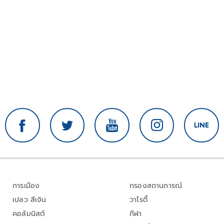
การเมือง
กรองสถานการณ์
เปลว สีเงิน
วาไรตี้
คอลัมนิสต์
กีฬา