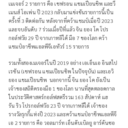
เมเจอร์
2
รายการ คือ เชฟรอน แชมเปียนชิพ และวี
เมนส์ โอเพ่น ปี 2023 กลับมาแข่งขันรายการนี้เป็น
ครั้งที่
3
ติดต่อกัน หลังจากที่คว้าแชมป์เมื่อปี 2023
และจบอันดับ 7 ร่วมเมื่อปีที่แล้ว จิน ยอง โค โปร
กอล์ฟวัย 29 ปี จากเกาหลีใต้ มือ 7 ของโลก คว้า
แชมป์อาชีพแอลพีจีเอทัวร์
15
รายการ
รวมทั้งสองเมเจอร์ในปี 2019 อย่าง เอเอ็นเอ อินสไป
เรชัน (เชฟรอน แชมเปียนชิพ ในปัจจุบัน) และเอวิ
ยอง แชมเปียนชิพ นอกจากนี้ จิน ยอง โค ยังเป็น
เจ้าของสถิติครองมือ 1 ของโลก นานที่สุดตลอดกาล
ในประวัติศาสตร์กอล์ฟสตรีรวม 163 สัปดาห์ แฮ
รัน
ริว
โปรกอล์ฟวัย 23 ปี จากเกาหลีใต้ เจ้าของ
รางวัลรุกกี้แห่งปี 2023 และคว้าแชมป์อาชีพแอลพีจี
เอ 2 รายการ คือ วอลมาร์ท เอ็นดับเบิลยู อาร์คันซอ