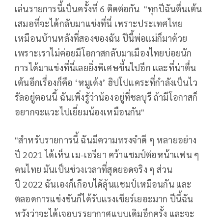
เล่นรายการนี้เป็นครั้งที่ 6 ติดต่อกัน
"
ทุกปีฉันตื่นเต้น
เสมอที่จะได้กลับมาแข่งที่นี่ เพราะประเทศไทย
เหมือนบ้านหลังที่สองของฉัน ปีนี้พ่อแม่ก็มาด้วย
เพราะเราไม่ค่อยมีโอกาสกลับมาเมืองไทยบ่อยนัก
การได้มาแข่งที่นี่เลยยิ่งพิเศษขึ้นไปอีก และที่น่าตื่น
เต้นอีกเรื่องก็คือ ‘หมูเด้ง’ ฮิปโปแคระที่กำลังเป็นไว
รัลอยู่ตอนนี้ ฉันเพิ่งรู้ว่าน้องอยู่ที่ชลบุรี ถ้ามีโอกาสก็
อยากจะแวะไปเยี่ยมน้องเหมือนกัน"
"
สำหรับรายการนี้ ฉันมีความทรงจำดี ๆ หลายอย่าง
ปี
2021
ได้เห็น เม-เอรียา คว้าแชมป์ต่อหน้าแฟน ๆ
คนไทย มันเป็นช่วงเวลาที่สุดยอดจริง ๆ ส่วน
ปี
2022
ฉันเองก็เกือบได้ลุ้นแชมป์เหมือนกัน และ
ตลอดการแข่งขันก็ได้รับแรงเชียร์เยอะมาก ปีนี้ฉัน
หวังว่าจะได้เจอบรรยากาศแบบเดิมอีกครั้ง และจะ