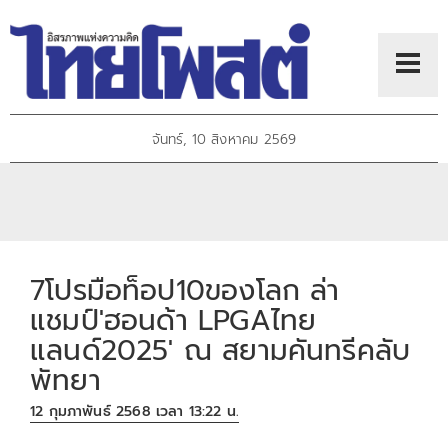
จันทร์, 10 สิงหาคม 2569
7โปรมือท็อป10ของโลก ล่า
แชมป์'ฮอนด้า LPGAไทย
แลนด์2025' ณ สยามคันทรีคลับ
พัทยา
12 กุมภาพันธ์ 2568 เวลา 13:22 น.