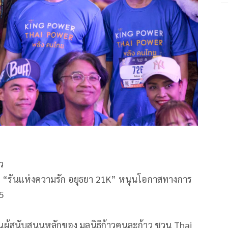
ว
วิ่ง “รันแห่งความรัก อยุธยา 21K” หนุนโอกาสทางการ
 5
นผู้สนับสนุนหลักของ มูลนิธิก้าวคนละก้าว ชวน Thai