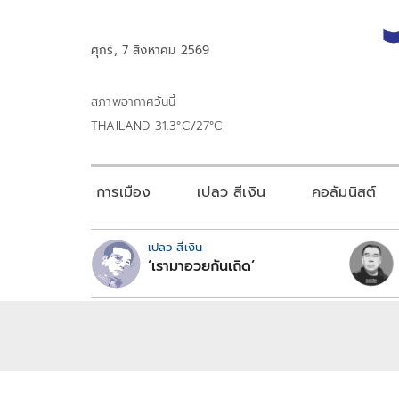
ศุกร์, 7 สิงหาคม 2569
สภาพอากาศวันนี้
THAILAND 31.3°C/27°C
การเมือง
เปลว สีเงิน
คอลัมนิสต์
เปลว สีเงิน
‘เรามาอวยกันเถิด’