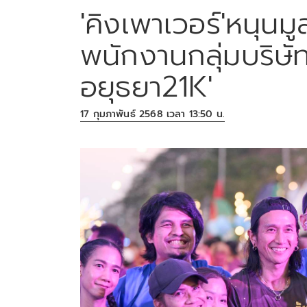
'คิงเพาเวอร์'หนุนมู
พนักงานกลุ่มบริษัท
อยุธยา21K'
17 กุมภาพันธ์ 2568 เวลา 13:50 น.