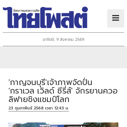
อาทิตย์, 9 สิงหาคม 2569
'กาญจนบุรี'เจ้าภาพจัดปั่น
'กราเวล เวิลด์ ซีรี่ส์' จักรยานควอ
ลิฟายชิงแชมป์โลก
23 กุมภาพันธ์ 2568 เวลา 12:43 น.