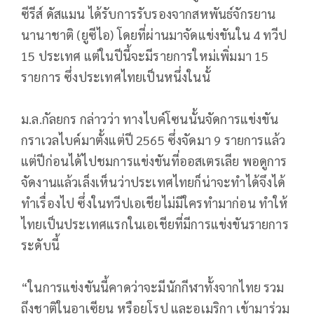
ซีรีส์ ดัสแมน ได้รับการรับรองจากสหพันธ์จักรยาน
นานาชาติ (ยูซีไอ) โดยที่ผ่านมาจัดแข่งขันใน 4 ทวีป
15 ประเทศ แต่ในปีนี้จะมีรายการใหม่เพิ่มมา 15
รายการ ซึ่งประเทศไทยเป็นหนึ่งในนั้
ม.ล.กัลยกร กล่าวว่า ทางไบค์โซนนั้นจัดการแข่งขัน
กราเวลไบค์มาตั้งแต่ปี 2565 ซึ่งจัดมา 9 รายการแล้ว
แต่ปีก่อนได้ไปชมการแข่งขันที่ออสเตรเลีย พอดูการ
จัดงานแล้วเล็งเห็นว่าประเทศไทยก็น่าจะทำได้จึงได้
ทำเรื่องไป ซึ่งในทวีปเอเชียไม่มีใครทำมาก่อน ทำให้
ไทยเป็นประเทศแรกในเอเชียที่มีการแข่งขันรายการ
ระดับนี้
“ในการแข่งขันนี้คาดว่าจะมีนักกีฬาทั้งจากไทย รวม
ถึงชาติในอาเซียน หรือยุโรป และอเมริกา เข้ามาร่วม