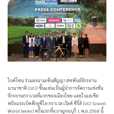
ไบค์โซน ร่วมลงนามเซ็นสัญญา สหพันธ์จักรยาน
นานาชาติ (UCI) ขึ้นแท่นเป็นผู้นำการจัดการแข่งขัน
จักรยานกราเวลที่แรกของเมืองไทย และในเอเชีย
พร้อมระเบิดศึกยูซีไอ กราเวล เวิลด์ ซีรี่ส์ (UCI Gravel
World Series) ครั้งแรกที่จ.กาญจนบุรี 1 พ.ย.2568 นี้