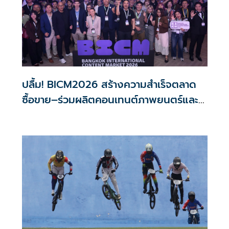
ปลื้ม! BICM2026 สร้างความสำเร็จตลาด
ซื้อขาย–ร่วมผลิตคอนเทนต์ภาพยนตร์และซี
รีส์ระดับนานาชาติ เกิดการเจรจาธุรกิจกว่า
1,200 คู่ มูลค่ากว่า 2,200 ล้านบาท