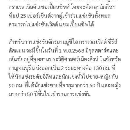
กราเวล เวิลด์ แชมเปี้ยนชิพส์ โดยจะคัดเอานักกีฬา
ท็อป 25 เปอร์เซ็นต์จากผู้เข้าร่วมแข่งขันทั้งหมด
สามารถไปแข่งขันเวิลด์ แชมเปี้ยนชิพได้
สำหรับการแข่งขันจักรยานยูซีไอ กราเวล เวิลด์ ซีรีส์
ดัสแมน จะมีขึ้นในวันที่ 1 พ.ย.2568 มีจุดสตาร์ตและ
เส้นชัยอยู่ที่อุทยานประวัติศาสตร์เมืองสิงห์ ในจังหวัด
กาญจนบุรี แบ่งออกเป็น 2 ระยะทางคือ 130 กม. ที่
ให้นักแข่งระดับอีลิทและนักแข่งทั่วไปชาย-หญิง กับ
90 กม. ที่ให้นักแข่งชายที่อายุมากกว่า 60 ปี และหญิง
มากกว่า 50 ปีขึ้นไปเข้าร่วมการแข่งขัน