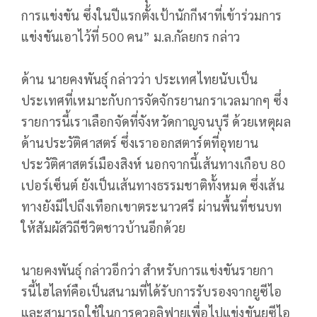
การแข่งขัน ซึ่งในปีแรกตั้งเป้านักกีฬาที่เข้าร่วมการ
แข่งขันเอาไว้ที่ 500 คน” ม.ล.กัลยกร กล่าว
ด้าน นายคงพันธุ์ กล่าวว่า ประเทศไทยนับเป็น
ประเทศที่เหมาะกับการจัดจักรยานกราเวลมากๆ ซึ่ง
รายการนี้เราเลือกจัดที่จังหวัดกาญจนบุรี ด้วยเหตุผล
ด้านประวัติศาสตร์ ซึ่งเราออกสตาร์ตที่อุทยาน
ประวัติศาสตร์เมืองสิงห์ นอกจากนี้เส้นทางเกือบ 80
เปอร์เซ็นต์ ยังเป็นเส้นทางธรรมชาติทั้งหมด ซึ่งเส้น
ทางยังมีไปถึงเทือกเขาตระนาวศรี ผ่านพื้นที่ชนบท
ให้สัมผัสวิถีชีวิตชาวบ้านอีกด้วย
นายคงพันธุ์ กล่าวอีกว่า สำหรับการแข่งขันรายกา
รนี้ไฮไลท์คือเป็นสนามที่ได้รับการรับรองจากยูซีไอ
และสามารถใช้ในการควอลิฟายเพื่อไปแข่งขันยูซีไอ