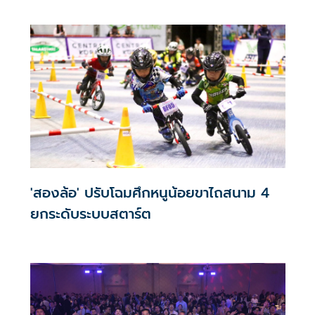
'สองล้อ' ปรับโฉมศึกหนูน้อยขาไถสนาม 4
ยกระดับระบบสตาร์ต