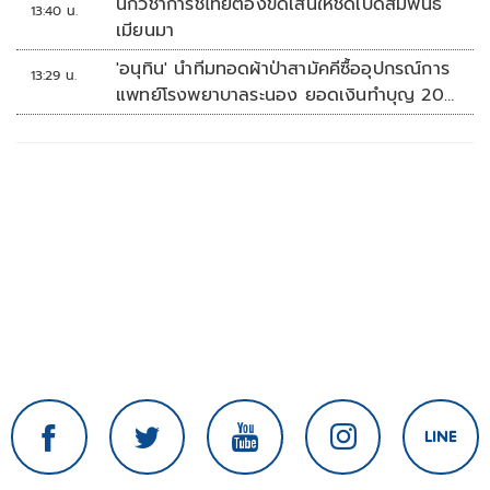
นักวิชาการชี้ไทยต้องขีดเส้นให้ชัดเปิดสัมพันธ์
13:40 น.
เมียนมา
'อนุทิน' นำทีมทอดผ้าป่าสามัคคีซื้ออุปกรณ์การ
13:29 น.
แพทย์โรงพยาบาลระนอง ยอดเงินทำบุญ 20
ล้านบาท