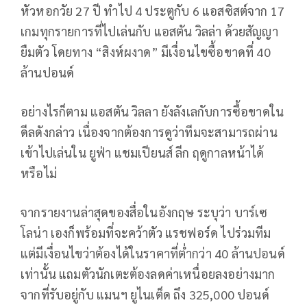
หัวหอกวัย 27 ปี ทำไป 4 ประตูกับ 6 แอสซิสต์จาก 17
เกมทุกรายการที่ไปเล่นกับ แอสตัน วิลล่า ด้วยสัญญา
ยืมตัว โดยทาง “สิงห์ผงาด” มีเงื่อนไขซื้อขาดที่ 40
ล้านปอนด์
อย่างไรก็ตาม แอสตัน วิลลา ยังลังเลกับการซื้อขาดใน
ดีลดังกล่าว เนื่องจากต้องการดูว่าทีมจะสามารถผ่าน
เข้าไปเล่นใน ยูฟ่า แชมเปียนส์ ลีก ฤดูกาลหน้าได้
หรือไม่
จากรายงานล่าสุดของสื่อในอังกฤษ ระบุว่า บาร์เซ
โลน่า เองก็พร้อมที่จะคว้าตัว แรชฟอร์ด ไปร่วมทีม
แต่มีเงื่อนไขว่าต้องได้ในราคาที่ต่ำกว่า 40 ล้านปอนด์
เท่านั้น แถมตัวนักเตะต้องลดค่าเหนื่อยลงอย่างมาก
จากที่รับอยู่กับ แมนฯ ยูไนเต็ด ถึง 325,000 ปอนด์