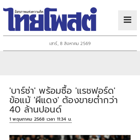
เสาร์, 8 สิงหาคม 2569
'บาร์ซ่า' พร้อมซื้อ 'แรชฟอร์ด'
ข้อแม้ 'ผีแดง' ต้องขายต่ำกว่า
40 ล้านปอนด์
1 พฤษภาคม 2568 เวลา 11:34 น.