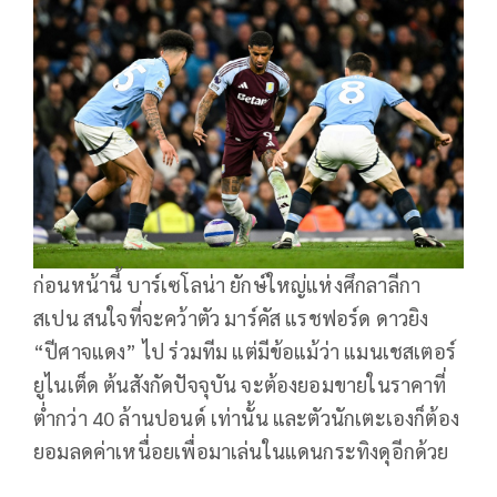
ก่อนหน้านี้ บาร์เซโลน่า ยักษ์ใหญ่แห่งศึกลาลีกา
สเปน สนใจที่จะคว้าตัว มาร์คัส แรชฟอร์ด ดาวยิง
“ปีศาจแดง” ไป ร่วมทีม แต่มีข้อแม้ว่า แมนเชสเตอร์
ยูไนเต็ด ต้นสังกัดปัจจุบัน จะต้องยอมขายในราคาที่
ต่ำกว่า 40 ล้านปอนด์ เท่านั้น และตัวนักเตะเองก็ต้อง
ยอมลดค่าเหนื่อยเพื่อมาเล่นในแดนกระทิงดุอีกด้วย