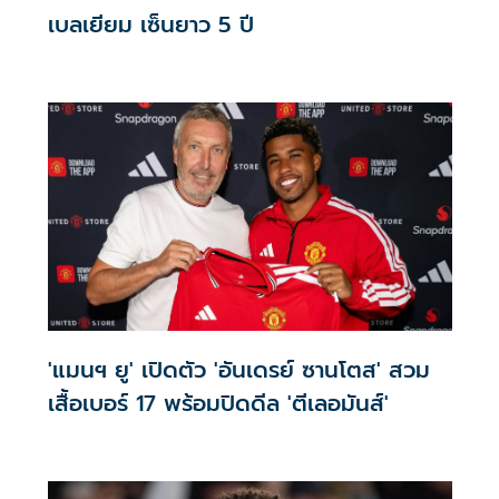
เบลเยียม เซ็นยาว 5 ปี
'แมนฯ ยู' เปิดตัว 'อันเดรย์ ซานโตส' สวม
เสื้อเบอร์ 17 พร้อมปิดดีล 'ตีเลอมันส์'