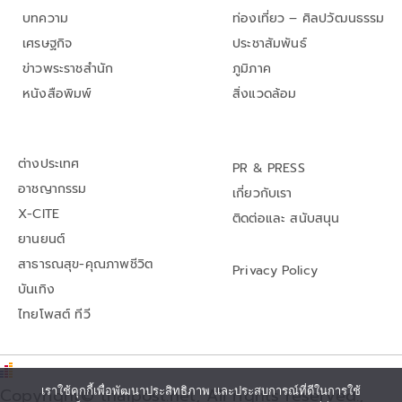
บทความ
ท่องเที่ยว – ศิลปวัฒนธรรม
เศรษฐกิจ
ประชาสัมพันธ์
ข่าวพระราชสำนัก
ภูมิภาค
หนังสือพิมพ์
สิ่งแวดล้อม
ต่างประเทศ
PR & PRESS
อาชญากรรม
เกี่ยวกับเรา
X-CITE
ติดต่อและ สนับสนุน
ยานยนต์
สาธารณสุข-คุณภาพชีวิต
Privacy Policy
บันเทิง
ไทยโพสต์ ทีวี
เราใช้คุกกี้เพื่อพัฒนาประสิทธิภาพ และประสบการณ์ที่ดีในการใช้
Copyright© thaipost.net, All rights reserved.,