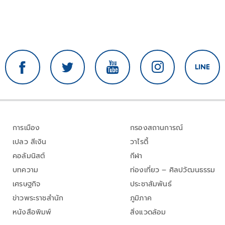
การเมือง
กรองสถานการณ์
เปลว สีเงิน
วาไรตี้
คอลัมนิสต์
กีฬา
บทความ
ท่องเที่ยว – ศิลปวัฒนธรรม
เศรษฐกิจ
ประชาสัมพันธ์
ข่าวพระราชสำนัก
ภูมิภาค
หนังสือพิมพ์
สิ่งแวดล้อม