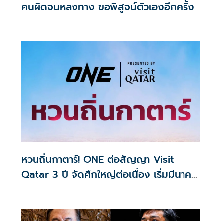
คนผิดจนหลงทาง ขอพิสูจน์ตัวเองอีกครั้ง
หวนถิ่นกาตาร์! ONE ต่อสัญญา Visit
Qatar 3 ปี จัดศึกใหญ่ต่อเนื่อง เริ่มมีนาคม
2570