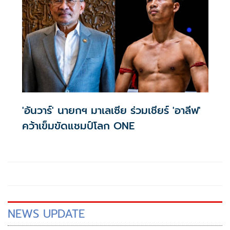
'อันวาร์' นายกฯ มาเลเซีย ร่วมเชียร์ 'อาลีฟ'
คว้าเข็มขัดแชมป์โลก ONE
NEWS UPDATE