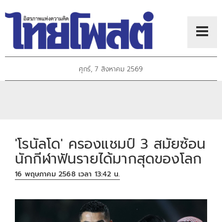
ศุกร์, 7 สิงหาคม 2569
'โรนัลโด' ครองแชมป์ 3 สมัยซ้อน
นักกีฬาฟันรายได้มากสุดของโลก
16 พฤษภาคม 2568 เวลา 13:42 น.