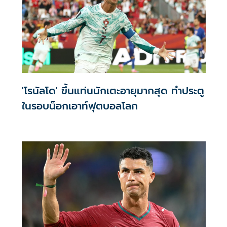
'โรนัลโด' ขึ้นแท่นนักเตะอายุมากสุด ทำประตู
ในรอบน็อกเอาท์ฟุตบอลโลก