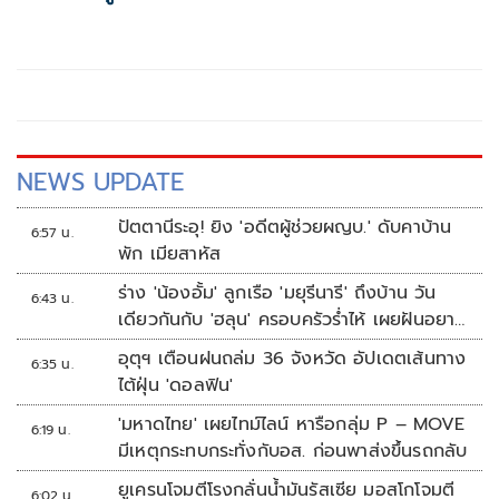
NEWS UPDATE
ปัตตานีระอุ! ยิง 'อดีตผู้ช่วยผญบ.' ดับคาบ้าน
6:57 น.
พัก เมียสาหัส
ร่าง 'น้องอั้ม' ลูกเรือ 'มยุรีนารี' ถึงบ้าน วัน
6:43 น.
เดียวกันกับ 'ฮลุน' ครอบครัวร่ำไห้ เผยฝันอยาก
เป็นทหารเรือ
อุตุฯ เตือนฝนถล่ม 36 จังหวัด อัปเดตเส้นทาง
6:35 น.
ไต้ฝุ่น 'ดอลฟิน'
'มหาดไทย' เผยไทม์ไลน์ หารือกลุ่ม P – MOVE
6:19 น.
มีเหตุกระทบกระทั่งกับอส. ก่อนพาส่งขึ้นรถกลับ
ยูเครนโจมตีโรงกลั่นน้ำมันรัสเซีย มอสโกโจมตี
6:02 น.