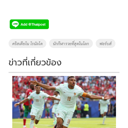
Tags
คริสเตียโน โรนัลโด
นักกีฬารวยที่สุดในโลก
ฟอร์บส์
ข่าวที่เกี่ยวข้อง