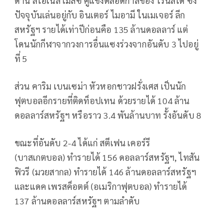
ด้าน ลิโอเนล เมสซี คู่แข่งตลอดกาลของ โรนัลโด ซึ่ง
ปัจจุบันเล่นอยู่กับ อินเตอร์ ไมอามี ในเมเจอร์ ลีก
สหรัฐฯ รายได้เท่าปีก่อนคือ 135 ล้านดอลลาร์ แต่
โดนนักกีฬาจากวงการอื่นแซงร่วงจากอันดับ 3 ไปอยู่
ที่ 5
ส่วน คาริม เบนเซม่า หัวหอกชาวฝรั่งเศส เป็นนัก
ฟุตบอลอีกรายที่ติดท็อปเทน ด้วยรายได้ 104 ล้าน
ดอลลาร์สหรัฐฯ หรือราว 3.4 พันล้านบาท รั้งอันดับ 8
ขณะที่อันดับ 2-4 ได้แก่ สตีเฟน เคอร์รี
(บาสเกตบอล) ทำรายได้ 156 ดอลลาร์สหรัฐฯ, ไทสัน
ฟิวรี (มวยสากล) ทำรายได้ 146 ล้านดอลลาร์สหรัฐฯ
และแดค เพรสค็อตต์ (อเมริกาฟุตบอล) ทำรายได้
137 ล้านดอลลาร์สหรัฐฯ ตามลำดับ